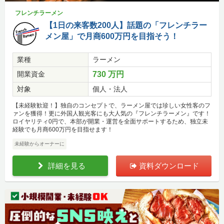
フレンチラーメン
【1日の来客数200人】話題の「フレンチラー
メン屋」で月商600万円を目指そう！
業種
ラーメン
開業資金
730 万円
対象
個人・法人
【未経験歓迎！】独自のコンセプトで、ラーメン屋では珍しい女性客のフ
ァンを獲得！更に外国人観光客にも大人気の『フレンチラーメン』です！
ロイヤリティ0円で、本部が開業・運営を全面サポートするため、独立未
経験でも月商600万円を目指せます！
未経験からオーナーに
詳細を見る
資料ダウンロード