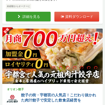
未経験からオーナーに
詳細を見る
資料ダウンロード
新着
オリオン餃子
餃子の街・宇都宮の人気店！こだわり抜かれ
た肉汁餃子で安定した飲食店経営を