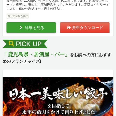
食未経験者も1人前の『やきとり大吉』の店主に育てます。開業後のサポ
ートも充実し、安心して店舗経営をしていただけます。定額ロイヤリティ
により、稼いだ利益は全て店主の収入に！
自分のお店を持つ
詳細を見る
資料ダウンロード
「鹿児島県・居酒屋・バー」
をお調べの方におすす
めのフランチャイズ!