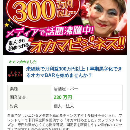
オカマ始めました
未経験で月利益300万円以上！早期黒字化でき
るオカマBARを始めませんか？
業種
居酒屋・バー
開業資金
230 万円
対象
個人・法人
自由で楽しいエンタメ事業を始めるチャンスです！多様性を受け入れ、フ
レンドリーで非日常空間を提供する『オカマ始めました』のフランチャイ
ズは、専門知識がなくても開業可能。固定客を獲得しやすい独自のコンセ
プトで月300万円の高利益を目指せます。