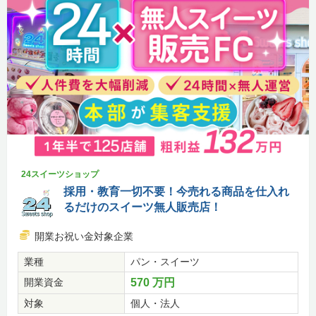
24スイーツショップ
採用・教育一切不要！今売れる商品を仕入れ
るだけのスイーツ無人販売店！
開業お祝い金対象企業
業種
パン・スイーツ
開業資金
570 万円
対象
個人・法人