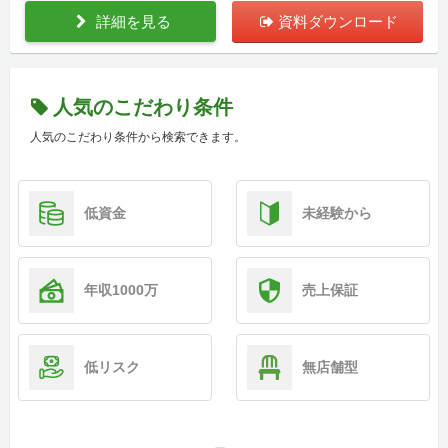
詳細を見る
資料ダウンロード
人気のこだわり条件
人気のこだわり条件から検索できます。
低資金
未経験から
年収1000万
売上保証
低リスク
無店舗型