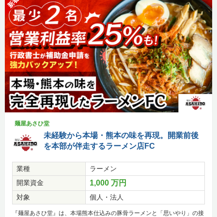
新着
麺屋あさひ堂
未経験から本場・熊本の味を再現。開業前後
を本部が伴走するラーメン店FC
業種
ラーメン
開業資金
1,000 万円
対象
個人・法人
『麺屋あさひ堂』は、本場熊本仕込みの豚骨ラーメンと「思いやり」の接