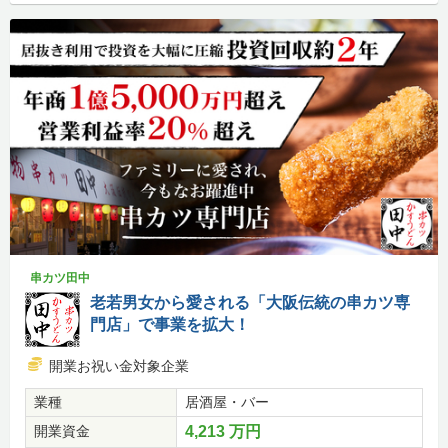
串カツ田中
老若男女から愛される「大阪伝統の串カツ専
門店」で事業を拡大！
開業お祝い金対象企業
業種
居酒屋・バー
開業資金
4,213 万円