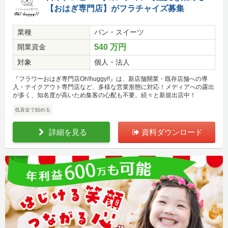
【おはぎ専門店】がフラチャイズ募集
業種
パン・スイーツ
開業資金
540 万円
対象
個人・法人
『フラワーおはぎ専門店Oh!huggy!!』は、新店舗開業・既存店舗への導
入・テイクアウト専門店など、多様な営業形態に対応！メディアへの露出
が多く、知名度が高いため集客の心配も不要。続々と新規出店中！
低資金で始める
詳細を見る
資料ダウンロード