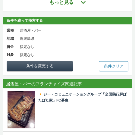
もっと見る
条件を絞って検索する
業種
居酒屋・バー
地域
鹿児島県
資金
指定なし
対象
指定なし
条件を変更する
条件クリア
居酒屋・バーのフランチャイズ関連記事
ジー・コミュニケーショングループ「全国鶏行脚ぱ
たぱた家」FC募集