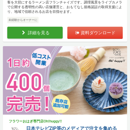
客を大切にするラーメン店フランチャイズです。調理風景をライブカメラ
で公開する透明性の高い店舗運営と、おもてなし規格認証の取得支援によ
り、地域で信頼されるお店を目指せます。
未経験からオーナーに
詳細を見る
資料ダウンロード
フラワーおはぎ専門店Oh!huggy!!
日本テレビZIP等のメディアで注文を集める