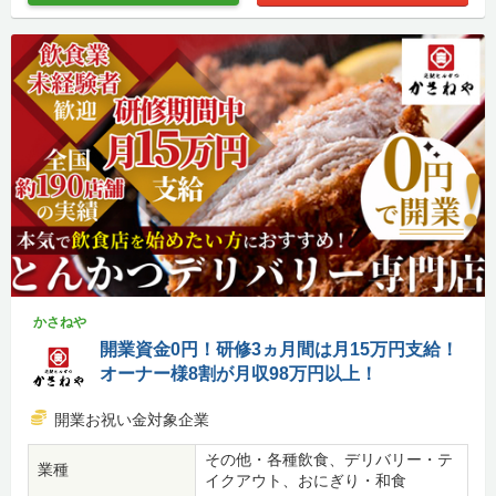
かさねや
開業資金0円！研修3ヵ月間は月15万円支給！
オーナー様8割が月収98万円以上！
開業お祝い金対象企業
その他・各種飲食、デリバリー・テ
業種
イクアウト、おにぎり・和食