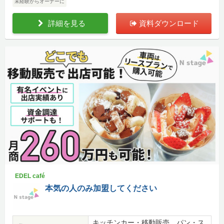
未経験からオーナーに
詳細を見る
資料ダウンロード
EDEL café
本気の人のみ加盟してください
キッチンカー・移動販売、パン・ス