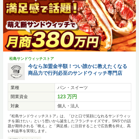
松島サンドウィッチストア
今なら加盟金半額！つい誰かに教えたくなる
商品力で行列必至のサンドウィッチ専門店
業種
パン・スイーツ
開業資金
123 万円
対象
個人・法人
『松島サンドウィッチストア』は、「ひと口で笑顔になれるサンドウィッ
チを届けたい」という想いから誕生したフランチャイズです。SNSでの話
題が期待される「映え」と「満足感」に注目することで広告費を抑え、高
い利益率を実現します。