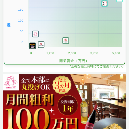
150
100
加盟数
50
0
0
1,250
2,500
3,750
5,000
開業資金（万円）
*正確な値は資料にてご確認ください。