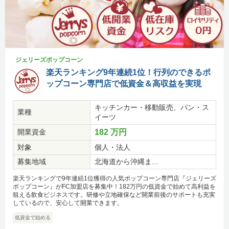
ジェリーズポップコーン
楽天ランキング9年連続1位！行列のできるポ
ップコーン専門店で低資金＆高収益を実現
キッチンカー・移動販売、パン・ス
業種
イーツ
開業資金
182 万円
対象
個人・法人
募集地域
北海道から沖縄ま...
楽天ランキングで9年連続1位獲得の人気ポップコーン専門店『ジェリーズ
ポップコーン』がFC加盟店を募集中！182万円の低資金で始めて高利益を
狙える飲食ビジネスです。研修や立地確保など開業前後のサポートも充実
しているので、安心して開業できます。
低資金で始める