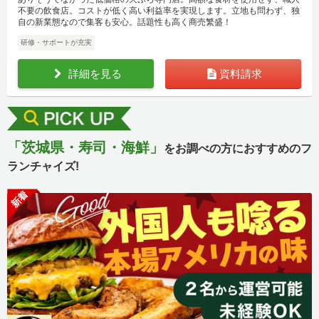
不要の飲食店。コストが低く高い利益率を実現します。立地も問わず、独
自の新業態なので集客も安心。話題性も高く商売繁盛！
研修・サポートが充実
詳細を見る
資料請求
「茨城県・寿司・海鮮」
をお調べの方におすすめのフ
ランチャイズ!
新着