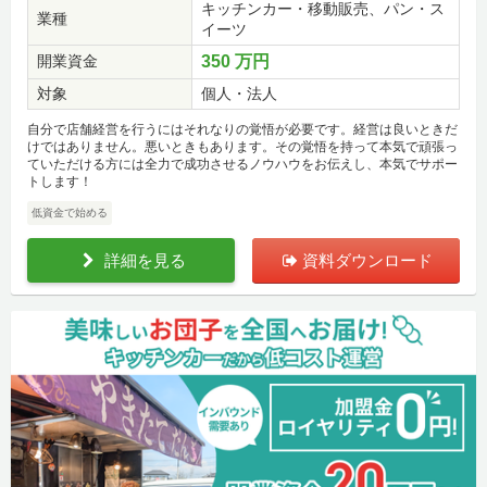
キッチンカー・移動販売、パン・ス
業種
イーツ
開業資金
350 万円
対象
個人・法人
自分で店舗経営を行うにはそれなりの覚悟が必要です。経営は良いときだ
けではありません。悪いときもあります。その覚悟を持って本気で頑張っ
ていただける方には全力で成功させるノウハウをお伝えし、本気でサポー
トします！
低資金で始める
詳細を見る
資料ダウンロード