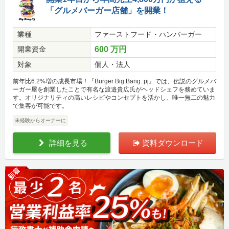
「グルメバーガー店舗」を開業！
業種
ファーストフード・ハンバーガー
開業資金
600 万円
対象
個人・法人
前年比6.2%増の成長市場！『Burger Big Bang. pj』では、伝説のグルメバ
ーガー屋を創業したことで有名な渡邉貴広氏がヘッドシェフを務めていま
す。オリジナリティの高いレシピやコンセプトを活かし、唯一無二の魅力
で集客が可能です。
未経験からオーナーに
詳細を見る
資料ダウンロード
新着