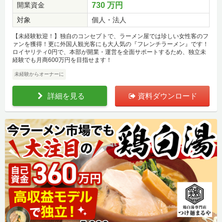
開業資金
730 万円
対象
個人・法人
【未経験歓迎！】独自のコンセプトで、ラーメン屋では珍しい女性客のフ
ァンを獲得！更に外国人観光客にも大人気の『フレンチラーメン』です！
ロイヤリティ0円で、本部が開業・運営を全面サポートするため、独立未
経験でも月商600万円を目指せます！
未経験からオーナーに
詳細を見る
資料ダウンロード