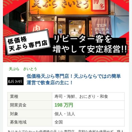
天ぷら さいとう
低価格天ぷら専門店！天ぷらならではの簡単
運営で飲食店の主に！
業種
寿司・海鮮、おにぎり・和食
開業資金
198 万円
対象
個人・法人
募集地域
全国
ありそうでなかった低価格の天ぷら専門店。高額な食材を使用せず、職人