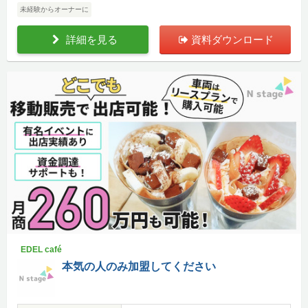
未経験からオーナーに
詳細を見る
資料ダウンロード
EDEL café
本気の人のみ加盟してください