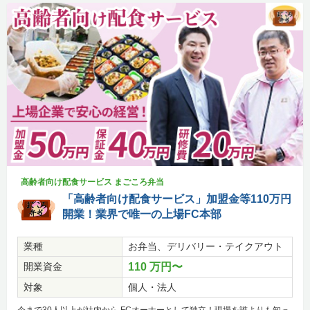
高齢者向け配食サービス まごころ弁当
「高齢者向け配食サービス」加盟金等110万円
開業！業界で唯一の上場FC本部
業種
お弁当、デリバリー・テイクアウト
開業資金
110 万円〜
対象
個人・法人