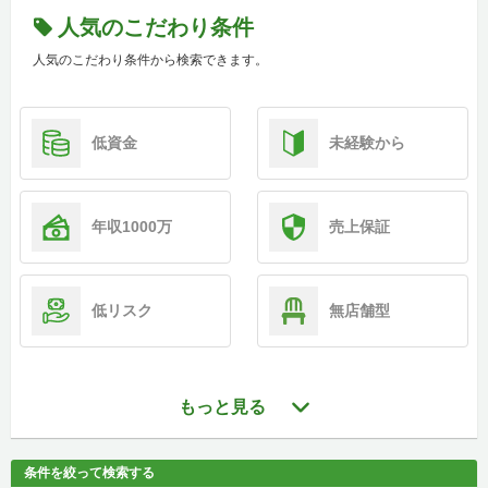
人気のこだわり条件
人気のこだわり条件から検索できます。
低資金
未経験から
年収1000万
売上保証
低リスク
無店舗型
もっと見る
条件を絞って検索する