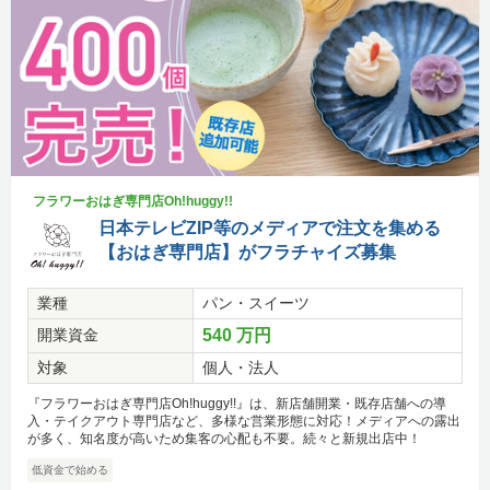
フラワーおはぎ専門店Oh!huggy!!
日本テレビZIP等のメディアで注文を集める
【おはぎ専門店】がフラチャイズ募集
業種
パン・スイーツ
開業資金
540 万円
対象
個人・法人
『フラワーおはぎ専門店Oh!huggy!!』は、新店舗開業・既存店舗への導
入・テイクアウト専門店など、多様な営業形態に対応！メディアへの露出
が多く、知名度が高いため集客の心配も不要。続々と新規出店中！
低資金で始める