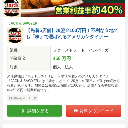
JACK & SAWYER
【先着5店舗】加盟金100万円！不利な立地で
も「味」で選ばれるアメリカンダイナー
業種
ファーストフード・ハンバーガー
開業資金
450 万円
対象
個人・法人
来店動機は「味」100%！リピート率50%超えのアメリカンダイナー
『JACK & SAWYER』は「誰かにとって120点」の商品力で選ばれ続ける
強みがあります。加盟金は先着5店舗限定100万円、居抜きなら初期投資
約450万円で開業可能です。
未経験からオーナーに
詳細を見る
資料ダウンロード