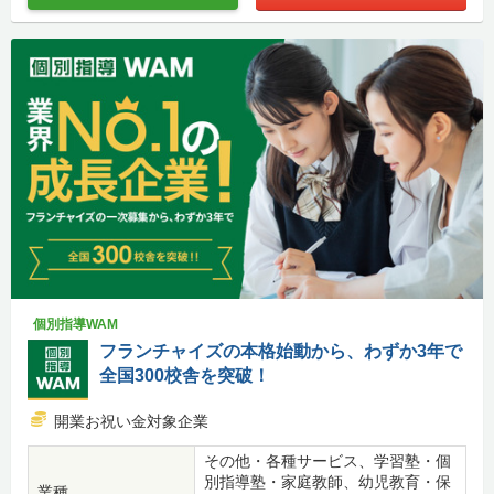
個別指導WAM
フランチャイズの本格始動から、わずか3年で
全国300校舎を突破！
開業お祝い金対象企業
その他・各種サービス、学習塾・個
別指導塾・家庭教師、幼児教育・保
業種