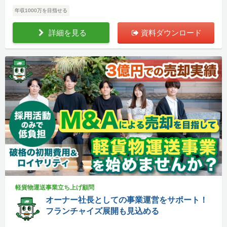
年収1000万を目指せる
詳細を見る
資料ダウンロード
軽貨物運送事業立ち上げ顧問
オーナー社長としての事業運営をサポート！
フランチャイズ展開も見込める