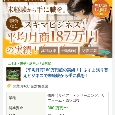
ふすま・障子・網戸の「金沢屋」
【平均月商180万円超の実績！】ふすま張り替
えビジネスで未経験から手に職を！
開業お祝い金対象企業
修理（リペア）・クリーニング、リ
業種
フォーム・原状回復
開業資金
300 万円〜