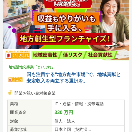
地域活性化事業「まいぷれ」
国も注目する“地方創生市場”で、地域貢献と
安定収入を両立する選択を。
開業お祝い金対象企業
業種
IT・通信・情報・携帯電話
開業資金
330 万円
対象
個人・法人
募集地域
日本全国（契約済...