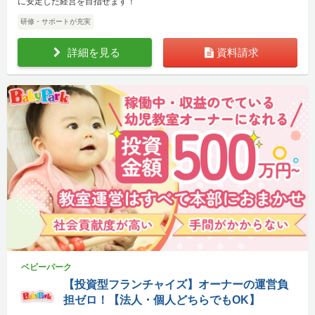
に安定した経営を目指せます！
研修・サポートが充実
詳細を見る
資料請求
ベビーパーク
【投資型フランチャイズ】オーナーの運営負
担ゼロ！【法人・個人どちらでもOK】