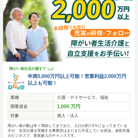
障がい者生活介護すてっぷ
年商5,000万円以上可能！営業利益2,000万円
以上も可能！
業種
介護・デイサービス、福祉
開業資金
1,000 万円
対象
個人・法人
障がい者の数は年々増加してきており、人口の約7.6％になってきていま
すが、生活介護を実施する事業所はまだまだ不足している状況。成長市場
のビジネスで、新規参入のチャンスです。