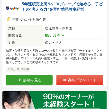
5年連続売上高No.1※グループで始める、子ど
もの“考える力”を育む幼児教室経営
開業お祝い金対象企業
業種
幼児教育・保育園
開業資金
880 万円〜
対象
個人・法人
知育・受験対策など多彩なコースを提供する幼児教室『チャイルド・アイ
ズ』。思考力や考えるプロセスを重視したメソッドで、保護者から高い支
持を獲得。市場ニーズの高い東京・埼玉・千葉・神奈川・愛知・兵庫・大
阪エリアで、今こそ開校のチャンスです！
子どもと関わる仕事
詳細を見る
資料ダウンロード