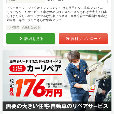
ブルーオーシャン！今がチャンスです！“水を使用しない洗車”というあり
そうでなかったサービス！車が停められるスペースがあれば大丈夫！日本
ではまだ珍しいサステナブルな洗車ビジネス！商業施設での展開で集客効
果抜群！専用アプリでさらに集客アップ！
1人で開業
低資金で始める
詳細を見る
資料ダウンロード