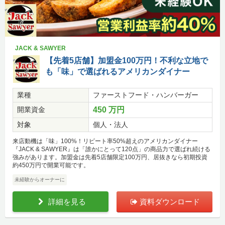
JACK & SAWYER
【先着5店舗】加盟金100万円！不利な立地で
も「味」で選ばれるアメリカンダイナー
業種
ファーストフード・ハンバーガー
開業資金
450 万円
対象
個人・法人
来店動機は「味」100%！リピート率50%超えのアメリカンダイナー
『JACK & SAWYER』は「誰かにとって120点」の商品力で選ばれ続ける
強みがあります。加盟金は先着5店舗限定100万円、居抜きなら初期投資
約450万円で開業可能です。
未経験からオーナーに
詳細を見る
資料ダウンロード