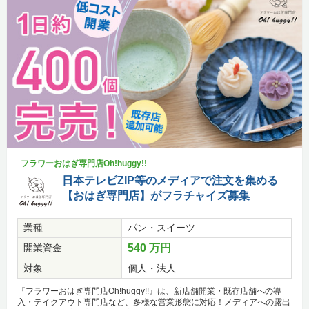
フラワーおはぎ専門店Oh!huggy!!
日本テレビZIP等のメディアで注文を集める
【おはぎ専門店】がフラチャイズ募集
業種
パン・スイーツ
開業資金
540 万円
対象
個人・法人
『フラワーおはぎ専門店Oh!huggy!!』は、新店舗開業・既存店舗への導
入・テイクアウト専門店など、多様な営業形態に対応！メディアへの露出