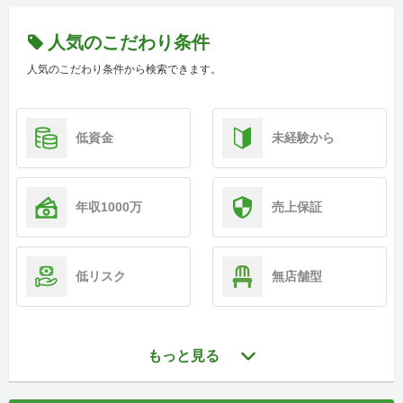
人気のこだわり条件
人気のこだわり条件から検索できます。
低資金
未経験から
年収1000万
売上保証
低リスク
無店舗型
もっと見る