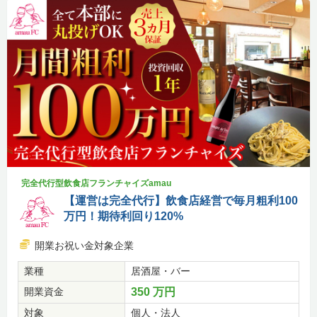
完全代行型飲食店フランチャイズamau
【運営は完全代行】飲食店経営で毎月粗利100
万円！期待利回り120%
開業お祝い金対象企業
業種
居酒屋・バー
開業資金
350 万円
対象
個人・法人