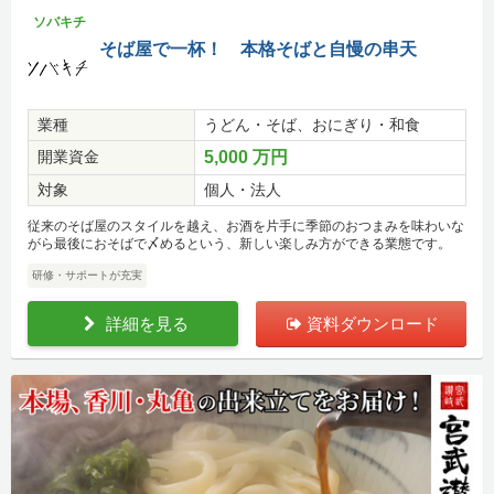
ソバキチ
そば屋で一杯！ 本格そばと自慢の串天
業種
うどん・そば、おにぎり・和食
開業資金
5,000 万円
対象
個人・法人
従来のそば屋のスタイルを越え、お酒を片手に季節のおつまみを味わいな
がら最後におそばで〆めるという、新しい楽しみ方ができる業態です。
研修・サポートが充実
詳細を見る
資料ダウンロード