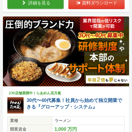
詳細を見る
資料ダウンロード
230店舗展開中！らあめん花月嵐
30代〜40代募集！社員から始めて独立開業で
きる『グローアップ・システム』
業種
ラーメン
開業資金
1,000 万円