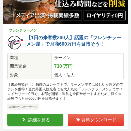
フレンチラーメン
【1日の来客数200人】話題の「フレンチラー
メン屋」で月商600万円を目指そう！
業種
ラーメン
開業資金
730 万円
対象
個人・法人
【未経験歓迎！】独自のコンセプトで、ラーメン屋では珍しい女性客のフ
ァンを獲得！更に外国人観光客にも大人気の『フレンチラーメン』です！
ロイヤリティ0円で、本部が開業・運営を全面サポートするため、独立未
経験でも月商600万円を目指せます！
未経験からオーナーに
詳細を見る
資料ダウンロード