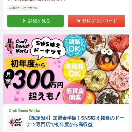
未経験からオーナーに
詳細を見る
資料ダウンロード
Craft Donut Works
【限定5組】加盟金半額！SNS映え抜群のドー
ナツ専門店で初年度から高収益