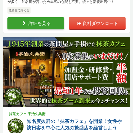
が多く、知名度が高いため集客の心配も不要。続々と新規出店中！
低資金で始める
詳細を見る
資料ダウンロード
抹茶カフェ 宇治久兵衛
知名度抜群の「抹茶カフェ」を開業！女性や
訪日客を中心に人気の繁盛店を経営しよう