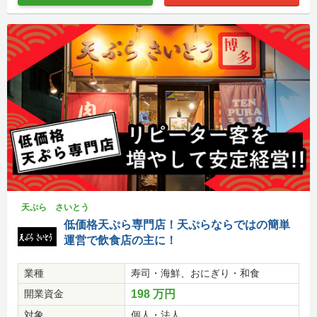
天ぷら さいとう
低価格天ぷら専門店！天ぷらならではの簡単
運営で飲食店の主に！
業種
寿司・海鮮、おにぎり・和食
開業資金
198 万円
対象
個人・法人