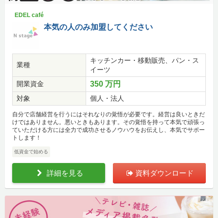
EDEL café
本気の人のみ加盟してください
キッチンカー・移動販売、パン・ス
業種
イーツ
開業資金
350 万円
対象
個人・法人
自分で店舗経営を行うにはそれなりの覚悟が必要です。経営は良いときだ
けではありません。悪いときもあります。その覚悟を持って本気で頑張っ
ていただける方には全力で成功させるノウハウをお伝えし、本気でサポー
トします！
低資金で始める
詳細を見る
資料ダウンロード