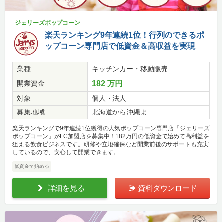
ジェリーズポップコーン
楽天ランキング9年連続1位！行列のできるポ
ップコーン専門店で低資金＆高収益を実現
業種
キッチンカー・移動販売
開業資金
182 万円
対象
個人・法人
募集地域
北海道から沖縄ま...
楽天ランキングで9年連続1位獲得の人気ポップコーン専門店『ジェリーズ
ポップコーン』がFC加盟店を募集中！182万円の低資金で始めて高利益を
狙える飲食ビジネスです。研修や立地確保など開業前後のサポートも充実
しているので、安心して開業できます。
低資金で始める
詳細を見る
資料ダウンロード