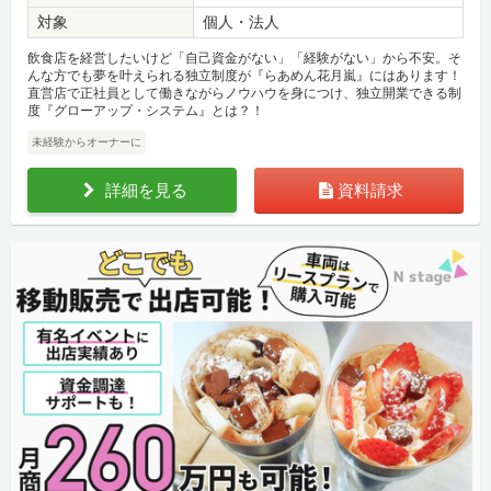
対象
個人・法人
飲食店を経営したいけど「自己資金がない」「経験がない」から不安。そ
んな方でも夢を叶えられる独立制度が『らあめん花月嵐』にはあります！
直営店で正社員として働きながらノウハウを身につけ、独立開業できる制
度『グローアップ・システム』とは？！
未経験からオーナーに
詳細を見る
資料請求