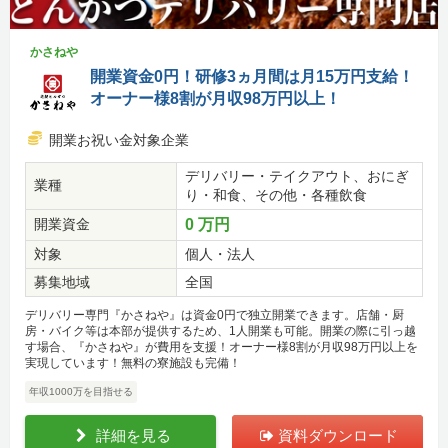
かさねや
開業資金0円！研修3ヵ月間は月15万円支給！
オーナー様8割が月収98万円以上！
開業お祝い金対象企業
デリバリー・テイクアウト、おにぎ
業種
り・和食、その他・各種飲食
開業資金
0 万円
対象
個人・法人
募集地域
全国
デリバリー専門『かさねや』は資金0円で独立開業できます。店舗・厨
房・バイク等は本部が提供するため、1人開業も可能。開業の際に引っ越
す場合、『かさねや』が費用を支援！オーナー様8割が月収98万円以上を
実現しています！無料の寮施設も完備！
年収1000万を目指せる
詳細を見る
資料ダウンロード