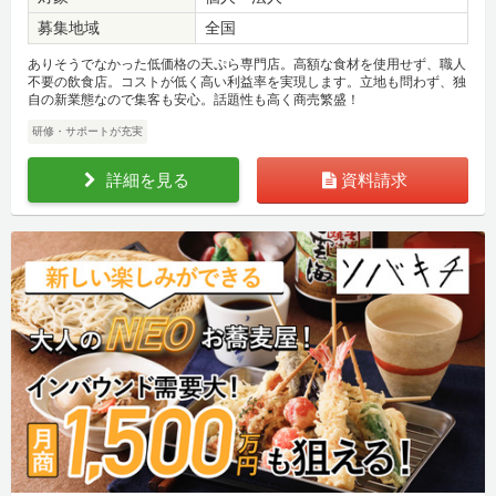
募集地域
全国
ありそうでなかった低価格の天ぷら専門店。高額な食材を使用せず、職人
不要の飲食店。コストが低く高い利益率を実現します。立地も問わず、独
自の新業態なので集客も安心。話題性も高く商売繁盛！
研修・サポートが充実
詳細を見る
資料請求