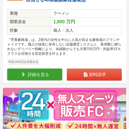
業種
ラーメン
開業資金
1,000 万円
対象
個人・法人
『芳香麻辣湯』は、Z世代の女性を中心に人気が高まる麻辣湯のフランチ
ャイズです。職人の技術に依存しない店舗運営システムと、客席数に縛ら
れないデリバリー戦略により、未経験からでも月商700万円・利益率15％
クラスを目指せる安定経営を叶えます。
年収1000万を目指せる
詳細を見る
資料請求