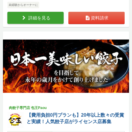
未経験からオーナーに
詳細を見る
資料請求
肉餃子専門店 包王Paou
【費用負担0円プランも】20年以上数々の受賞
と実績！人気餃子店がライセンス店募集