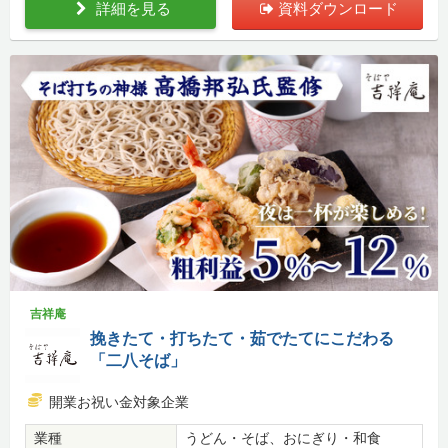
詳細を見る
資料ダウンロード
吉祥庵
挽きたて・打ちたて・茹でたてにこだわる
「二八そば」
開業お祝い金対象企業
業種
うどん・そば、おにぎり・和食