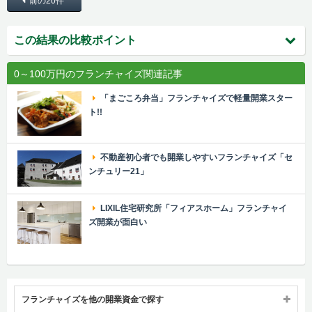
前の20件
この結果の比較ポイント
0～100万円のフランチャイズ関連記事
「まごころ弁当」フランチャイズで軽量開業スター
ト!!
不動産初心者でも開業しやすいフランチャイズ「セ
ンチュリー21」
LIXIL住宅研究所「フィアスホーム」フランチャイ
ズ開業が面白い
フランチャイズを他の開業資金で探す