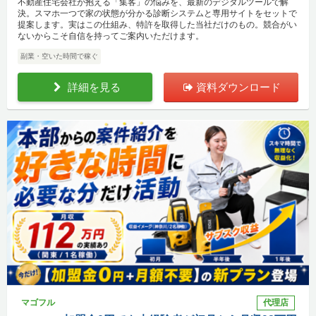
不動産住宅会社が抱える「集客」の悩みを、最新のデジタルツールで解
決。スマホ一つで家の状態が分かる診断システムと専用サイトをセットで
提案します。実はこの仕組み、特許を取得した当社だけのもの。競合がい
ないからこそ自信を持ってご案内いただけます。
副業・空いた時間で稼ぐ
詳細を見る
資料ダウンロード
マゴフル
代理店