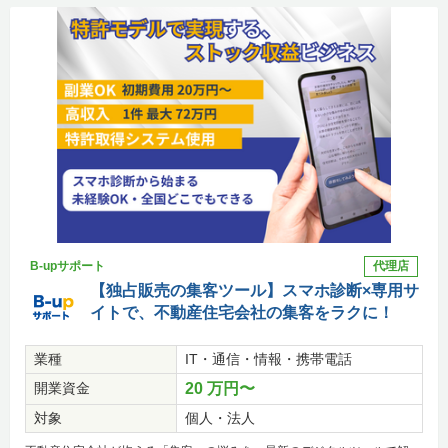
B-upサポート
代理店
【独占販売の集客ツール】スマホ診断×専用サ
イトで、不動産住宅会社の集客をラクに！
業種
IT・通信・情報・携帯電話
開業資金
20 万円〜
対象
個人・法人