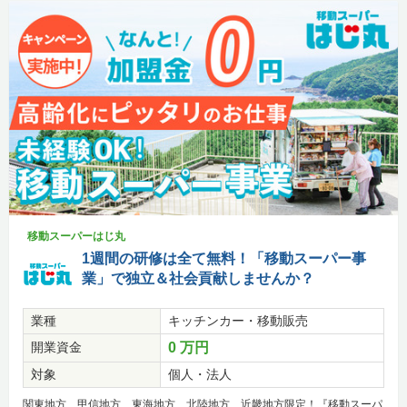
移動スーパーはじ丸
1週間の研修は全て無料！「移動スーパー事
業」で独立＆社会貢献しませんか？
業種
キッチンカー・移動販売
開業資金
0 万円
対象
個人・法人
関東地方、甲信地方、東海地方、北陸地方、近畿地方限定！『移動スーパ