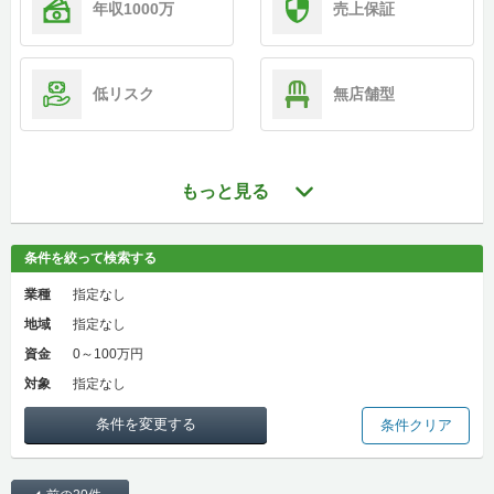
年収1000万
売上保証
低リスク
無店舗型
もっと見る
条件を絞って検索する
業種
指定なし
地域
指定なし
資金
0～100万円
対象
指定なし
条件を変更する
条件クリア