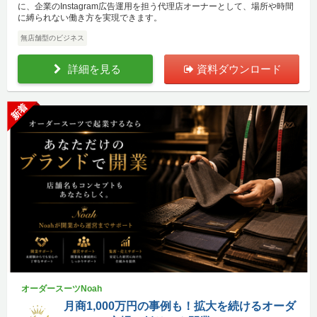
に、企業のInstagram広告運用を担う代理店オーナーとして、場所や時間
に縛られない働き方を実現できます。
無店舗型のビジネス
詳細を見る
資料ダウンロード
新着
オーダースーツNoah
月商1,000万円の事例も！拡大を続けるオーダ