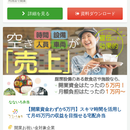
代理店で開業
詳細を見る
資料ダウンロード
なないろ弁当
【開業資金わずか5万円】スキマ時間を活用し
て月45万円の収益を目指せる宅配弁当
開業お祝い金対象企業