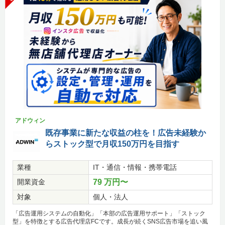
アドウィン
既存事業に新たな収益の柱を！広告未経験か
らストック型で月収150万円を目指す
業種
IT・通信・情報・携帯電話
開業資金
79 万円〜
対象
個人・法人
「広告運用システムの自動化」「本部の広告運用サポート」「ストック
型」を特徴とする広告代理店FCです。成長が続くSNS広告市場を追い風