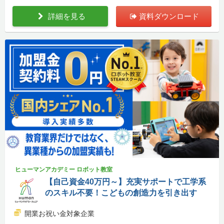
詳細を見る
資料ダウンロード
ヒューマンアカデミー ロボット教室
【自己資金40万円～】充実サポートで工学系
のスキル不要！こどもの創造力を引き出す
開業お祝い金対象企業