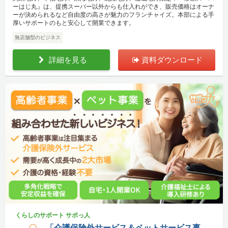
ーはじ丸』は、提携スーパー以外からも仕入れができ、販売価格はオーナ
ーが決められるなど自由度の高さが魅力のフランチャイズ。本部による手
厚いサポートのもと安心して開業できます。
無店舗型のビジネス
詳細を見る
資料ダウンロード
くらしのサポート サポっ人
「介護保険外サービス＆ペットサービス事