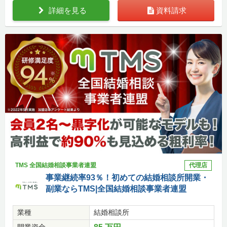
詳細を見る
資料請求
TMS 全国結婚相談事業者連盟
代理店
事業継続率93％！初めての結婚相談所開業・
副業ならTMS|全国結婚相談事業者連盟
業種
結婚相談所
開業資金