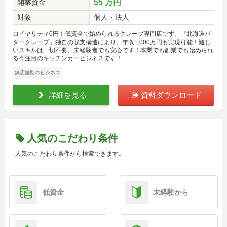
開業資金
55 万円
対象
個人・法人
ロイヤリティ0円！低資金で始められるクレープ専門店です。『北海道バ
タークレープ』独自の収支構造により、年収1,000万円も実現可能！難し
いスキルは一切不要、未経験者でも安心です！本業でも副業でも始められ
る今注目のキッチンカービジネスです！
無店舗型のビジネス
詳細を見る
資料ダウンロード
人気のこだわり条件
人気のこだわり条件から検索できます。
低資金
未経験から