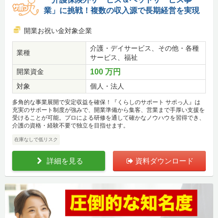
業」に挑戦！複数の収入源で長期経営を実現
開業お祝い金対象企業
介護・デイサービス、その他・各種
業種
サービス、福祉
開業資金
100 万円
対象
個人・法人
多角的な事業展開で安定収益を確保！『くらしのサポート サポっ人』は
充実のサポート制度が強みで、開業準備から集客、営業まで手厚い支援を
受けることが可能。プロによる研修を通して確かなノウハウを習得でき、
介護の資格・経験不要で独立を目指せます。
在庫なしで低リスク
詳細を見る
資料ダウンロード