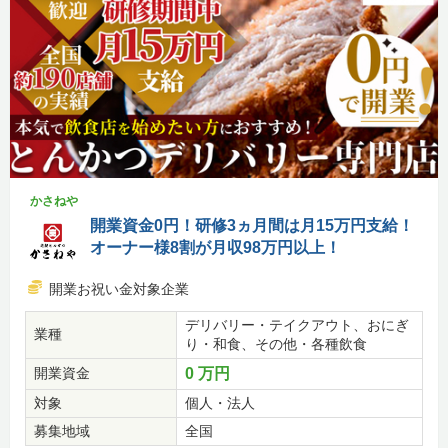
かさねや
開業資金0円！研修3ヵ月間は月15万円支給！
オーナー様8割が月収98万円以上！
開業お祝い金対象企業
デリバリー・テイクアウト、おにぎ
業種
り・和食、その他・各種飲食
開業資金
0 万円
対象
個人・法人
募集地域
全国