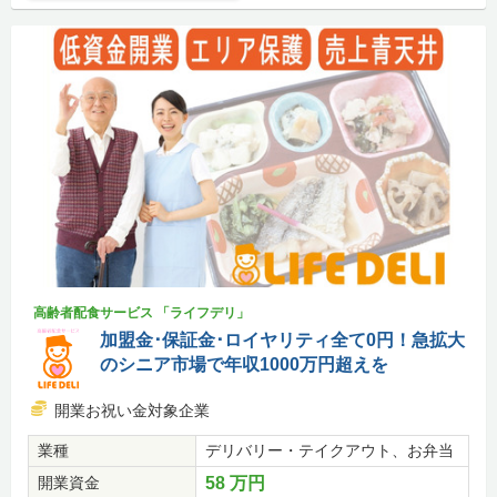
高齢者配食サービス 「ライフデリ」
加盟金･保証金･ロイヤリティ全て0円！急拡大
のシニア市場で年収1000万円超えを
開業お祝い金対象企業
業種
デリバリー・テイクアウト、お弁当
開業資金
58 万円