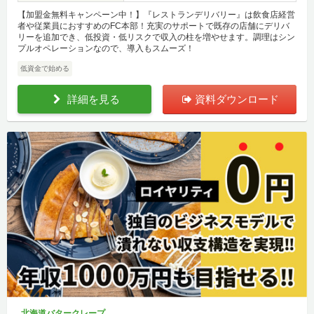
【加盟金無料キャンペーン中！】『レストランデリバリー』は飲食店経営
者や従業員におすすめのFC本部！充実のサポートで既存の店舗にデリバ
リーを追加でき、低投資・低リスクで収入の柱を増やせます。調理はシン
プルオペレーションなので、導入もスムーズ！
低資金で始める
詳細を見る
資料ダウンロード
北海道バタークレープ