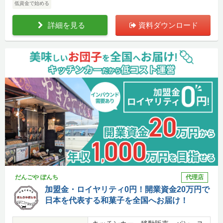
低資金で始める
詳細を見る
資料ダウンロード
だんごや ぽんち
代理店
加盟金・ロイヤリティ0円！開業資金20万円で
日本を代表する和菓子を全国へお届け！