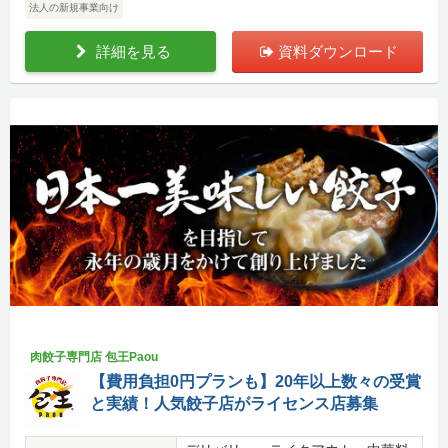
法人の新規事業向け
詳細を見る
資料ダウンロード
肉餃子専門店 包王Paou
【費用負担0円プランも】20年以上数々の受賞
と実績！人気餃子店がライセンス店募集