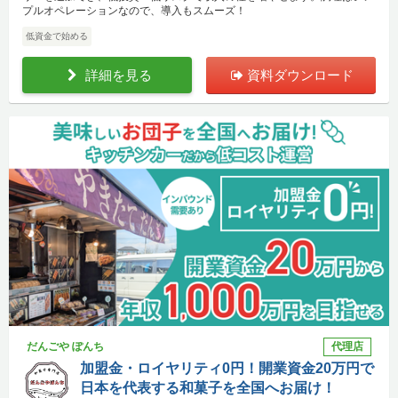
プルオペレーションなので、導入もスムーズ！
低資金で始める
詳細を見る
資料ダウンロード
だんごや ぽんち
代理店
加盟金・ロイヤリティ0円！開業資金20万円で
日本を代表する和菓子を全国へお届け！