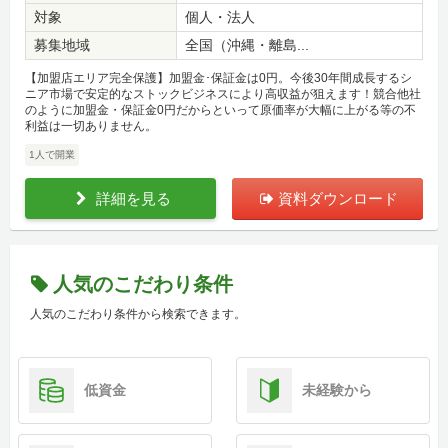
対象
個人・法人
募集地域
全国（沖縄・離島...
【加盟店エリア完全保護】加盟金･保証金は0円。今後30年間成長するシ
ニア市場で安定的なストックビジネスにより高収益が狙えます！競合他社
のように加盟金・保証金0円だからといって原価率が大幅に上がる等の不
利益は一切ありません。
1人で開業
詳細を見る
資料ダウンロード
人気のこだわり条件
人気のこだわり条件から検索できます。
低資金
未経験から