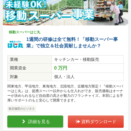
移動スーパーはじ丸
1週間の研修は全て無料！「移動スーパー事
業」で独立＆社会貢献しませんか？
業種
キッチンカー・移動販売
開業資金
0 万円
対象
個人・法人
関東地方、甲信地方、東海地方、北陸地方、近畿地方限定！『移動スーパ
ーはじ丸』は、提携スーパー以外からも仕入れができ、販売価格はオーナ
ーが決められるなど自由度の高さが魅力のフランチャイズ。本部による手
厚いサポートのもと安心して開業できます。
無店舗型のビジネス
詳細を見る
資料ダウンロード