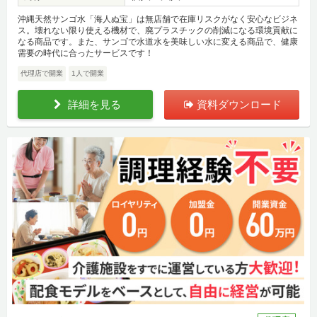
沖縄天然サンゴ水「海人ぬ宝」は無店舗で在庫リスクがなく安心なビジネ
ス。壊れない限り使える機材で、廃プラスチックの削減になる環境貢献に
なる商品です。また、サンゴで水道水を美味しい水に変える商品で、健康
需要の時代に合ったサービスです！
代理店で開業
1人で開業
詳細を見る
資料ダウンロード