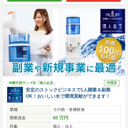
沖縄天然サンゴ水「海人ぬ宝」
代理店
安定のストックビジネスで1人開業＆副業
OK！おいしい水で環境貢献ができます！
業種
その他・各種飲食
開業資金
60 万円
対象
個人・法人