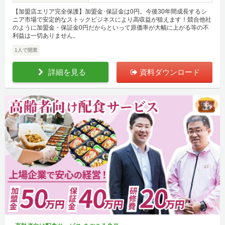
【加盟店エリア完全保護】加盟金･保証金は0円。今後30年間成長するシ
ニア市場で安定的なストックビジネスにより高収益が狙えます！競合他社
のように加盟金・保証金0円だからといって原価率が大幅に上がる等の不
利益は一切ありません。
1人で開業
詳細を見る
資料ダウンロード