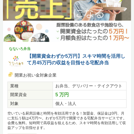
なないろ弁当
【開業資金わずか5万円】スキマ時間を活用し
て月45万円の収益を目指せる宅配弁当
開業お祝い金対象企業
業種
お弁当、デリバリー・テイクアウト
開業資金
5 万円
対象
個人・法人
空いている厨房設備と時間を有効活用できる！加盟金、保証金は0円、月
に支払う額は4万円〜。わずか5万円で開業できる宅配弁当サービスです。
会費も無料。短時間で高収益を狙えるため、スキマ時間を有効活用して収
益アップを目指せます。