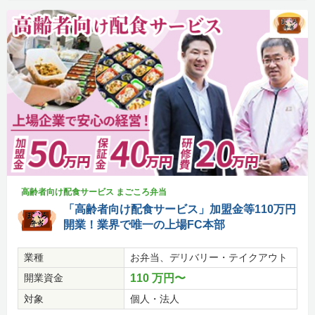
高齢者向け配食サービス まごころ弁当
「高齢者向け配食サービス」加盟金等110万円
開業！業界で唯一の上場FC本部
業種
お弁当、デリバリー・テイクアウト
開業資金
110 万円〜
対象
個人・法人