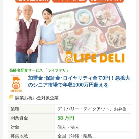
高齢者配食サービス 「ライフデリ」
加盟金･保証金･ロイヤリティ全て0円！急拡大
のシニア市場で年収1000万円超えを
開業お祝い金対象企業
業種
デリバリー・テイクアウト、お弁当
開業資金
58 万円
対象
個人・法人
募集地域
全国（沖縄・離島...