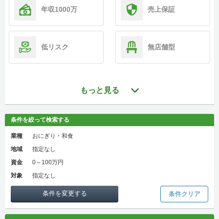
年収1000万
売上保証
低リスク
無店舗型
もっと見る
条件を絞って検索する
業種
おにぎり・和食
地域
指定なし
資金
0～100万円
対象
指定なし
条件を変更する
条件クリア