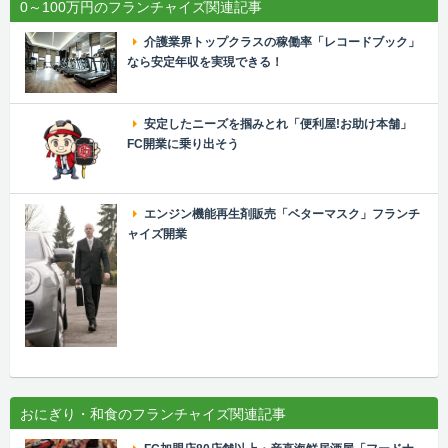
0～100万円のフランチャイズ関連記事
介護業界トップクラスの稼働率「レコードブック」
なら安定年収を実現できる！
安定したニーズを掴みとれ「便利屋!お助け本舗」
FC開業に乗り出そう
エンジン機能再生剤販売「ベターマスク」フランチ
ャイズ開業
おにぎり・和食のフランチャイズ関連記事