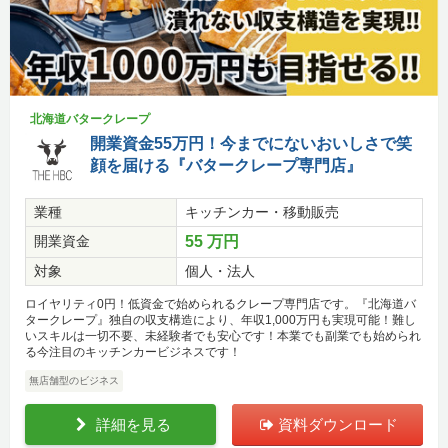
北海道バタークレープ
開業資金55万円！今までにないおいしさで笑
顔を届ける『バタークレープ専門店』
業種
キッチンカー・移動販売
開業資金
55 万円
対象
個人・法人
ロイヤリティ0円！低資金で始められるクレープ専門店です。『北海道バ
タークレープ』独自の収支構造により、年収1,000万円も実現可能！難し
いスキルは一切不要、未経験者でも安心です！本業でも副業でも始められ
る今注目のキッチンカービジネスです！
無店舗型のビジネス
詳細を見る
資料ダウンロード