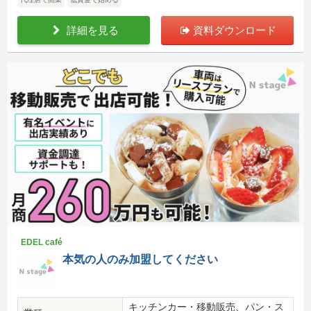
詳細を見る
資料ダウンロード
EDEL café
本気の人のみ加盟してください
キッチンカー・移動販売、パン・ス