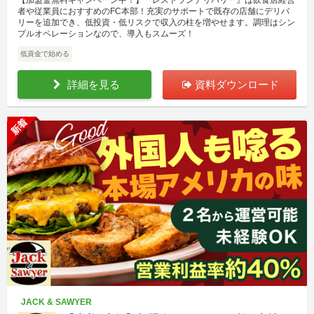
者や従業員におすすめのFC本部！充実のサポートで既存の店舗にデリバ
リーを追加でき、低投資・低リスクで収入の柱を増やせます。調理はシン
プルオペレーションなので、導入もスムーズ！
低資金で始める
詳細を見る
資料ダウンロード
新着
JACK & SAWYER