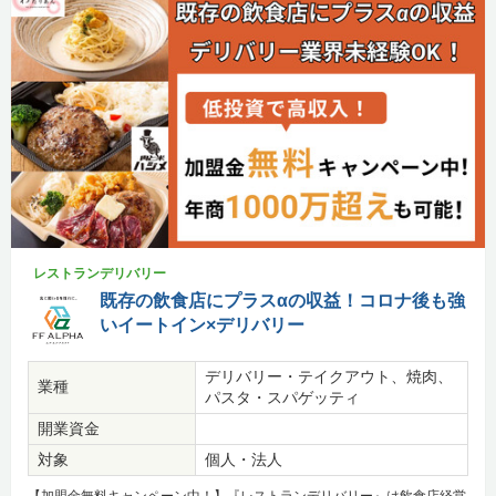
レストランデリバリー
既存の飲食店にプラスαの収益！コロナ後も強
いイートイン×デリバリー
デリバリー・テイクアウト、焼肉、
業種
パスタ・スパゲッティ
開業資金
対象
個人・法人
【加盟金無料キャンペーン中！】『レストランデリバリー』は飲食店経営