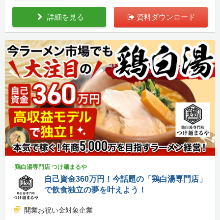
詳細を見る
資料ダウンロード
鶏白湯専門店 つけ麺まるや
自己資金360万円！今話題の「鶏白湯専門店」
で飲食独立の夢を叶えよう！
開業お祝い金対象企業