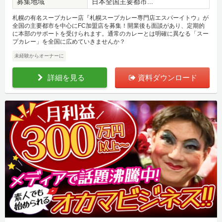
募集地域
日本全国主要都市...
札幌の有名スープカレー店『札幌スープカレー専門店エスパーイトウ』が
全国の主要都市を中心にFC加盟店を募集！開業後も面談があり、定期的
に本部のサポートを受けられます。通常のカレーとは明確に異なる「スー
プカレー」を全国に広めていきませんか？
未経験からオーナーに
詳細を見る
資料ダウンロード