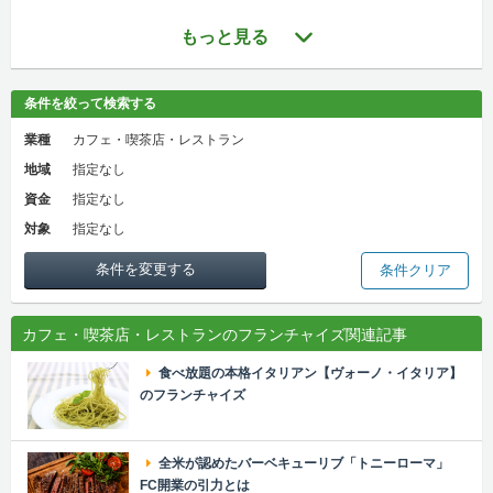
もっと見る
条件を絞って検索する
業種
カフェ・喫茶店・レストラン
地域
指定なし
資金
指定なし
対象
指定なし
条件を変更する
条件クリア
カフェ・喫茶店・レストランのフランチャイズ関連記事
食べ放題の本格イタリアン【ヴォーノ・イタリア】
のフランチャイズ
全米が認めたバーベキューリブ「トニーローマ」
FC開業の引力とは