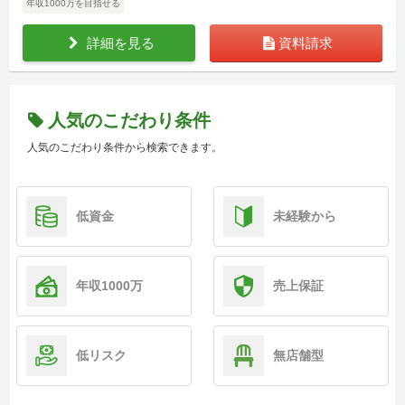
年収1000万を目指せる
詳細を見る
資料請求
人気のこだわり条件
人気のこだわり条件から検索できます。
低資金
未経験から
年収1000万
売上保証
低リスク
無店舗型