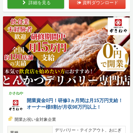
詳細を見る
資料ダウンロード
かさねや
開業資金0円！研修3ヵ月間は月15万円支給！
オーナー様8割が月収98万円以上！
開業お祝い金対象企業
デリバリー・テイクアウト、おにぎ
業種