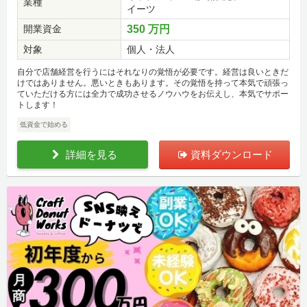
業種
イーツ
開業資金
350 万円
対象
個人・法人
自分で店舗経営を行うにはそれなりの覚悟が必要です。経営は良いときだ
けではありません。悪いときもあります。その覚悟を持って本気で頑張っ
ていただける方には全力で成功させるノウハウをお伝えし、本気でサポー
トします！
低資金で始める
詳細を見る
資料ダウンロード