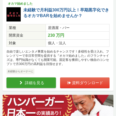
オカマ始めました
未経験で月利益300万円以上！早期黒字化でき
るオカマBARを始めませんか？
業種
居酒屋・バー
開業資金
230 万円
対象
個人・法人
自由で楽しいエンタメ事業を始めるチャンスです！多様性を受け入れ、フ
レンドリーで非日常空間を提供する『オカマ始めました』のフランチャイ
ズは、専門知識がなくても開業可能。固定客を獲得しやすい独自のコンセ
プトで月300万円の高利益を目指せます。
未経験からオーナーに
詳細を見る
資料ダウンロード