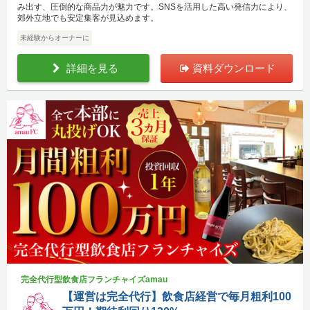
み出す、圧倒的な商品力が魅力です。SNSを活用した高い発信力により、
郊外立地でも安定集客が見込めます。
未経験からオーナーに
詳細を見る
資料ダウンロード
完全代行型飲食店フランチャイズamau
【運営は完全代行】飲食店経営で毎月粗利100