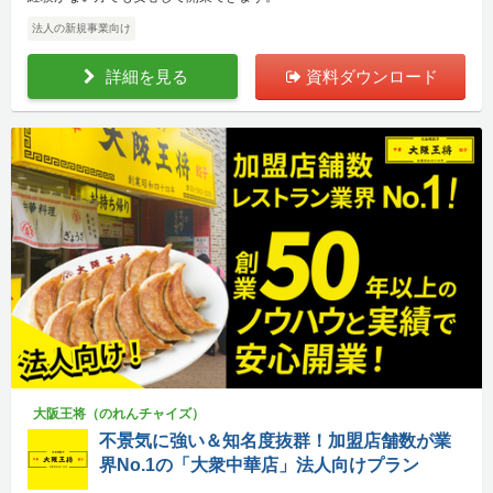
法人の新規事業向け
詳細を見る
資料ダウンロード
大阪王将（のれんチャイズ）
不景気に強い＆知名度抜群！加盟店舗数が業
界No.1の「大衆中華店」法人向けプラン