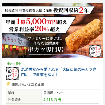
串カツ田中
老若男女から愛される「大阪伝統の串カツ専
門店」で事業を拡大！
開業お祝い金対象企業
業種
居酒屋・バー
開業資金
4,213 万円