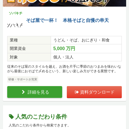
ソバキチ
そば屋で一杯！ 本格そばと自慢の串天
業種
うどん・そば、おにぎり・和食
開業資金
5,000 万円
対象
個人・法人
従来のそば屋のスタイルを越え、お酒を片手に季節のおつまみを味わいな
がら最後におそばで〆めるという、新しい楽しみ方ができる業態です。
研修・サポートが充実
詳細を見る
資料ダウンロード
人気のこだわり条件
人気のこだわり条件から検索できます。