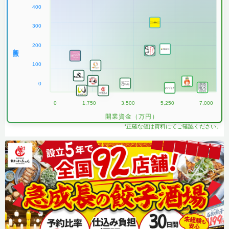
400
300
200
加盟数
100
0
0
1,750
3,500
5,250
7,000
開業資金（万円）
*正確な値は資料にてご確認ください。