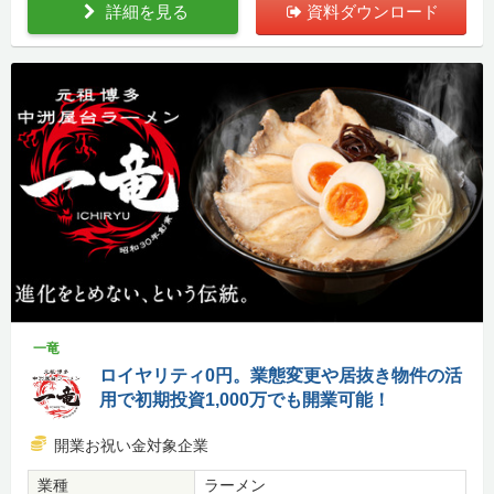
詳細を見る
資料ダウンロード
一竜
ロイヤリティ0円。業態変更や居抜き物件の活
用で初期投資1,000万でも開業可能！
開業お祝い金対象企業
業種
ラーメン