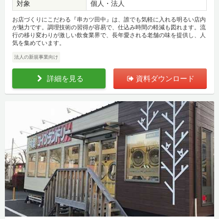
対象
個人・法人
お店づくりにこだわる『串カツ田中』は、誰でも気軽に入れる明るい店内
が魅力です。調理技術の習得が容易で、仕込み時間の軽減も図れます。流
行の移り変わりが激しい飲食業界で、長年愛される老舗の味を提供し、人
気を集めています。
法人の新規事業向け
詳細を見る
資料ダウンロード