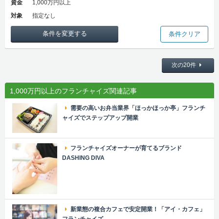
資金
1,000万円以上
対象
指定なし
条件を変更する
条件クリア
次の20件
1,000万円以上のフランチャイズ関連記事
需要の高いお弁当業界「ほっかほっか亭」フランチ
ャイズでステップアップ開業
フランチャイズオーナーが育てるブランド
DASHING DIVA
新業態の複合カフェで安定開業！「アイ・カフェ」