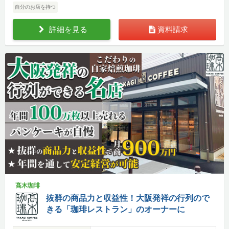
自分のお店を持つ
詳細を見る
資料請求
髙木珈琲
抜群の商品力と収益性！大阪発祥の行列ので
きる「珈琲レストラン」のオーナーに