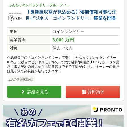
ふんわりキレイランドリーフルーフィー
【長期高収益が見込める】短期償却可能な注
目ビジネス「コインランドリー」事業を開業
業種
コインランドリー
開業資金
3,000 万円
対象
個人・法人
今急成長中の「コインランドリー」市場！『ふんわりキレイランドリー
fluffy』は独自のビジネスモデルで2つの短期償却可能なFCパッケージを用
意！出店場所の選定から店舗運営まで全て本部が代行し、オーナーの負担
は最小限で高収益が期待できます！
法人の新規事業向け
詳細を見る
資料請求