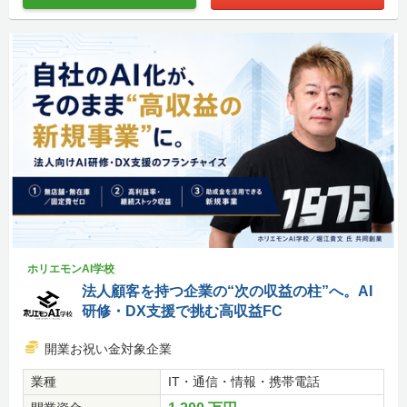
ホリエモンAI学校
法人顧客を持つ企業の“次の収益の柱”へ。AI
研修・DX支援で挑む高収益FC
開業お祝い金対象企業
業種
IT・通信・情報・携帯電話