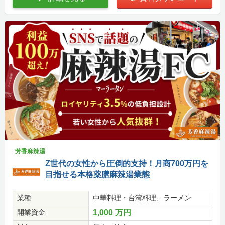
芳香麻辣湯
Z世代の女性から圧倒的支持！月商700万円を
目指せる本格薬膳麻辣湯業態
業種
中華料理・台湾料理、ラーメン
開業資金
1,000 万円