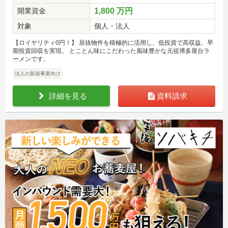
開業資金
1,800 万円
対象
個人・法人
【ロイヤリティ0円！】 居抜物件を積極的に活用し、低投資で高収益、早
期投資回収を実現。 とことん味にこだわった風味豊かな元祖博多屋台ラ
ーメンです。
法人の新規事業向け
詳細を見る
資料請求