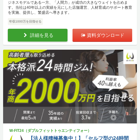
ジネスモデルである一方、「人間力」が成功の大きなウェイトを占めま
す。当社は40年以上の実績を元にした店舗運営、人材育成のサポート教育
を実施、提供し、繁盛店へ導きます。
年収1000万を目指せる
詳細を見る
資料ダウンロード
W-FIT24（ダブルフィットトゥエンティフォー）
【法人様積極募集中！】「セルフ型の24時間