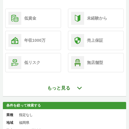
低資金
未経験から
年収1000万
売上保証
低リスク
無店舗型
もっと見る
条件を絞って検索する
業種
指定なし
地域
福岡県