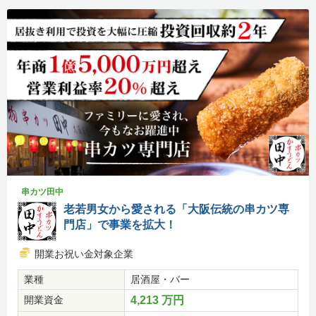
串カツ田中
老若男女から愛される「大阪伝統の串カツ専
門店」で事業を拡大！
開業お祝い金対象企業
業種
居酒屋・バー
開業資金
4,213 万円