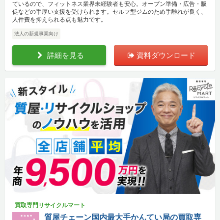
ているので、フィットネス業界未経験者も安心。オープン準備・広告・販
促などの手厚い支援を受けられます。セルフ型ジムのため手離れが良く、
人件費を抑えられる点も魅力です。
法人の新規事業向け
詳細を見る
資料ダウンロード
買取専門リサイクルマート
質屋チェーン国内最大手かんてい局の買取専