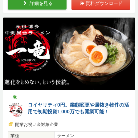
詳細を見る
資料ダウンロード
一竜
ロイヤリティ0円。業態変更や居抜き物件の活
用で初期投資1,000万でも開業可能！
開業お祝い金対象企業
業種
ラーメン