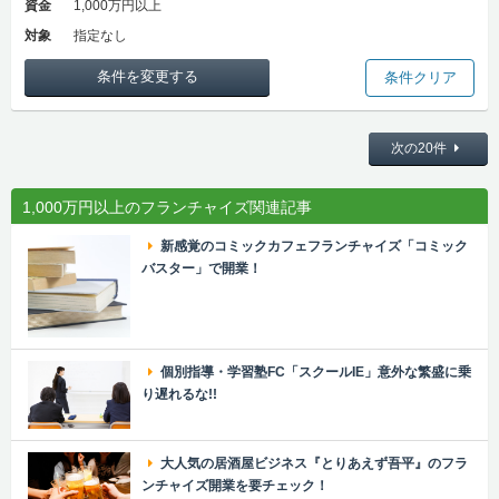
資金
1,000万円以上
対象
指定なし
条件を変更する
条件クリア
次の20件
1,000万円以上のフランチャイズ関連記事
新感覚のコミックカフェフランチャイズ「コミック
バスター」で開業！
個別指導・学習塾FC「スクールIE」意外な繁盛に乗
り遅れるな!!
大人気の居酒屋ビジネス『とりあえず吾平』のフラ
ンチャイズ開業を要チェック！