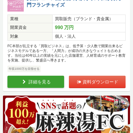
門フランチャイズ
業種
買取販売（ブランド・貴金属）
開業資金
990 万円
対象
個人・法人
FC本部が乱立する「買取ビジネス」は、低予算・少人数で開業出来るビ
ジネスモデルである一方、「人間力」が成功の大きなウェイトを占めま
す。当社は40年以上の実績を元にした店舗運営、人材育成のサポート教育
を実施、提供し、繁盛店へ導きます。
年収1000万を目指せる
詳細を見る
資料ダウンロード