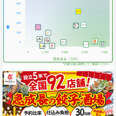
400
300
200
加盟数
100
0
0
1,750
3,500
5,250
7,000
開業資金（万円）
*正確な値は資料にてご確認ください。