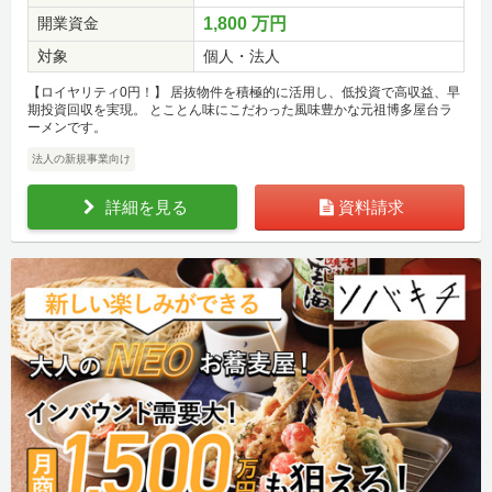
開業資金
1,800 万円
対象
個人・法人
【ロイヤリティ0円！】 居抜物件を積極的に活用し、低投資で高収益、早
期投資回収を実現。 とことん味にこだわった風味豊かな元祖博多屋台ラ
ーメンです。
法人の新規事業向け
詳細を見る
資料請求