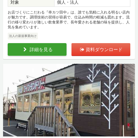
対象
個人・法人
お店づくりにこだわる『串カツ田中』は、誰でも気軽に入れる明るい店内
が魅力です。調理技術の習得が容易で、仕込み時間の軽減も図れます。流
行の移り変わりが激しい飲食業界で、長年愛される老舗の味を提供し、人
気を集めています。
法人の新規事業向け
詳細を見る
資料ダウンロード