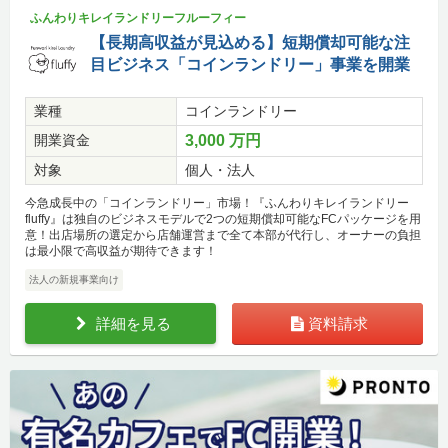
ふんわりキレイランドリーフルーフィー
【長期高収益が見込める】短期償却可能な注
目ビジネス「コインランドリー」事業を開業
業種
コインランドリー
開業資金
3,000 万円
対象
個人・法人
今急成長中の「コインランドリー」市場！『ふんわりキレイランドリー
fluffy』は独自のビジネスモデルで2つの短期償却可能なFCパッケージを用
意！出店場所の選定から店舗運営まで全て本部が代行し、オーナーの負担
は最小限で高収益が期待できます！
法人の新規事業向け
詳細を見る
資料請求