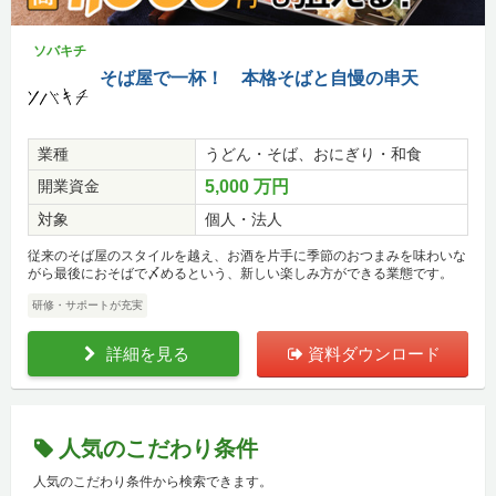
ソバキチ
そば屋で一杯！ 本格そばと自慢の串天
業種
うどん・そば、おにぎり・和食
開業資金
5,000 万円
対象
個人・法人
従来のそば屋のスタイルを越え、お酒を片手に季節のおつまみを味わいな
がら最後におそばで〆めるという、新しい楽しみ方ができる業態です。
研修・サポートが充実
詳細を見る
資料ダウンロード
人気のこだわり条件
人気のこだわり条件から検索できます。