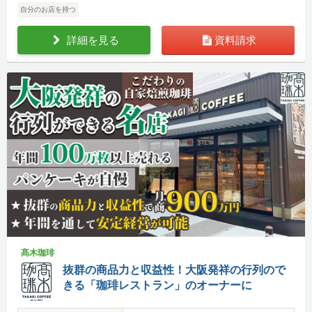
自分のお店を持つ
詳細を見る
資料請求
髙木珈琲
抜群の商品力と収益性！大阪発祥の行列ので
きる「珈琲レストラン」のオーナーに