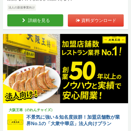
法人の新規事業向け
詳細を見る
資料ダウンロード
大阪王将（のれんチャイズ）
不景気に強い＆知名度抜群！加盟店舗数が業
界No.1の「大衆中華店」法人向けプラン