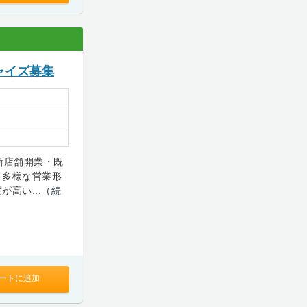
ャイズ募集
、新店舗開業・既
、多様な営業形
高い...
（続
ートに追加