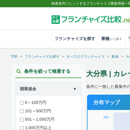
検索条件にヒットするフランチャイズ募集情報一
フランチャイズを探す
業種
から探す
TOP
フランチャイズを探す
すべてのフランチャイズ
飲食
カ
条件を絞って検索する
大分県 | カレ
条件に一致した募集中
開業資金
▼
分布マップ
0～100万円
101～500万円
200
501～1,000万円
1,000万円以上