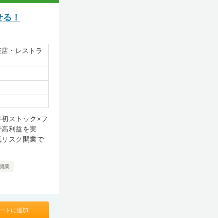
せる！
茶店・レストラ
初ストック×フ
で高利益を実
低リスク開業で
開業
ートに追加