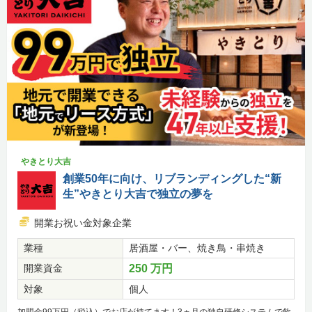
やきとり大吉
創業50年に向け、リブランディングした“新
生”やきとり大吉で独立の夢を
開業お祝い金対象企業
業種
居酒屋・バー、焼き鳥・串焼き
開業資金
250 万円
対象
個人