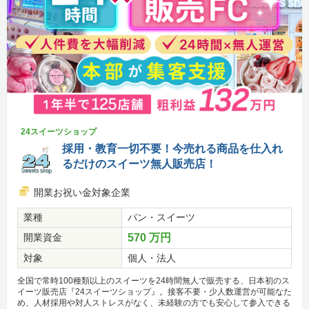
24スイーツショップ
採用・教育一切不要！今売れる商品を仕入れ
るだけのスイーツ無人販売店！
開業お祝い金対象企業
業種
パン・スイーツ
開業資金
570 万円
対象
個人・法人
全国で常時100種類以上のスイーツを24時間無人で販売する、日本初のス
イーツ販売店『24スイーツショップ』。接客不要・少人数運営が可能なた
め、人材採用や対人ストレスがなく、未経験の方でも安心して参入できる