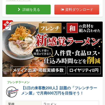
詳細を見る
資料ダウンロード
新着
フレンチラーメン
【1日の来客数200人】話題の「フレンチラー
メン屋」で月商600万円を目指そう！
業種
ラーメン