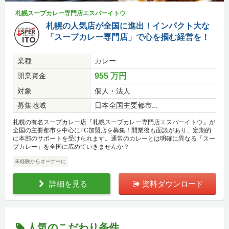
札幌スープカレー専門店エスパーイトウ
札幌の人気店が全国に進出！インパクト大な
「スープカレー専門店」で心を掴む経営を！
業種
カレー
開業資金
955 万円
対象
個人・法人
募集地域
日本全国主要都市...
札幌の有名スープカレー店『札幌スープカレー専門店エスパーイトウ』が
全国の主要都市を中心にFC加盟店を募集！開業後も面談があり、定期的
に本部のサポートを受けられます。通常のカレーとは明確に異なる「スー
プカレー」を全国に広めていきませんか？
未経験からオーナーに
詳細を見る
資料ダウンロード
人気のこだわり条件