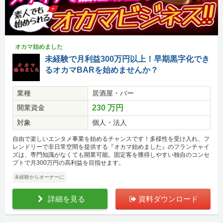
オカマ始めました
未経験で月利益300万円以上！早期黒字化でき
るオカマBARを始めませんか？
業種
居酒屋・バー
開業資金
230 万円
対象
個人・法人
自由で楽しいエンタメ事業を始めるチャンスです！多様性を受け入れ、フ
レンドリーで非日常空間を提供する『オカマ始めました』のフランチャイ
ズは、専門知識がなくても開業可能。固定客を獲得しやすい独自のコンセ
プトで月300万円の高利益を目指せます。
未経験からオーナーに
詳細を見る
資料ダウンロード