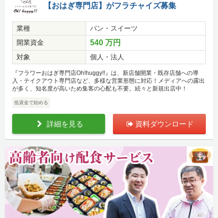
【おはぎ専門店】がフラチャイズ募集
業種
パン・スイーツ
開業資金
540 万円
対象
個人・法人
『フラワーおはぎ専門店Oh!huggy!!』は、新店舗開業・既存店舗への導
入・テイクアウト専門店など、多様な営業形態に対応！メディアへの露出
が多く、知名度が高いため集客の心配も不要。続々と新規出店中！
低資金で始める
詳細を見る
資料ダウンロード