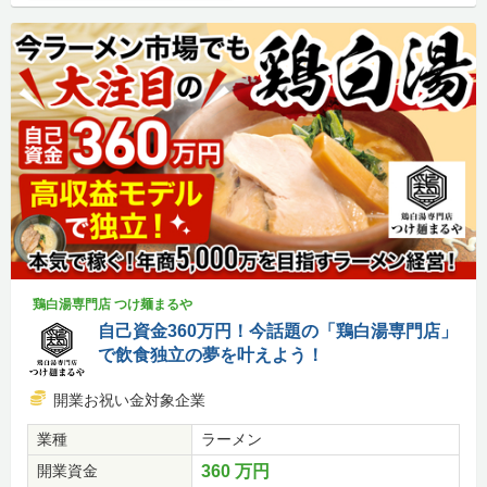
鶏白湯専門店 つけ麺まるや
自己資金360万円！今話題の「鶏白湯専門店」
で飲食独立の夢を叶えよう！
開業お祝い金対象企業
業種
ラーメン
開業資金
360 万円