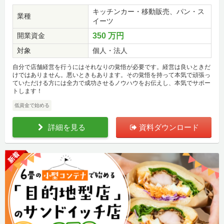
キッチンカー・移動販売、パン・ス
業種
イーツ
開業資金
350 万円
対象
個人・法人
自分で店舗経営を行うにはそれなりの覚悟が必要です。経営は良いときだ
けではありません。悪いときもあります。その覚悟を持って本気で頑張っ
ていただける方には全力で成功させるノウハウをお伝えし、本気でサポー
トします！
低資金で始める
詳細を見る
資料ダウンロード
新着