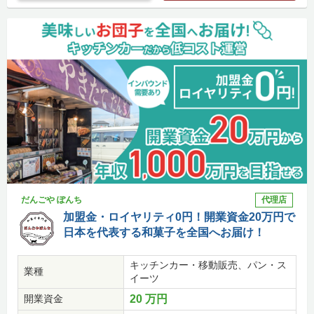
だんごや ぽんち
代理店
加盟金・ロイヤリティ0円！開業資金20万円で
日本を代表する和菓子を全国へお届け！
キッチンカー・移動販売、パン・ス
業種
イーツ
開業資金
20 万円