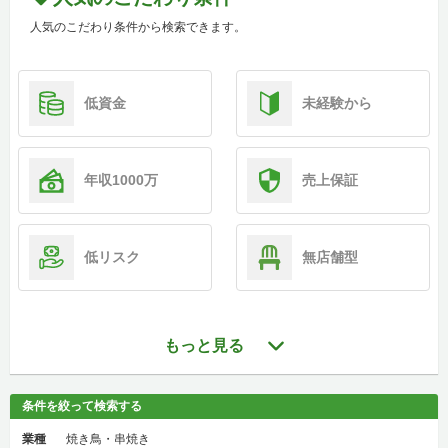
人気のこだわり条件から検索できます。
低資金
未経験から
年収1000万
売上保証
低リスク
無店舗型
もっと見る
条件を絞って検索する
業種
焼き鳥・串焼き