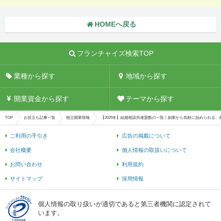
HOMEへ戻る
フランチャイズ検索TOP
業種から探す
地域から探す
開業資金から探す
テーマから探す
TOP
お役立ち記事一覧
独立開業情報
【2025冬】結婚相談所連盟数の一覧｜副業から気軽に始められる
ご利用の手引き
広告の掲載について
会社概要
個人情報の取扱いについて
お問い合わせ
利用規約
サイトマップ
採用情報
個人情報の取り扱いが適切であると第三者機関に認定されて
います。