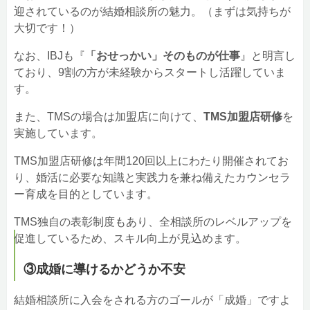
迎されているのが結婚相談所の魅力。（まずは気持ちが
大切です！）
なお、IBJも『
「おせっかい」そのものが仕事
』と明言し
ており、9割の方が未経験からスタートし活躍していま
す。
また、TMSの場合は加盟店に向けて、
TMS加盟店研修
を
実施しています。
TMS加盟店研修は年間120回以上にわたり開催されてお
り、婚活に必要な知識と実践力を兼ね備えたカウンセラ
ー育成を目的としています。
TMS独自の表彰制度もあり、全相談所のレベルアップを
促進しているため、スキル向上が見込めます。
③成婚に導けるかどうか不安
結婚相談所に入会をされる方のゴールが「成婚」ですよ