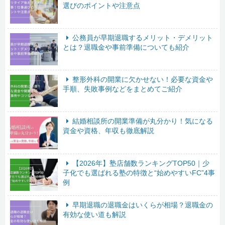
選びのポイントや注意点
公務員が早期退職するメリット・デメリット
とは？退職金や事前準備についても紹介
整形外科の開業に欠かせない！必要な資金や
手順、失敗事例などをまとめてご紹介
結婚相談所の開業準備が丸分かり！気になる
資金や資格、年収も徹底解説
【2026年】塾店舗数ランキングTOP50｜少
子化でも選ばれる塾の特徴と“始めやすいFC”4事
例
早期退職の退職金はいくらが相場？退職金の
有効な使い道も解説