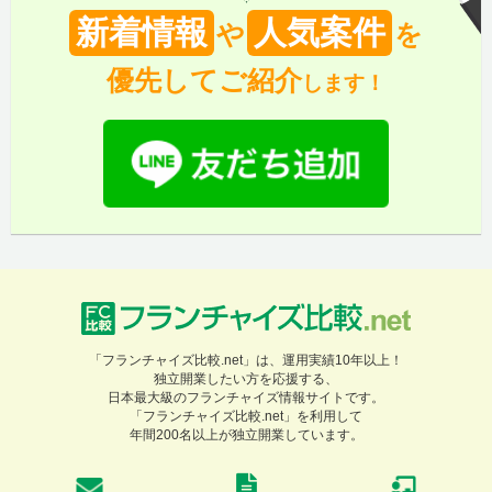
新着情報
人気案件
や
を
優先してご紹介
します！
「フランチャイズ比較.net」は、運用実績10年以上！
独立開業したい方を応援する、
日本最大級のフランチャイズ情報サイトです。
「フランチャイズ比較.net」を利用して
年間200名以上が独立開業しています。