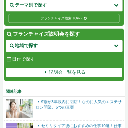
テーマ別で探す
フランチャイズ検索 TOPへ
フランチャイズ説明会を探す
地域で探す
日付で探す
説明会一覧を見る
関連記事
9割が3年以内に閉店！なのに人気のエステサ
ロン開業、5つの真実
セミリタイア後におすすめの仕事10選！仕事