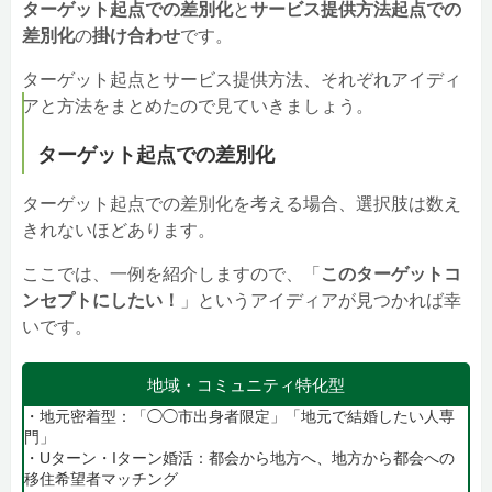
ターゲット起点での差別化
と
サービス提供方法起点での
差別化
の
掛け合わせ
です。
ターゲット起点とサービス提供方法、それぞれアイディ
アと方法をまとめたので見ていきましょう。
ターゲット起点での差別化
ターゲット起点での差別化を考える場合、選択肢は数え
きれないほどあります。
ここでは、一例を紹介しますので、「
このターゲットコ
ンセプトにしたい！
」というアイディアが見つかれば幸
いです。
地域・コミュニティ特化型
・地元密着型：「◯◯市出身者限定」「地元で結婚したい人専
門」
・Uターン・Iターン婚活：都会から地方へ、地方から都会への
移住希望者マッチング