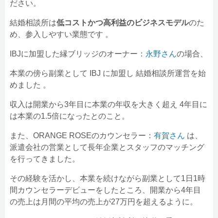
ださい。
結婚相談所は
低コストかつ高利益のビジネスモデル
のた
め、参入しやすい業態です 。
IBJに加盟した縁ブリッジのオーナー：
永野さん
の場合、
本業の傍ら副業として IBJ に加盟し 結婚相談所運営を始
めました 。
収入は開業から3年目に本業の年収を大きく超え 4年目に
は本業の1.5倍になったとのこと。
また、ORANGE ROSEのカウンセラー：
有賀さん
は、
派遣会社の営業として長年企業とスタッフのマッチング
を行ってきました。
その経験を活かし、本業を続けながら副業として1日1時
間カウンセラーデビューをしたところ、開業から4年目
の売上は月間の平均の売上が27万円を超えるように。