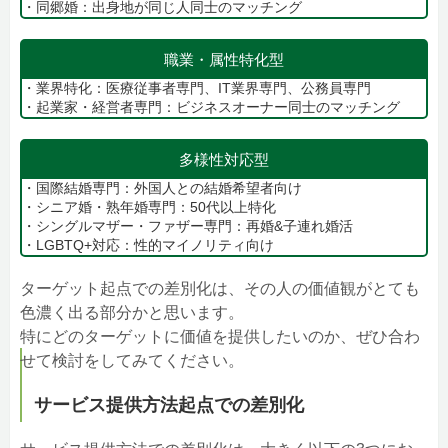
・同郷婚：出身地が同じ人同士のマッチング
職業・属性特化型
・業界特化：医療従事者専門、IT業界専門、公務員専門
・起業家・経営者専門：ビジネスオーナー同士のマッチング
多様性対応型
・国際結婚専門：外国人との結婚希望者向け
・シニア婚・熟年婚専門：50代以上特化
・シングルマザー・ファザー専門：再婚&子連れ婚活
・LGBTQ+対応：性的マイノリティ向け
ターゲット起点での差別化は、その人の価値観がとても
色濃く出る部分かと思います。
特にどのターゲットに価値を提供したいのか、ぜひ合わ
せて検討をしてみてください。
サービス提供方法起点での差別化