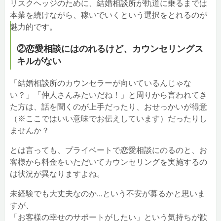
リスクヘッジのために、結婚相談所が軌道に乗るまでは
本業を続けながら、稼いでいくという選択をとれるのが
魅力的です。
②恋愛相談にはのれるけど、カウンセリングス
キルがない
「結婚相談所のカウンセラーが向いているんじゃな
い？」「仲人さんみたいだね！」と周りから言われてき
た方は、話を聞くのが上手だったり、おせっかいが得意
（※ここではいい意味でお伝えしています）だったりし
ませんか？
とは言っても、プライベートで恋愛相談にのるのと、お
客様から料金をいただいてカウンセリングを実施するの
は状況が異なりますよね。
未経験でも大丈夫なのか...という不安が募るかと思いま
すが、
「お客様の幸せのサポートがしたい」という気持ちが歓