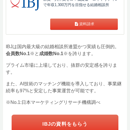
で年収1,300万円を目指せる結婚相談所
資料請求
IBJは国内最大級の結婚相談所連盟かつ実績も圧倒的。
会員数No.1
※と
成婚数No.1
※を誇ります。
プライム市場に上場しており、抜群の安定感を誇りま
す。
また、AI技術のマッチング機能を導入しており、事業継
続率も97%と安定した事業運営が可能です。
※No.1:日本マーケティングリサーチ機構調べ
IBJの資料をもらう