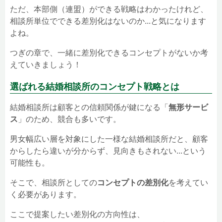
ただ、本部側（連盟）ができる戦略はわかったけれど、
相談所単位でできる差別化はないのか...と気になります
よね。
つぎの章で、一緒に差別化できるコンセプトがないか考
えていきましょう！
選ばれる結婚相談所のコンセプト戦略とは
結婚相談所は顧客との信頼関係が鍵になる「
無形サービ
ス
」のため、競合も多いです。
男女幅広い層を対象にした一様な結婚相談所だと、顧客
からしたら違いが分からず、見向きもされない...という
可能性も。
そこで、相談所としての
コンセプトの差別化
を考えてい
く必要があります。
ここで提案したい差別化の方向性は、