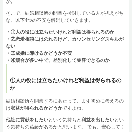
か。
そこで、結婚相談所の開業を検討している人が抱えがち
な、以下4つの不安を解消していきます。
・①人の役には立ちたいけれど利益は得られるのか
・②恋愛相談にはのれるけど、カウンセリングスキルが
ない
・③成婚に導けるかどうか不安
・④競合が多い中で、差別化して集客できるのか
①人の役には立ちたいけれど利益は得られるの
か
結婚相談所を開業するにあたって、まず初めに考えるの
は
収益が得られるかどうか
ですよね。
他社に貢献をしたい
という気持ちと
利益を出したい
とい
う気持ちの葛藤があるかと思います。 でも、安心してく