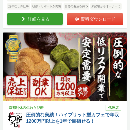
定年なしの仕事
研修・サポートが充実
自分のお店を持つ
未経験からオーナーに
詳細を見る
資料ダウンロード
京都利休の生わらび餅
代理店
圧倒的な実績！ハイブリット型カフェで年収
1200万円以上を1年で目指せる！