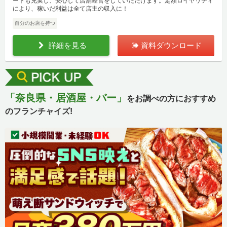
ートも充実し、安心して店舗経営をしていただけます。定額ロイヤリティ
により、稼いだ利益は全て店主の収入に！
自分のお店を持つ
詳細を見る
資料ダウンロード
「奈良県・居酒屋・バー」
をお調べの方におすすめ
のフランチャイズ!