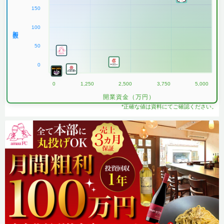
150
100
加盟数
50
0
0
1,250
2,500
3,750
5,000
開業資金（万円）
*正確な値は資料にてご確認ください。