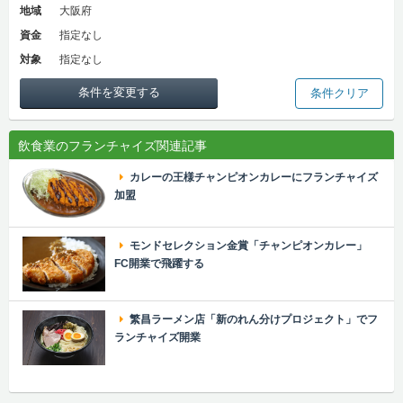
地域
大阪府
資金
指定なし
対象
指定なし
条件を変更する
条件クリア
飲食業のフランチャイズ関連記事
カレーの王様チャンピオンカレーにフランチャイズ
加盟
モンドセレクション金賞「チャンピオンカレー」
FC開業で飛躍する
繁昌ラーメン店「新のれん分けプロジェクト」でフ
ランチャイズ開業