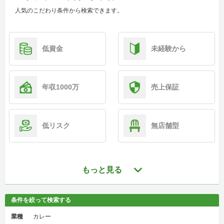
人気のこだわり条件から検索できます。
低資金
未経験から
年収1000万
売上保証
低リスク
無店舗型
もっと見る
条件を絞って検索する
業種
カレー