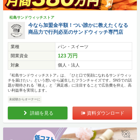
松島サンドウィッチストア
今なら加盟金半額！つい誰かに教えたくなる
商品力で行列必至のサンドウィッチ専門店
業種
パン・スイーツ
開業資金
123 万円
対象
個人・法人
『松島サンドウィッチストア』は、「ひと口で笑顔になれるサンドウィッ
チを届けたい」という想いから誕生したフランチャイズです。SNSでの話
題が期待される「映え」と「満足感」に注目することで広告費を抑え、高
い利益率を実現します。
未経験からオーナーに
詳細を見る
資料ダウンロード