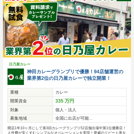
日乃屋カレー
神田カレーグランプリで優勝！94店舗運営の
業界第2位の日乃屋カレーで独立開業！
業種
カレー
開業資金
335 万円
対象
個人・法人
募集地域
全国に出店が可能...
開店1年10ヶ月にして第3回カレーグランプリ52店舗出場中第1位優勝店！
人件費が安くすむシンプルなオペレーションを実現！脅威のリピート率を