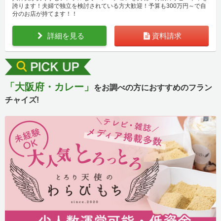
誇ります！夫婦で独立を検討されている方大歓迎！予算も300万円～で自
分のお店が持てます！！
詳細を見る
資料請求
「大阪府・カレー」
をお調べの方におすすめのフラン
チャイズ!