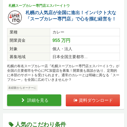
札幌スープカレー専門店エスパーイトウ
札幌の人気店が全国に進出！インパクト大な
「スープカレー専門店」で心を掴む経営を！
業種
カレー
開業資金
955 万円
対象
個人・法人
募集地域
日本全国主要都市...
札幌の有名スープカレー店『札幌スープカレー専門店エスパーイトウ』が
全国の主要都市を中心にFC加盟店を募集！開業後も面談があり、定期的
に本部のサポートを受けられます。通常のカレーとは明確に異なる「スー
プカレー」を全国に広めていきませんか？
未経験からオーナーに
詳細を見る
資料ダウンロード
人気のこだわり条件