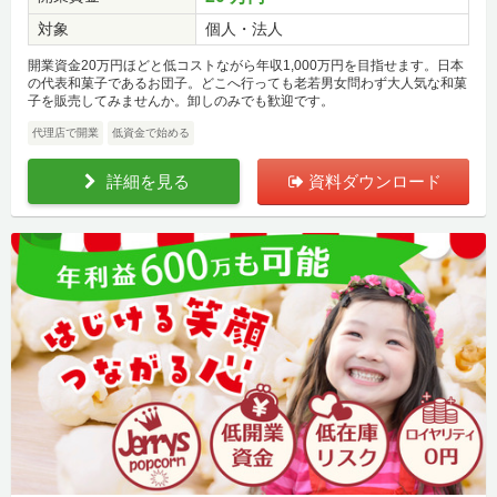
対象
個人・法人
開業資金20万円ほどと低コストながら年収1,000万円を目指せます。日本
の代表和菓子であるお団子。どこへ行っても老若男女問わず大人気な和菓
子を販売してみませんか。卸しのみでも歓迎です。
代理店で開業
低資金で始める
詳細を見る
資料ダウンロード