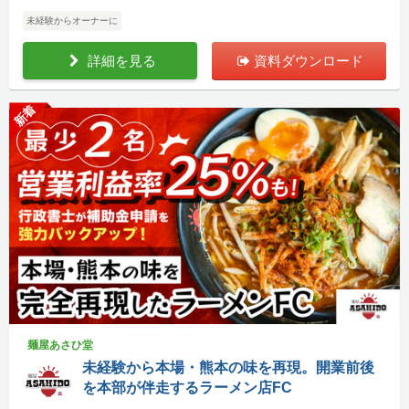
未経験からオーナーに
詳細を見る
資料ダウンロード
新着
麺屋あさひ堂
未経験から本場・熊本の味を再現。開業前後
を本部が伴走するラーメン店FC