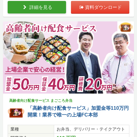
詳細を見る
資料ダウンロード
高齢者向け配食サービス まごころ弁当
「高齢者向け配食サービス」加盟金等110万円
開業！業界で唯一の上場FC本部
業種
お弁当、デリバリー・テイクアウト