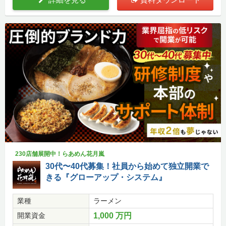
230店舗展開中！らあめん花月嵐
30代〜40代募集！社員から始めて独立開業で
きる『グローアップ・システム』
業種
ラーメン
開業資金
1,000 万円