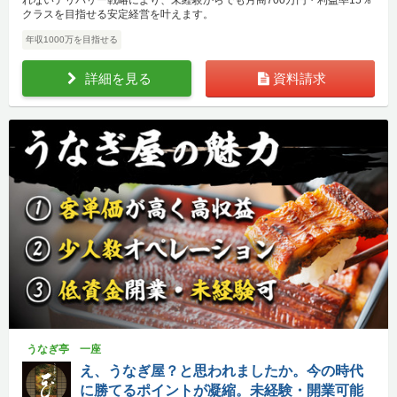
れないデリバリー戦略により、未経験からでも月商700万円・利益率15％
クラスを目指せる安定経営を叶えます。
年収1000万を目指せる
詳細を見る
資料請求
うなぎ亭 一座
え、うなぎ屋？と思われましたか。今の時代
に勝てるポイントが凝縮。未経験・開業可能