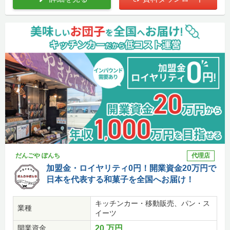
だんごや ぽんち
代理店
加盟金・ロイヤリティ0円！開業資金20万円で
日本を代表する和菓子を全国へお届け！
キッチンカー・移動販売、パン・ス
業種
イーツ
開業資金
20 万円