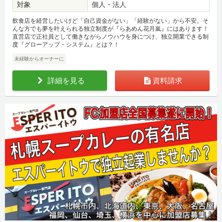
対象
個人・法人
飲食店を経営したいけど「自己資金がない」「経験がない」から不安。そ
んな方でも夢を叶えられる独立制度が『らあめん花月嵐』にはあります！
直営店で正社員として働きながらノウハウを身につけ、独立開業できる制
度『グローアップ・システム』とは？！
未経験からオーナーに
詳細を見る
資料請求