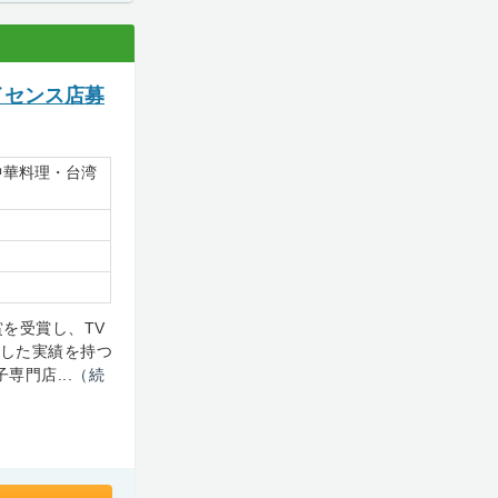
イセンス店募
中華料理・台湾
を受賞し、TV
勝した実績を持つ
専門店...
（続