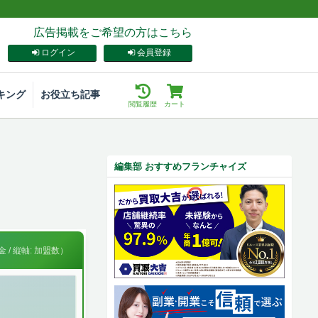
広告掲載をご希望の方はこちら
ログイン
会員登録
キング
お役立ち記事
閲覧履歴
カート
編集部 おすすめフランチャイズ
 / 縦軸: 加盟数）