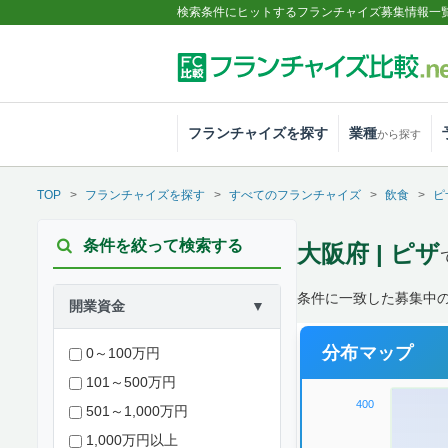
検索条件にヒットするフランチャイズ募集情報一
フランチャイズを探す
業種
から探す
TOP
フランチャイズを探す
すべてのフランチャイズ
飲食
ピ
条件を絞って検索する
大阪府 | ピザ
条件に一致した募集中
開業資金
▼
分布マップ
0～100万円
101～500万円
400
501～1,000万円
1,000万円以上