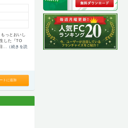
、もっとおいし
生した『TO
...
（続きを読
ートに追加