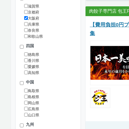
滋賀県
肉餃子専門店 包王P
京都府
大阪府
【費用負担0円
兵庫県
奈良県
集
和歌山県
四国
徳島県
香川県
愛媛県
高知県
中国
鳥取県
島根県
岡山県
広島県
山口県
九州