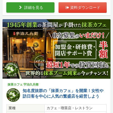
詳細を見る
資料ダウンロード
抹茶カフェ 宇治久兵衛
知名度抜群の「抹茶カフェ」を開業！女性や
訪日客を中心に人気の繁盛店を経営しよう
業種
カフェ・喫茶店・レストラン