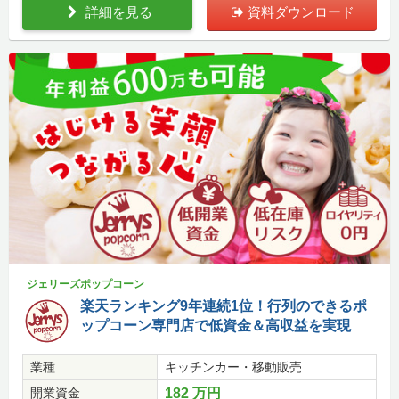
詳細を見る
資料ダウンロード
ジェリーズポップコーン
楽天ランキング9年連続1位！行列のできるポ
ップコーン専門店で低資金＆高収益を実現
業種
キッチンカー・移動販売
開業資金
182 万円