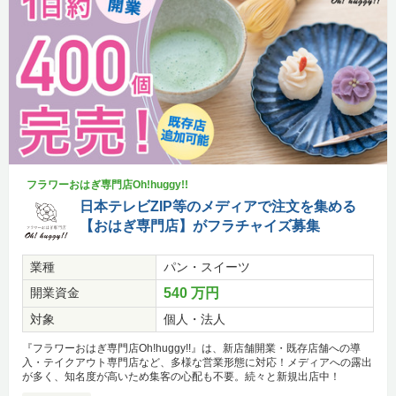
フラワーおはぎ専門店Oh!huggy!!
日本テレビZIP等のメディアで注文を集める
【おはぎ専門店】がフラチャイズ募集
業種
パン・スイーツ
開業資金
540 万円
対象
個人・法人
『フラワーおはぎ専門店Oh!huggy!!』は、新店舗開業・既存店舗への導
入・テイクアウト専門店など、多様な営業形態に対応！メディアへの露出
が多く、知名度が高いため集客の心配も不要。続々と新規出店中！