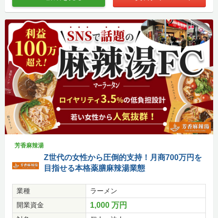
芳香麻辣湯
Z世代の女性から圧倒的支持！月商700万円を
目指せる本格薬膳麻辣湯業態
業種
ラーメン
開業資金
1,000 万円