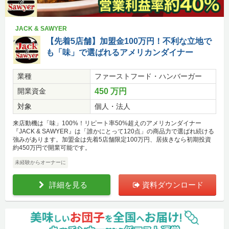
JACK & SAWYER
【先着5店舗】加盟金100万円！不利な立地で
も「味」で選ばれるアメリカンダイナー
業種
ファーストフード・ハンバーガー
開業資金
450 万円
対象
個人・法人
来店動機は「味」100%！リピート率50%超えのアメリカンダイナー
『JACK & SAWYER』は「誰かにとって120点」の商品力で選ばれ続ける
強みがあります。加盟金は先着5店舗限定100万円、居抜きなら初期投資
約450万円で開業可能です。
未経験からオーナーに
詳細を見る
資料ダウンロード