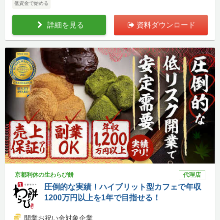
低資金で始める
詳細を見る
資料ダウンロード
京都利休の生わらび餅
代理店
圧倒的な実績！ハイブリット型カフェで年収
1200万円以上を1年で目指せる！
開業お祝い金対象企業