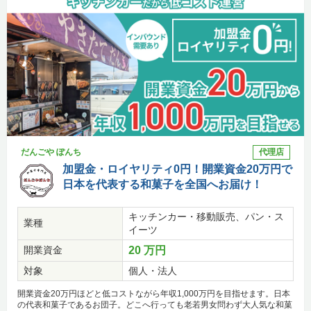
だんごや ぽんち
代理店
加盟金・ロイヤリティ0円！開業資金20万円で
日本を代表する和菓子を全国へお届け！
キッチンカー・移動販売、パン・ス
業種
イーツ
開業資金
20 万円
対象
個人・法人
開業資金20万円ほどと低コストながら年収1,000万円を目指せます。日本
の代表和菓子であるお団子。どこへ行っても老若男女問わず大人気な和菓