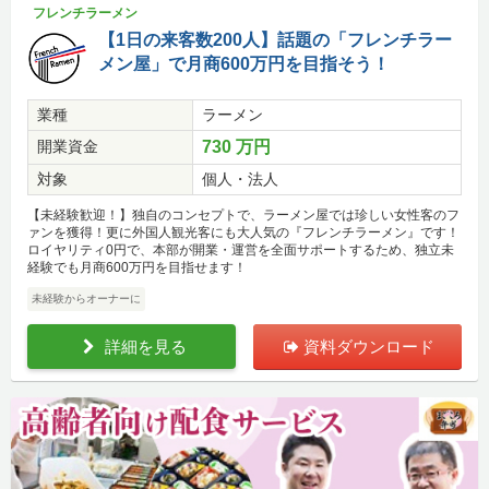
フレンチラーメン
【1日の来客数200人】話題の「フレンチラー
メン屋」で月商600万円を目指そう！
業種
ラーメン
開業資金
730 万円
対象
個人・法人
【未経験歓迎！】独自のコンセプトで、ラーメン屋では珍しい女性客のフ
ァンを獲得！更に外国人観光客にも大人気の『フレンチラーメン』です！
ロイヤリティ0円で、本部が開業・運営を全面サポートするため、独立未
経験でも月商600万円を目指せます！
未経験からオーナーに
詳細を見る
資料ダウンロード