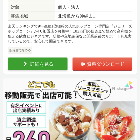
対象
個人・法人
募集地域
北海道から沖縄ま...
楽天ランキングで9年連続1位獲得の人気ポップコーン専門店『ジェリーズ
ポップコーン』がFC加盟店を募集中！182万円の低資金で始めて高利益を
狙える飲食ビジネスです。研修や立地確保など開業前後のサポートも充実
しているので、安心して開業できます。
低資金で始める
詳細を見る
資料ダウンロード