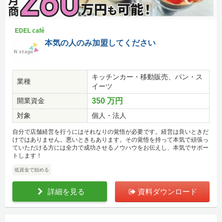
EDEL café
本気の人のみ加盟してください
キッチンカー・移動販売、パン・ス
業種
イーツ
開業資金
350 万円
対象
個人・法人
自分で店舗経営を行うにはそれなりの覚悟が必要です。経営は良いときだ
けではありません。悪いときもあります。その覚悟を持って本気で頑張っ
ていただける方には全力で成功させるノウハウをお伝えし、本気でサポー
トします！
低資金で始める
詳細を見る
資料ダウンロード