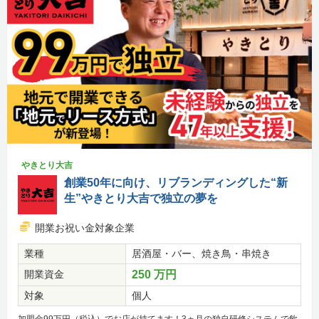
やきとり大吉
創業50年に向け、リブランディングした“新
生”やきとり大吉で独立の夢を
開業お祝い金対象企業
業種
居酒屋・バー、焼き鳥・串焼き
開業資金
250 万円
対象
個人