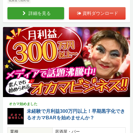
低資金で始める
詳細を見る
資料ダウンロード
オカマ始めました
未経験で月利益300万円以上！早期黒字化でき
るオカマBARを始めませんか？
業種
居酒屋・バー