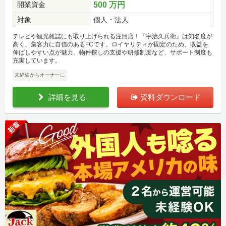
開業資金
500 万円
対象
個人・法人
テレビや観光雑誌にも取り上げられる注目店！『宇治久兵衛』は知名度が
高く、集客力に自信のあるFCです。ロイヤリティが固定のため、収益を
伸ばしやすい点が魅力。物件探しの支援や研修制度など、サポート制度も
充実しています。
未経験からオーナーに
詳細を見る
資料ダウンロード
新着