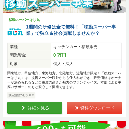
移動スーパーはじ丸
1週間の研修は全て無料！「移動スーパー事
業」で独立＆社会貢献しませんか？
業種
キッチンカー・移動販売
開業資金
0 万円
対象
個人・法人
関東地方、甲信地方、東海地方、北陸地方、近畿地方限定！『移動スーパ
ーはじ丸』は、提携スーパー以外からも仕入れができ、販売価格はオーナ
ーが決められるなど自由度の高さが魅力のフランチャイズ。本部による手
厚いサポートのもと安心して開業できます。
無店舗型のビジネス
詳細を見る
資料ダウンロード