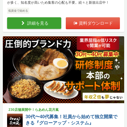
が多く、知名度が高いため集客の心配も不要。続々と新規出店中！
低資金で始める
詳細を見る
資料ダウンロード
230店舗展開中！らあめん花月嵐
30代〜40代募集！社員から始めて独立開業で
きる『グローアップ・システム』