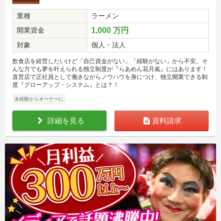
業種
ラーメン
開業資金
1,000 万円
対象
個人・法人
飲食店を経営したいけど「自己資金がない」「経験がない」から不安。そ
んな方でも夢を叶えられる独立制度が『らあめん花月嵐』にはあります！
直営店で正社員として働きながらノウハウを身につけ、独立開業できる制
度『グローアップ・システム』とは？！
未経験からオーナーに
詳細を見る
資料請求