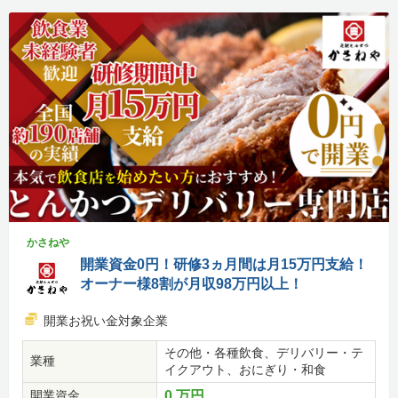
かさねや
開業資金0円！研修3ヵ月間は月15万円支給！
オーナー様8割が月収98万円以上！
開業お祝い金対象企業
その他・各種飲食、デリバリー・テ
業種
イクアウト、おにぎり・和食
開業資金
0 万円