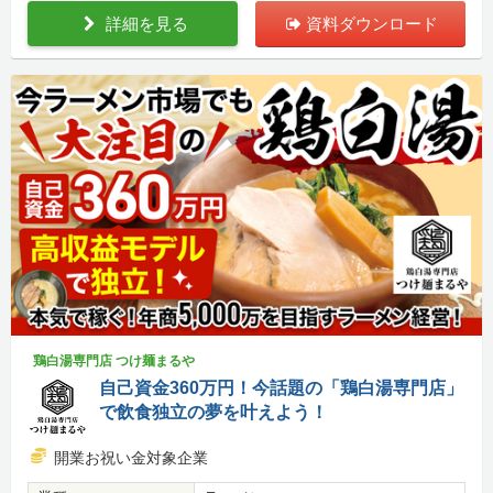
詳細を見る
資料ダウンロード
鶏白湯専門店 つけ麺まるや
自己資金360万円！今話題の「鶏白湯専門店」
で飲食独立の夢を叶えよう！
開業お祝い金対象企業