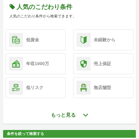
人気のこだわり条件
人気のこだわり条件から検索できます。
低資金
未経験から
年収1000万
売上保証
低リスク
無店舗型
もっと見る
条件を絞って検索する