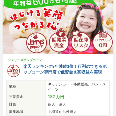
ジェリーズポップコーン
楽天ランキング9年連続1位！行列のできるポ
ップコーン専門店で低資金＆高収益を実現
キッチンカー・移動販売、パン・ス
業種
イーツ
開業資金
182 万円
対象
個人・法人
募集地域
北海道から沖縄ま...