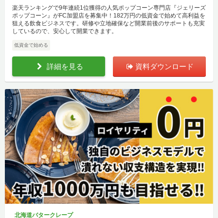
楽天ランキングで9年連続1位獲得の人気ポップコーン専門店『ジェリーズ
ポップコーン』がFC加盟店を募集中！182万円の低資金で始めて高利益を
狙える飲食ビジネスです。研修や立地確保など開業前後のサポートも充実
しているので、安心して開業できます。
低資金で始める
詳細を見る
資料ダウンロード
北海道バタークレープ