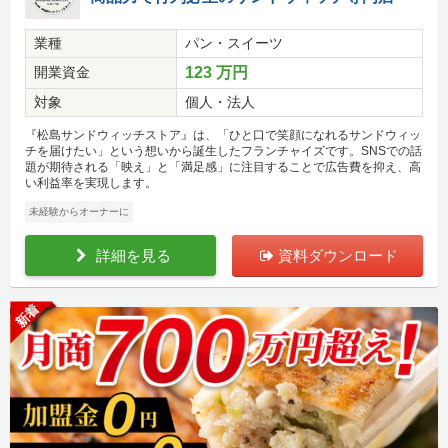
業種
パン・スイーツ
開業資金
123 万円
対象
個人・法人
『松島サンドウィッチストア』は、「ひと口で笑顔になれるサンドウィッ
チを届けたい」という想いから誕生したフランチャイズです。SNSでの話
題が期待される「映え」と「満足感」に注目することで広告費を抑え、高
い利益率を実現します。
未経験からオーナーに
詳細を見る
資料ダウンロード
新着