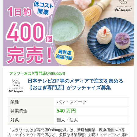
フラワーおはぎ専門店Oh!huggy!!
日本テレビZIP等のメディアで注文を集める
【おはぎ専門店】がフラチャイズ募集
業種
パン・スイーツ
開業資金
540 万円
対象
個人・法人
『フラワーおはぎ専門店Oh!huggy!!』は、新店舗開業・既存店舗への導
入・テイクアウト専門店など、多様な営業形態に対応！メディアへの露出