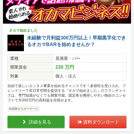
オカマ始めました
未経験で月利益300万円以上！早期黒字化でき
るオカマBARを始めませんか？
業種
居酒屋・バー
開業資金
230 万円
対象
個人・法人
自由で楽しいエンタメ事業を始めるチャンスです！多様性を受け入れ、フ
レンドリーで非日常空間を提供する『オカマ始めました』のフランチャイ
ズは、専門知識がなくても開業可能。固定客を獲得しやすい独自のコンセ
プトで月300万円の高利益を目指せます。
未経験からオーナーに
詳細を見る
資料ダウンロード