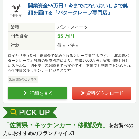
開業資金55万円！今までにないおいしさで笑
顔を届ける『バタークレープ専門店』
業種
パン・スイーツ
開業資金
55 万円
対象
個人・法人
ロイヤリティ0円！低資金で始められるクレープ専門店です。『北海道バ
タークレープ』独自の収支構造により、年収1,000万円も実現可能！難し
いスキルは一切不要、未経験者でも安心です！本業でも副業でも始められ
る今注目のキッチンカービジネスです！
無店舗型のビジネス
詳細を見る
資料ダウンロード
「佐賀県・キッチンカー・移動販売」
をお調べの
方におすすめのフランチャイズ!