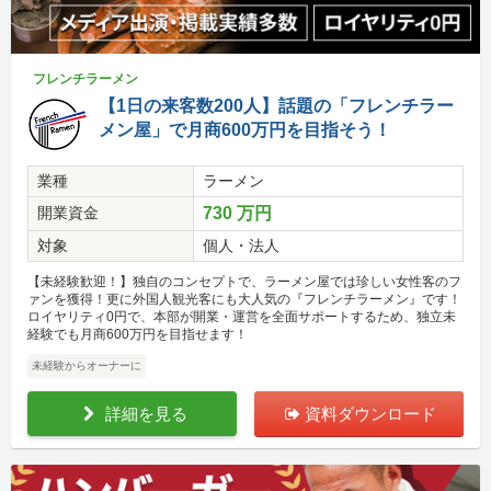
フレンチラーメン
【1日の来客数200人】話題の「フレンチラー
メン屋」で月商600万円を目指そう！
業種
ラーメン
開業資金
730 万円
対象
個人・法人
【未経験歓迎！】独自のコンセプトで、ラーメン屋では珍しい女性客のフ
ァンを獲得！更に外国人観光客にも大人気の『フレンチラーメン』です！
ロイヤリティ0円で、本部が開業・運営を全面サポートするため、独立未
経験でも月商600万円を目指せます！
未経験からオーナーに
詳細を見る
資料ダウンロード