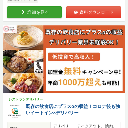
詳細を見る
資料ダウンロード
レストランデリバリー
既存の飲食店にプラスαの収益！コロナ後も強
いイートイン×デリバリー
デリバリー・テイクアウト、焼肉、