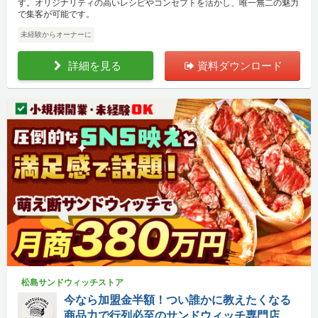
す。オリジナリティの高いレシピやコンセプトを活かし、唯一無二の魅力
で集客が可能です。
未経験からオーナーに
詳細を見る
資料ダウンロード
松島サンドウィッチストア
今なら加盟金半額！つい誰かに教えたくなる
商品力で行列必至のサンドウィッチ専門店