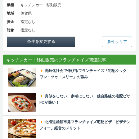
業種
キッチンカー・移動販売
地域
佐賀県
資金
指定なし
対象
指定なし
条件を変更する
条件クリア
キッチンカー・移動販売のフランチャイズ関連記事
高齢化社会で伸びるフランチャイズ「宅配クック
ワン・ツゥ・スリー」の強み
真似をしない、参考にしない、独自路線の宅配ピザ
FCが熱い！
北海道函館市発フランチャイズ宅配ピザ「ピザテン
フォー」経営のメリット