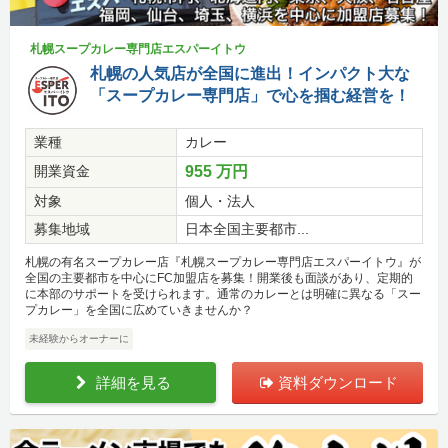
札幌スープカレー専門店エスパーイトウ
札幌の人気店が全国に進出！インパクト大な
「スープカレー専門店」で心を掴む経営を！
業種
カレー
開業資金
955 万円
対象
個人・法人
募集地域
日本全国主要都市...
札幌の有名スープカレー店『札幌スープカレー専門店エスパーイトウ』が
全国の主要都市を中心にFC加盟店を募集！開業後も面談があり、定期的
に本部のサポートを受けられます。通常のカレーとは明確に異なる「スー
プカレー」を全国に広めていきませんか？
未経験からオーナーに
詳細を見る
資料ダウンロード