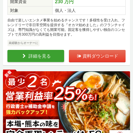
開業資金
230 万円
対象
個人・法人
自由で楽しいエンタメ事業を始めるチャンスです！多様性を受け入れ、フ
レンドリーで非日常空間を提供する『オカマ始めました』のフランチャイ
ズは、専門知識がなくても開業可能。固定客を獲得しやすい独自のコンセ
プトで月300万円の高利益を目指せます。
未経験からオーナーに
詳細を見る
資料ダウンロード
新着