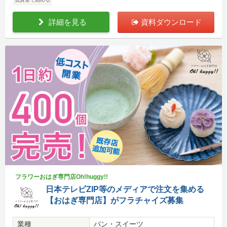
詳細を見る
資料ダウンロード
フラワーおはぎ専門店Oh!huggy!!
日本テレビZIP等のメディアで注文を集める
【おはぎ専門店】がフラチャイズ募集
業種
パン・スイーツ