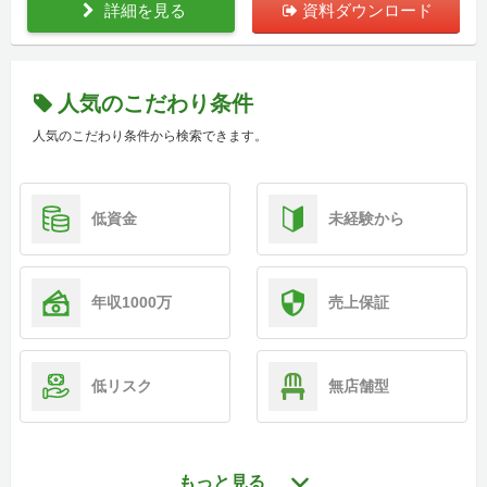
詳細を見る
資料ダウンロード
人気のこだわり条件
人気のこだわり条件から検索できます。
低資金
未経験から
年収1000万
売上保証
低リスク
無店舗型
もっと見る