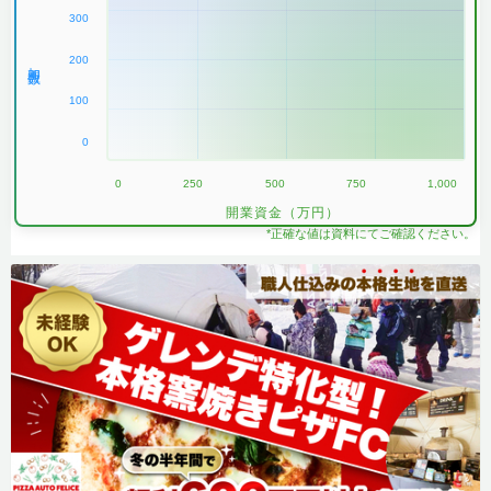
300
200
加盟数
100
0
0
250
500
750
1,000
開業資金（万円）
*正確な値は資料にてご確認ください。