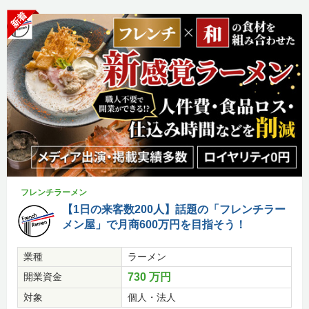
新着
フレンチラーメン
【1日の来客数200人】話題の「フレンチラー
メン屋」で月商600万円を目指そう！
業種
ラーメン
開業資金
730 万円
対象
個人・法人