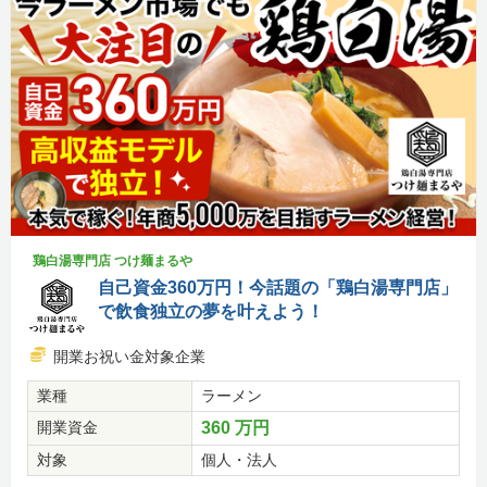
鶏白湯専門店 つけ麺まるや
自己資金360万円！今話題の「鶏白湯専門店」
で飲食独立の夢を叶えよう！
開業お祝い金対象企業
業種
ラーメン
開業資金
360 万円
対象
個人・法人