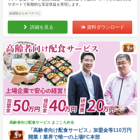
サポートで長期的な安定収益を実現します。
未経験からオーナーに
詳細を見る
資料ダウンロード
高齢者向け配食サービス まごころ弁当
「高齢者向け配食サービス」加盟金等110万円
開業！業界で唯一の上場FC本部