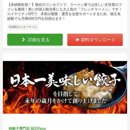
【未経験歓迎！】独自のコンセプトで、ラーメン屋では珍しい女性客のフ
ァンを獲得！更に外国人観光客にも大人気の『フレンチラーメン』です！
ロイヤリティ0円で、本部が開業・運営を全面サポートするため、独立未
経験でも月商600万円を目指せます！
未経験からオーナーに
詳細を見る
資料ダウンロード
肉餃子専門店 包王Paou