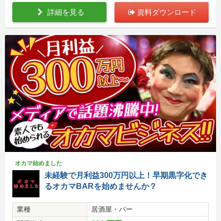
詳細を見る
資料ダウンロード
オカマ始めました
未経験で月利益300万円以上！早期黒字化でき
るオカマBARを始めませんか？
業種
居酒屋・バー