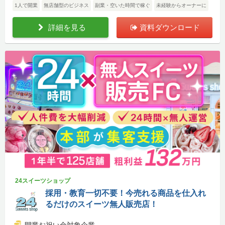
1人で開業
無店舗型のビジネス
副業・空いた時間で稼ぐ
未経験からオーナーに
詳細を見る
資料ダウンロード
24スイーツショップ
採用・教育一切不要！今売れる商品を仕入れ
るだけのスイーツ無人販売店！