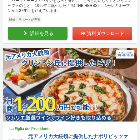
「ハーブ・チーズ・ワインをもっと身近に、もっとおいしく」というコン
セプトのもと、 1995年に誕生した『TO THE HERBS』。1号店のオープ
ンから27年目を迎えています。
研修・サポートが充実
詳細を見る
資料ダウンロード
La Figlia del Presidente
元アメリカ大統領に提供したナポリピッツァ