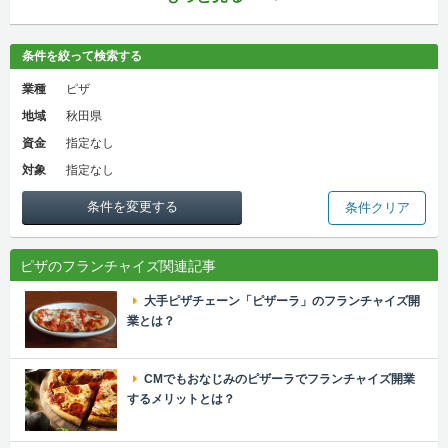
条件を絞って検索する
業種
ピザ
地域
秋田県
資金
指定なし
対象
指定なし
条件を変更する
条件クリア
ピザのフランチャイズ関連記事
大手ピザチェーン「ピザーラ」のフランチャイズ開
業とは？
CMでもおなじみのピザーラでフランチャイズ開業
するメリットとは？