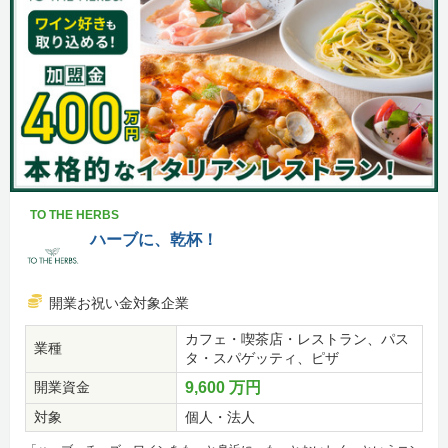
TO THE HERBS
ハーブに、乾杯！
開業お祝い金対象企業
カフェ・喫茶店・レストラン、パス
業種
タ・スパゲッティ、ピザ
開業資金
9,600 万円
対象
個人・法人