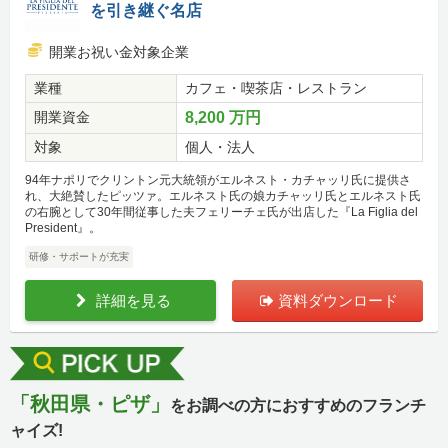
を引き継ぐ名店
開業お祝い金対象企業
業種
カフェ・喫茶店・レストラン
開業資金
8,200 万円
対象
個人・法人
94年ナポリでクリントン元大統領がエルネスト・カチャッリ氏に提供さ
れ、大絶賛したピッツァ。エルネスト氏の娘カチャッリ氏とエルネスト氏
の右腕として30年間従事した夫フェリーチェ氏が出店した『La Figlia del
President』。
研修・サポートが充実
詳細を見る
資料ダウンロード
「秋田県・ピザ」
をお調べの方におすすめのフランチ
ャイズ!