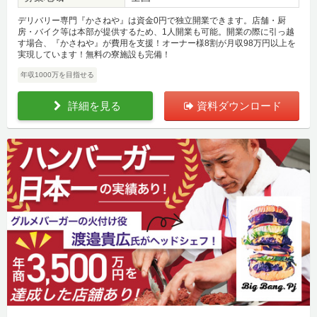
デリバリー専門『かさねや』は資金0円で独立開業できます。店舗・厨
房・バイク等は本部が提供するため、1人開業も可能。開業の際に引っ越
す場合、『かさねや』が費用を支援！オーナー様8割が月収98万円以上を
実現しています！無料の寮施設も完備！
年収1000万を目指せる
詳細を見る
資料ダウンロード