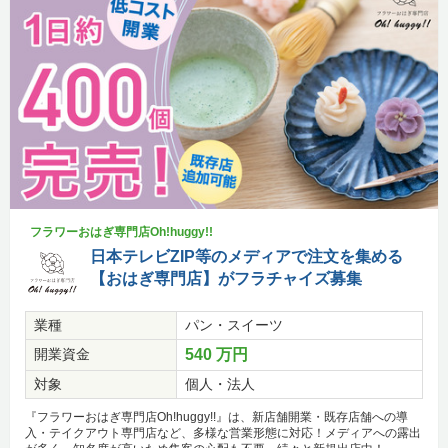
フラワーおはぎ専門店Oh!huggy!!
日本テレビZIP等のメディアで注文を集める
【おはぎ専門店】がフラチャイズ募集
業種
パン・スイーツ
開業資金
540 万円
対象
個人・法人
『フラワーおはぎ専門店Oh!huggy!!』は、新店舗開業・既存店舗への導
入・テイクアウト専門店など、多様な営業形態に対応！メディアへの露出