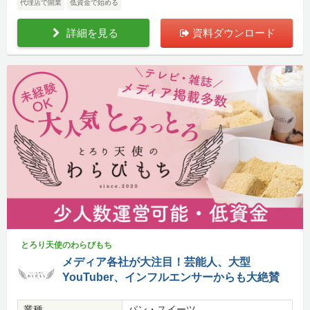
代理店で開業
低資金で始める
詳細を見る
資料ダウンロード
とろり天使のわらびもち
メディア各社が大注目！芸能人、大型
YouTuber、インフルエンサーからも大絶賛
業種
パン・スイーツ