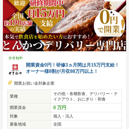
かさねや
開業資金0円！研修3ヵ月間は月15万円支給！
オーナー様8割が月収98万円以上！
開業お祝い金対象企業
その他・各種飲食、デリバリー・テ
業種
イクアウト、おにぎり・和食
開業資金
0 万円
対象
個人・法人
募集地域
全国