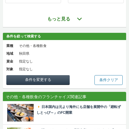
もっと見る
条件を絞って検索する
業種
その他・各種飲食
地域
秋田県
資金
指定なし
対象
指定なし
条件を変更する
条件クリア
その他・各種飲食のフランチャイズ関連記事
日本国内は元より海外にも店舗を展開中の「廻転ず
しとっぴ～」のFC開業