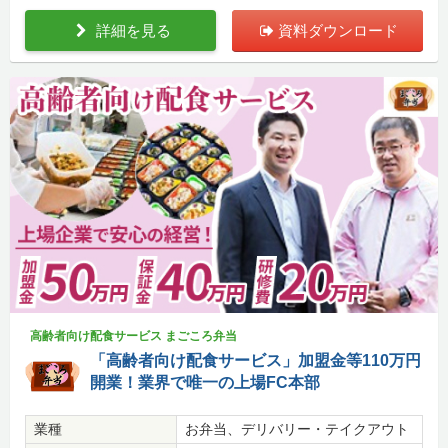
詳細を見る
資料ダウンロード
高齢者向け配食サービス まごころ弁当
「高齢者向け配食サービス」加盟金等110万円
開業！業界で唯一の上場FC本部
業種
お弁当、デリバリー・テイクアウト