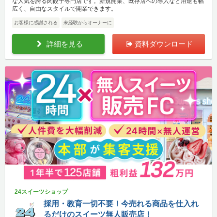
な人気を誇る肉餃子専門店です。新規開業、既存店への導入など用途も幅
広く、自由なスタイルで開業できます。
お客様に感謝される
未経験からオーナーに
詳細を見る
資料ダウンロード
24スイーツショップ
採用・教育一切不要！今売れる商品を仕入れ
るだけのスイーツ無人販売店！