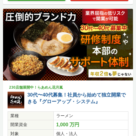
230店舗展開中！らあめん花月嵐
30代〜40代募集！社員から始めて独立開業で
きる『グローアップ・システム』
業種
ラーメン
開業資金
1,000 万円
対象
個人・法人