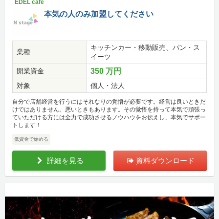
EDEL café
本気の人のみ加盟してください
キッチンカー・移動販売、パン・ス
業種
イーツ
開業資金
350 万円
対象
個人・法人
自分で店舗経営を行うにはそれなりの覚悟が必要です。経営は良いときだ
けではありません。悪いときもあります。その覚悟を持って本気で頑張っ
ていただける方には全力で成功させるノウハウをお伝えし、本気でサポー
トします！
低資金で始める
詳細を見る
資料ダウンロード