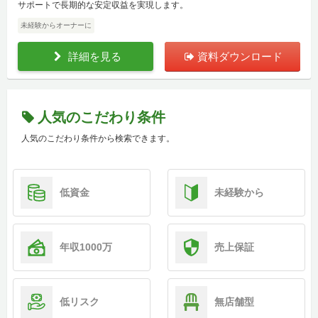
サポートで長期的な安定収益を実現します。
未経験からオーナーに
詳細を見る
資料ダウンロード
人気のこだわり条件
人気のこだわり条件から検索できます。
低資金
未経験から
年収1000万
売上保証
低リスク
無店舗型