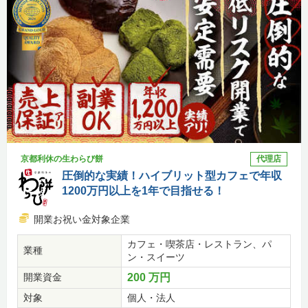
京都利休の生わらび餅
代理店
圧倒的な実績！ハイブリット型カフェで年収
1200万円以上を1年で目指せる！
開業お祝い金対象企業
カフェ・喫茶店・レストラン、パ
業種
ン・スイーツ
開業資金
200 万円
対象
個人・法人