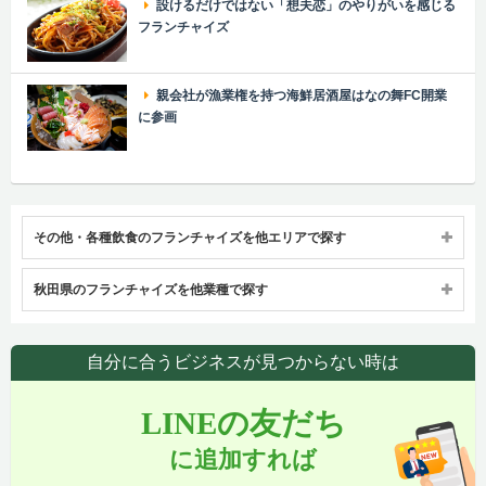
設けるだけではない「想夫恋」のやりがいを感じる
フランチャイズ
親会社が漁業権を持つ海鮮居酒屋はなの舞FC開業
に参画
その他・各種飲食のフランチャイズを他エリアで探す
秋田県のフランチャイズを他業種で探す
自分に合うビジネスが見つからない時は
LINEの友だち
に追加すれば