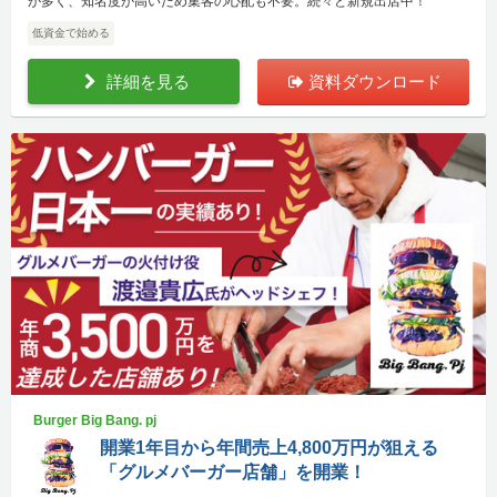
が多く、知名度が高いため集客の心配も不要。続々と新規出店中！
低資金で始める
詳細を見る
資料ダウンロード
Burger Big Bang. pj
開業1年目から年間売上4,800万円が狙える
「グルメバーガー店舗」を開業！