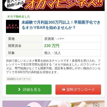
オカマ始めました
未経験で月利益300万円以上！早期黒字化でき
るオカマBARを始めませんか？
業種
居酒屋・バー
開業資金
230 万円
対象
個人・法人
自由で楽しいエンタメ事業を始めるチャンスです！多様性を受け入れ、フ
レンドリーで非日常空間を提供する『オカマ始めました』のフランチャイ
ズは、専門知識がなくても開業可能。固定客を獲得しやすい独自のコンセ
プトで月300万円の高利益を目指せます。
未経験からオーナーに
詳細を見る
資料ダウンロード