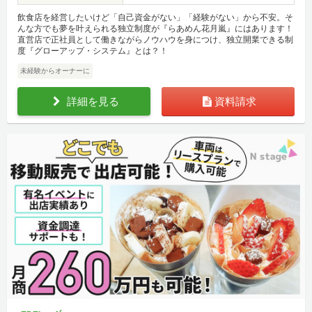
飲食店を経営したいけど「自己資金がない」「経験がない」から不安。そ
んな方でも夢を叶えられる独立制度が『らあめん花月嵐』にはあります！
直営店で正社員として働きながらノウハウを身につけ、独立開業できる制
度『グローアップ・システム』とは？！
未経験からオーナーに
詳細を見る
資料請求