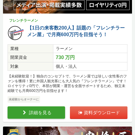
フレンチラーメン
【1日の来客数200人】話題の「フレンチラー
メン屋」で月商600万円を目指そう！
業種
ラーメン
開業資金
730 万円
対象
個人・法人
【未経験歓迎！】独自のコンセプトで、ラーメン屋では珍しい女性客のフ
ァンを獲得！更に外国人観光客にも大人気の『フレンチラーメン』です！
ロイヤリティ0円で、本部が開業・運営を全面サポートするため、独立未
経験でも月商600万円を目指せます！
未経験からオーナーに
詳細を見る
資料ダウンロード