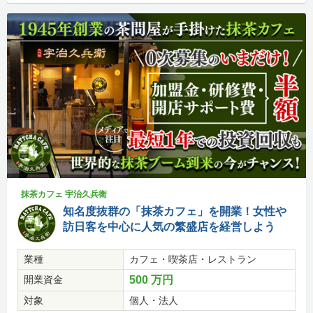
抹茶カフェ 宇治久兵衛
知名度抜群の「抹茶カフェ」を開業！女性や
訪日客を中心に人気の繁盛店を経営しよう
業種
カフェ・喫茶店・レストラン
開業資金
500 万円
対象
個人・法人