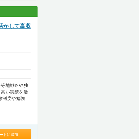
活かして高収
一等地戦略や独
と高い実績を活
修制度や勉強
ートに追加