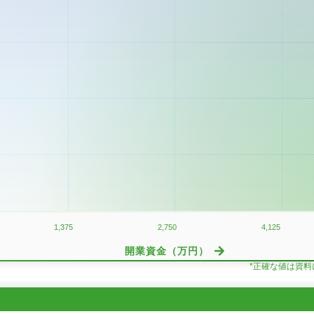
1,375
2,750
4,125
開業資金（万円）
*正確な値は資