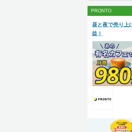
PRONTO
昼と夜で売り上
益！