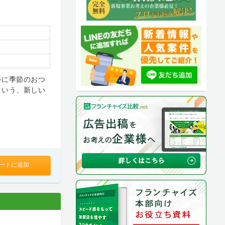
手に季節のおつ
という、新しい
ートに追加