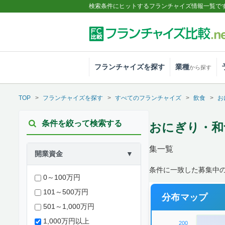
検索条件にヒットするフランチャイズ情報一覧で
フランチャイズを探す
業種
から探す
TOP
フランチャイズを探す
すべてのフランチャイズ
飲食
お
条件を絞って検索する
おにぎり・和食
集一覧
開業資金
▼
条件に一致した募集中
0～100万円
101～500万円
分布マップ
501～1,000万円
1,000万円以上
200