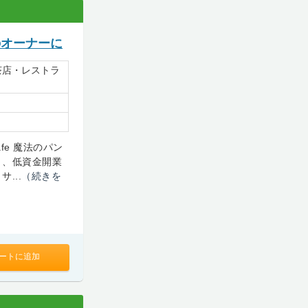
のオーナーに
茶店・レストラ
fe 魔法のパン
り、低資金開業
...
（続きを
ートに追加