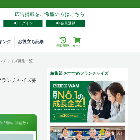
広告掲載をご希望の方はこちら
ログイン
会員登録
キング
お役立ち記事
閲覧履歴
カート
ランチャイズ募集一覧
編集部 おすすめフランチャイズ
フランチャイズ募
 / 縦軸: 加盟数）