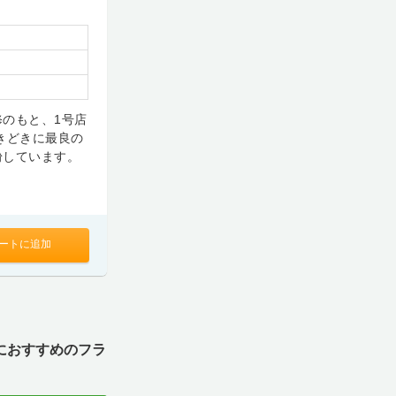
のもと、1号店
きどきに最良の
粉しています。
ートに追加
におすすめのフラ