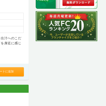
と出汁へのこだ
てを身近に感じ
ートに追加