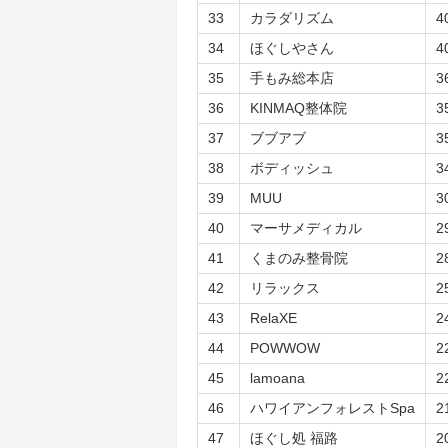
33
カラダリズム
4
34
ほぐしやさん
4
35
手もみ総本店
3
36
KINMAQ整体院
3
37
ブブアブ
3
38
ボディッシュ
3
39
MUU
3
40
マーサメディカル
2
41
くまのみ整骨院
2
42
リラックス
2
43
RelaXE
2
44
POWWOW
2
45
lamoana
2
46
ハワイアンフォレストSpa
2
47
ほぐし処 福路
2