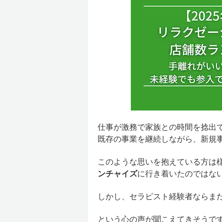
仕事が激務で家族との時間を捻出でき
既存の事業を継続しながら、新規事業
このような思いを抱えている方は
ンチャイズ
に行き着いたのではな
しかし、セラピスト経験者ならまだ
という心の声が聞こえてきそうで