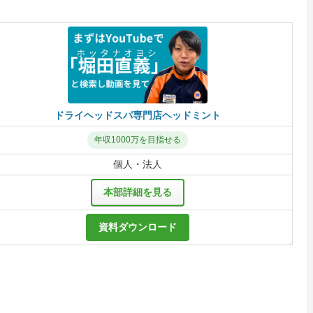
ドライヘッドスパ専門店ヘッドミント
年収1000万を目指せる
個人・法人
本部詳細を見る
資料ダウンロード