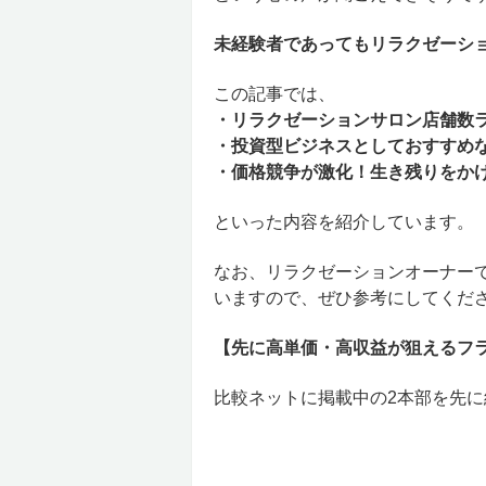
未経験者であってもリラクゼーショ
この記事では、
・リラクゼーションサロン店舗数ラ
・投資型ビジネスとしておすすめな
・価格競争が激化！生き残りをか
といった内容を紹介しています。
なお、リラクゼーションオーナー
いますので、ぜひ参考にしてくだ
【先に高単価・高収益が狙えるフ
比較ネットに掲載中の2本部を先に