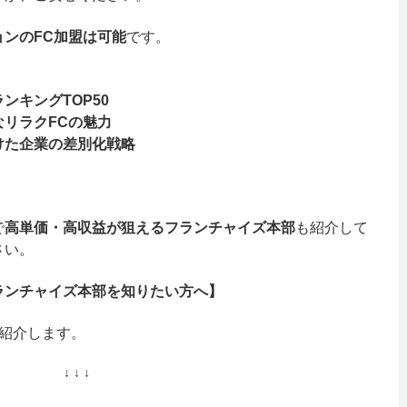
ンのFC加盟は可能
です。
ンキングTOP50
リラクFCの魅力
けた企業の差別化戦略
で
高単価・高収益が狙えるフランチャイズ本部
も紹介して
さい。
ランチャイズ本部を知りたい方へ】
紹介します。
↓ ↓ ↓