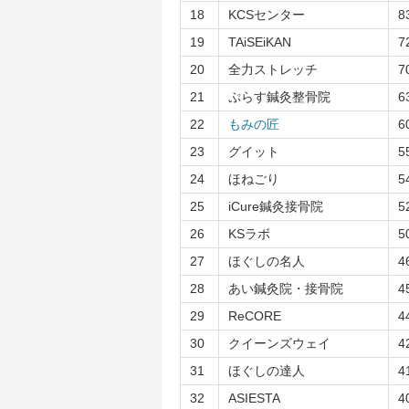
18
KCSセンター
8
19
TAiSEiKAN
7
20
全力ストレッチ
7
21
ぷらす鍼灸整骨院
6
22
もみの匠
6
23
グイット
5
24
ほねごり
5
25
iCure鍼灸接骨院
5
26
KSラボ
5
27
ほぐしの名人
4
28
あい鍼灸院・接骨院
4
29
ReCORE
4
30
クイーンズウェイ
4
31
ほぐしの達人
4
32
ASIESTA
4