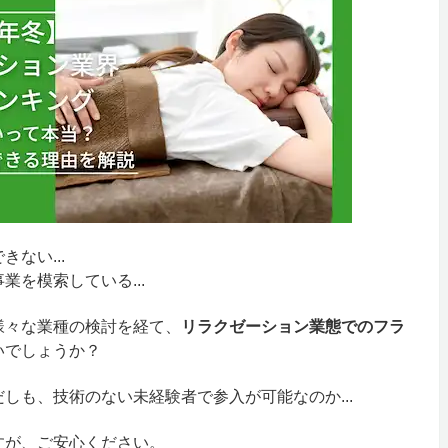
ない...
を模索している...
様々な業種の検討を経て、
リラクゼーション業態でのフラ
いでしょうか？
しも、技術のない未経験者で参入が可能なのか...
すが、ご安心ください。