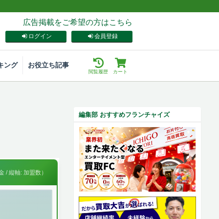
広告掲載をご希望の方はこちら
ログイン
会員登録
キング
お役立ち記事
閲覧履歴
カート
編集部 おすすめフランチャイズ
 / 縦軸: 加盟数）