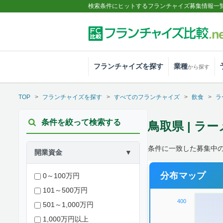
検索条件にヒットするフランチャイズ募集情報一
フランチャイズを探す
業種
から探す
TOP
フランチャイズを探す
すべてのフランチャイズ
飲食
ラ
条件を絞って検索する
鳥取県 | ラ
条件に一致した募集中の
開業資金
▼
分布マップ
0～100万円
101～500万円
400
501～1,000万円
1,000万円以上