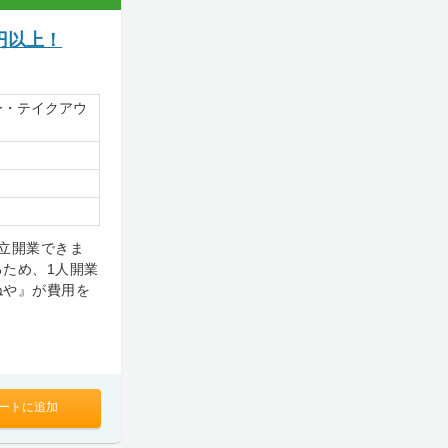
円以上！
ー・テイクアウ
立開業できま
ため、1人開業
ねや』が費用を
ートに追加