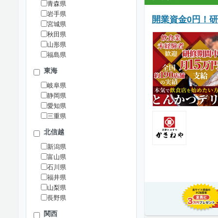
青森県
岩手県
開業資金0円！研
宮城県
秋田県
山形県
福島県
東海
岐阜県
静岡県
愛知県
三重県
北信越
新潟県
富山県
石川県
福井県
山梨県
長野県
関西