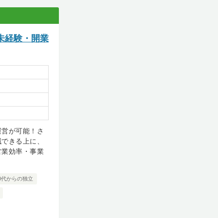
未経験・開業
運営が可能！さ
減できる上に、
営業効率・事業
0代からの独立