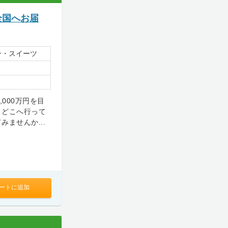
全国へお届
ン・スイーツ
000万円を目
。どこへ行って
ませんか...
ートに追加