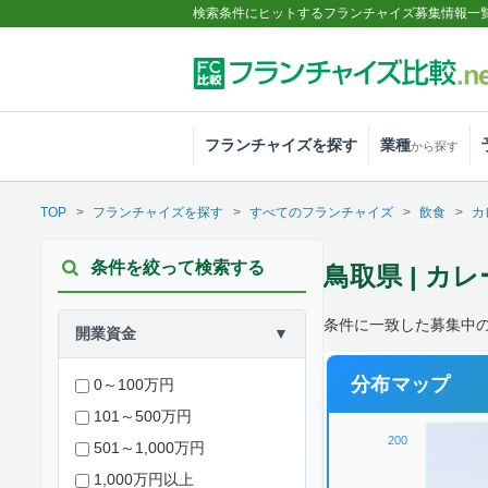
検索条件にヒットするフランチャイズ募集情報一
フランチャイズを探す
業種
から探す
TOP
フランチャイズを探す
すべてのフランチャイズ
飲食
カ
条件を絞って検索する
鳥取県 | カレ
条件に一致した募集中
開業資金
▼
分布マップ
0～100万円
101～500万円
200
501～1,000万円
1,000万円以上