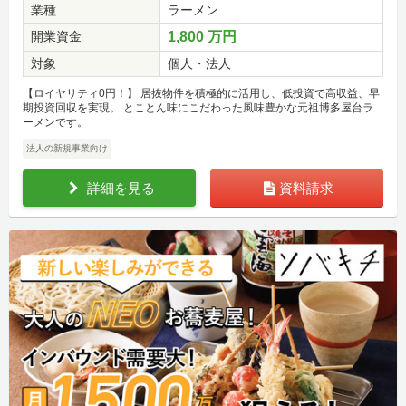
業種
ラーメン
開業資金
1,800 万円
対象
個人・法人
【ロイヤリティ0円！】 居抜物件を積極的に活用し、低投資で高収益、早
期投資回収を実現。 とことん味にこだわった風味豊かな元祖博多屋台ラ
ーメンです。
法人の新規事業向け
詳細を見る
資料請求