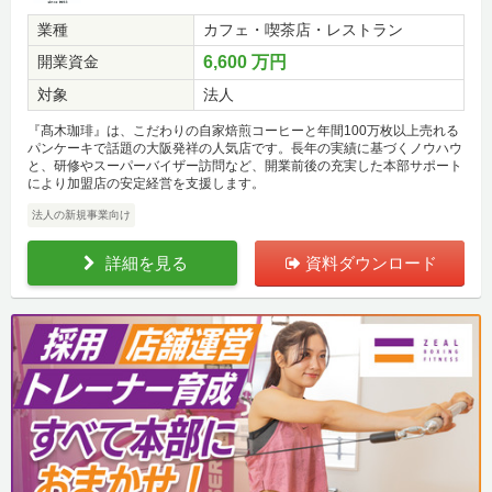
業種
カフェ・喫茶店・レストラン
開業資金
6,600 万円
対象
法人
『髙木珈琲』は、こだわりの自家焙煎コーヒーと年間100万枚以上売れる
パンケーキで話題の大阪発祥の人気店です。長年の実績に基づくノウハウ
と、研修やスーパーバイザー訪問など、開業前後の充実した本部サポート
により加盟店の安定経営を支援します。
法人の新規事業向け
詳細を見る
資料ダウンロード