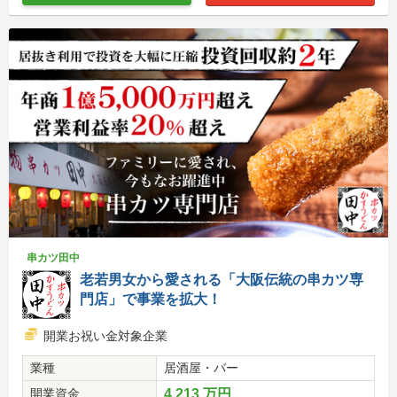
串カツ田中
老若男女から愛される「大阪伝統の串カツ専
門店」で事業を拡大！
開業お祝い金対象企業
業種
居酒屋・バー
開業資金
4,213 万円