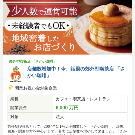
郊外型喫茶店 「さかい珈琲」
店舗数増加中！今、話題の郊外型喫茶店 「さ
かい珈琲」
開業お祝い金対象企業
業種
カフェ・喫茶店・レストラン
開業資金
6,000 万円
対象
法人
郊外型喫茶店として、2007年に1号店を開業した「さかい珈琲」。以来、
東海・関東地方を中心として、着実に店舗数を増やして来ました。「さか