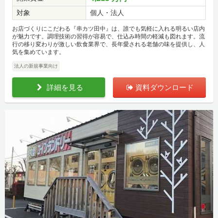
対象
個人・法人
お店づくりにこだわる『串カツ田中』は、誰でも気軽に入れる明るい店内
が魅力です。調理技術の習得が容易で、仕込み時間の軽減も図れます。流
行の移り変わりが激しい飲食業界で、長年愛される老舗の味を提供し、人
気を集めています。
法人の新規事業向け
詳細を見る
資料ダウンロード