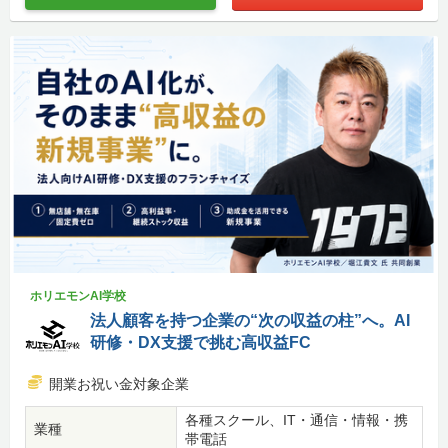
ホリエモンAI学校
法人顧客を持つ企業の“次の収益の柱”へ。AI
研修・DX支援で挑む高収益FC
開業お祝い金対象企業
各種スクール、IT・通信・情報・携
業種
帯電話