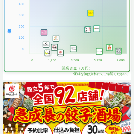
400
300
200
加盟数
100
0
0
1,750
3,500
5,250
7,000
開業資金（万円）
*正確な値は資料にてご確認ください。