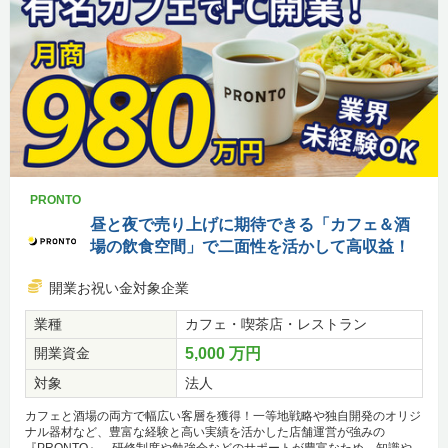
PRONTO
昼と夜で売り上げに期待できる「カフェ＆酒
場の飲食空間」で二面性を活かして高収益！
開業お祝い金対象企業
業種
カフェ・喫茶店・レストラン
開業資金
5,000 万円
対象
法人
カフェと酒場の両方で幅広い客層を獲得！一等地戦略や独自開発のオリジ
ナル器材など、豊富な経験と高い実績を活かした店舗運営が強みの