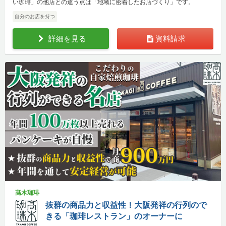
い珈琲」の他店との違う点は「地域に密着したお店づくり」です。
自分のお店を持つ
詳細を見る
資料請求
髙木珈琲
抜群の商品力と収益性！大阪発祥の行列ので
きる「珈琲レストラン」のオーナーに