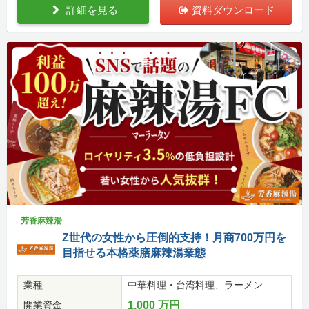
詳細を見る
資料ダウンロード
芳香麻辣湯
Z世代の女性から圧倒的支持！月商700万円を
目指せる本格薬膳麻辣湯業態
業種
中華料理・台湾料理、ラーメン
開業資金
1,000 万円