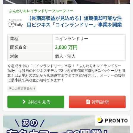
ふんわりキレイランドリーフルーフィー
【長期高収益が見込める】短期償却可能な注
目ビジネス「コインランドリー」事業を開業
業種
コインランドリー
開業資金
3,000 万円
対象
個人・法人
今急成長中の「コインランドリー」市場！『ふんわりキレイランドリー
fluffy』は独自のビジネスモデルで2つの短期償却可能なFCパッケージを用
意！出店場所の選定から店舗運営まで全て本部が代行し、オーナーの負担
は最小限で高収益が期待できます！
法人の新規事業向け
詳細を見る
資料請求