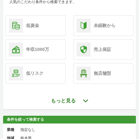
人気のこだわり条件から検索できます。
低資金
未経験から
年収1000万
売上保証
低リスク
無店舗型
もっと見る
条件を絞って検索する
業種
指定なし
地域
栃木県