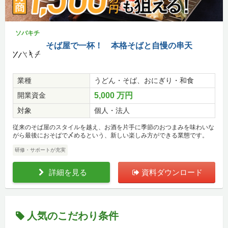
ソバキチ
そば屋で一杯！ 本格そばと自慢の串天
業種
うどん・そば、おにぎり・和食
開業資金
5,000 万円
対象
個人・法人
従来のそば屋のスタイルを越え、お酒を片手に季節のおつまみを味わいな
がら最後におそばで〆めるという、新しい楽しみ方ができる業態です。
研修・サポートが充実
詳細を見る
資料ダウンロード
人気のこだわり条件