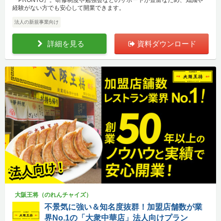
『PRONTO』。研修制度や勉強会などのサポートが豊富なため、知識や
経験がない方でも安心して開業できます。
法人の新規事業向け
詳細を見る
資料ダウンロード
大阪王将（のれんチャイズ）
不景気に強い＆知名度抜群！加盟店舗数が業
界No.1の「大衆中華店」法人向けプラン