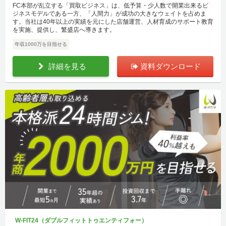
FC本部が乱立する「買取ビジネス」は、低予算・少人数で開業出来るビ
ジネスモデルである一方、「人間力」が成功の大きなウェイトを占めま
す。当社は40年以上の実績を元にした店舗運営、人材育成のサポート教育
を実施、提供し、繁盛店へ導きます。
年収1000万を目指せる
詳細を見る
資料ダウンロード
W-FIT24（ダブルフィットトゥエンティフォー）