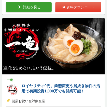
詳細を見る
資料ダウンロード
一竜
ロイヤリティ0円。業態変更や居抜き物件の活
用で初期投資1,000万でも開業可能！
開業お祝い金対象企業