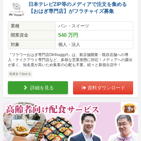
日本テレビZIP等のメディアで注文を集める
【おはぎ専門店】がフラチャイズ募集
業種
パン・スイーツ
開業資金
540 万円
対象
個人・法人
『フラワーおはぎ専門店Oh!huggy!!』は、新店舗開業・既存店舗への導
入・テイクアウト専門店など、多様な営業形態に対応！メディアへの露出
が多く、知名度が高いため集客の心配も不要。続々と新規出店中！
低資金で始める
詳細を見る
資料ダウンロード