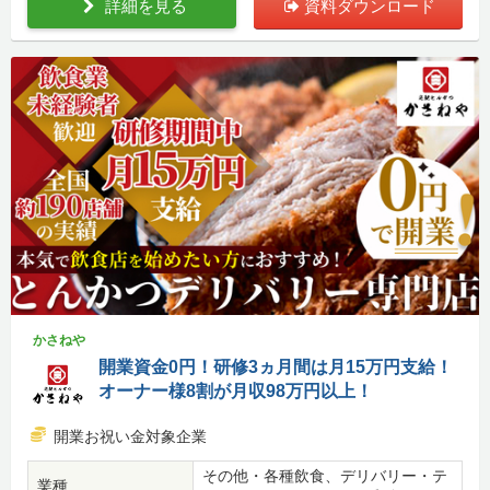
詳細を見る
資料ダウンロード
かさねや
開業資金0円！研修3ヵ月間は月15万円支給！
オーナー様8割が月収98万円以上！
開業お祝い金対象企業
その他・各種飲食、デリバリー・テ
業種