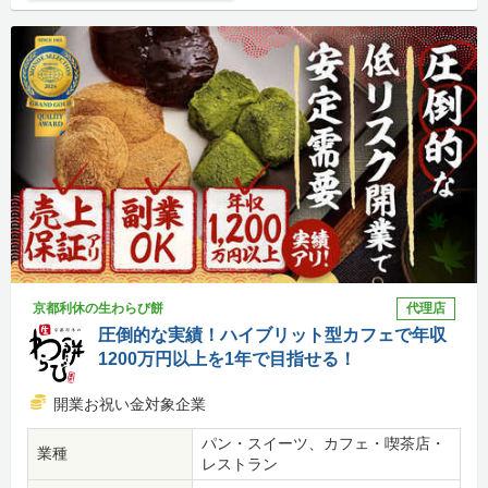
京都利休の生わらび餅
代理店
圧倒的な実績！ハイブリット型カフェで年収
1200万円以上を1年で目指せる！
開業お祝い金対象企業
パン・スイーツ、カフェ・喫茶店・
業種
レストラン