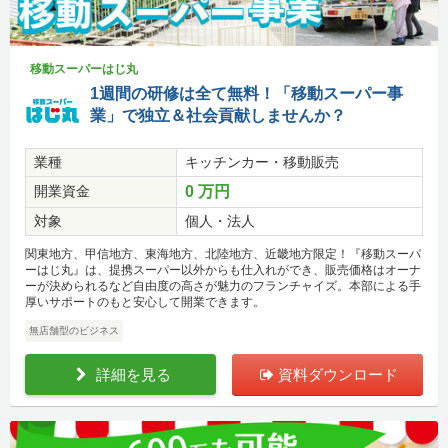
移動スーパーはじ丸
1週間の研修は全て無料！「移動スーパー事
業」で独立＆社会貢献しませんか？
業種
キッチンカー・移動販売
開業資金
0 万円
対象
個人・法人
関東地方、甲信地方、東海地方、北陸地方、近畿地方限定！『移動スーパ
ーはじ丸』は、提携スーパー以外からも仕入れができ、販売価格はオーナ
ーが決められるなど自由度の高さが魅力のフランチャイズ。本部による手
厚いサポートのもと安心して開業できます。
無店舗型のビジネス
詳細を見る
資料ダウンロード