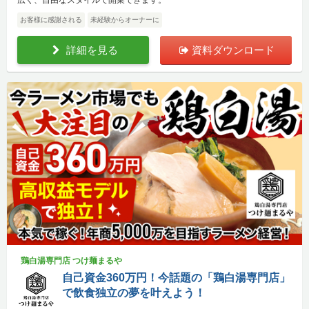
お客様に感謝される
未経験からオーナーに
詳細を見る
資料ダウンロード
鶏白湯専門店 つけ麺まるや
自己資金360万円！今話題の「鶏白湯専門店」
で飲食独立の夢を叶えよう！