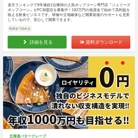
楽天ランキングで9年連続1位獲得の人気ポップコーン専門店『ジェリーズ
ポップコーン』がFC加盟店を募集中！182万円の低資金で始めて高利益を
狙える飲食ビジネスです。研修や立地確保など開業前後のサポートも充実
しているので、安心して開業できます。
低資金で始める
詳細を見る
資料ダウンロード
北海道バタークレープ