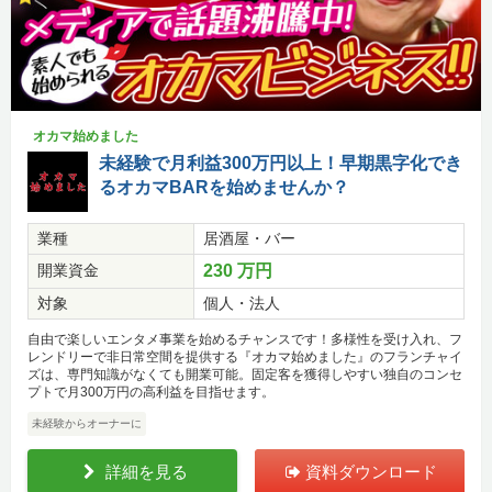
オカマ始めました
未経験で月利益300万円以上！早期黒字化でき
るオカマBARを始めませんか？
業種
居酒屋・バー
開業資金
230 万円
対象
個人・法人
自由で楽しいエンタメ事業を始めるチャンスです！多様性を受け入れ、フ
レンドリーで非日常空間を提供する『オカマ始めました』のフランチャイ
ズは、専門知識がなくても開業可能。固定客を獲得しやすい独自のコンセ
プトで月300万円の高利益を目指せます。
未経験からオーナーに
詳細を見る
資料ダウンロード