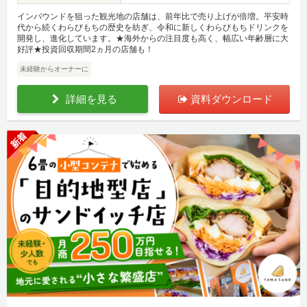
インバウンドを狙った観光地の店舗は、前年比で売り上げが倍増。平安時
代から続くわらびもちの歴史を紡ぎ、令和に新しくわらびもちドリンクを
開発し、進化しています。★海外からの注目度も高く、幅広い年齢層に大
好評★投資回収期間2ヵ月の店舗も！
未経験からオーナーに
詳細を見る
資料ダウンロード
新着