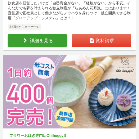
飲食店を経営したいけど「自己資金がない」「経験がない」から不安。そ
んな方でも夢を叶えられる独立制度が『らあめん花月嵐』にはあります！
直営店で正社員として働きながらノウハウを身につけ、独立開業できる制
度『グローアップ・システム』とは？！
未経験からオーナーに
詳細を見る
資料請求
フラワーおはぎ専門店Oh!huggy!!