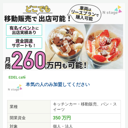
EDEL café
本気の人のみ加盟してください
キッチンカー・移動販売、パン・ス
業種
イーツ
開業資金
350 万円
対象
個人・法人