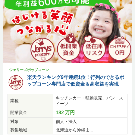
ジェリーズポップコーン
楽天ランキング9年連続1位！行列のできるポ
ップコーン専門店で低資金＆高収益を実現
キッチンカー・移動販売、パン・ス
業種
イーツ
開業資金
182 万円
対象
個人・法人
募集地域
北海道から沖縄ま...