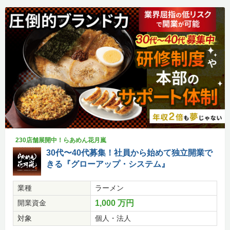
230店舗展開中！らあめん花月嵐
30代〜40代募集！社員から始めて独立開業で
きる『グローアップ・システム』
業種
ラーメン
開業資金
1,000 万円
対象
個人・法人