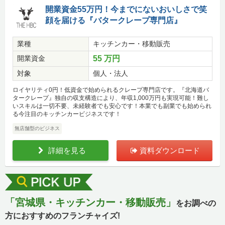
開業資金55万円！今までにないおいしさで笑
顔を届ける『バタークレープ専門店』
業種
キッチンカー・移動販売
開業資金
55 万円
対象
個人・法人
ロイヤリティ0円！低資金で始められるクレープ専門店です。『北海道バ
タークレープ』独自の収支構造により、年収1,000万円も実現可能！難し
いスキルは一切不要、未経験者でも安心です！本業でも副業でも始められ
る今注目のキッチンカービジネスです！
無店舗型のビジネス
詳細を見る
資料ダウンロード
「宮城県・キッチンカー・移動販売」
をお調べの
方におすすめのフランチャイズ!