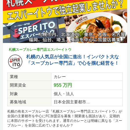
札幌スープカレー専門店エスパーイトウ
札幌の人気店が全国に進出！インパクト大な
「スープカレー専門店」で心を掴む経営を！
業種
カレー
開業資金
955 万円
対象
個人・法人
募集地域
日本全国主要都市...
札幌の有名スープカレー店『札幌スープカレー専門店エスパーイトウ』が
全国の主要都市を中心にFC加盟店を募集！開業後も面談があり、定期的
に本部のサポートを受けられます。通常のカレーとは明確に異なる「スー
プカレー」を全国に広めていきませんか？