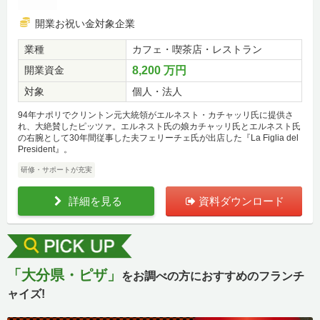
開業お祝い金対象企業
業種
カフェ・喫茶店・レストラン
開業資金
8,200 万円
対象
個人・法人
94年ナポリでクリントン元大統領がエルネスト・カチャッリ氏に提供さ
れ、大絶賛したピッツァ。エルネスト氏の娘カチャッリ氏とエルネスト氏
の右腕として30年間従事した夫フェリーチェ氏が出店した『La Figlia del
President』。
研修・サポートが充実
詳細を見る
資料ダウンロード
「大分県・ピザ」
をお調べの方におすすめのフランチ
ャイズ!