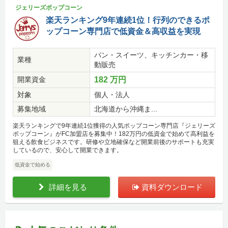
ジェリーズポップコーン
楽天ランキング9年連続1位！行列のできるポ
ップコーン専門店で低資金＆高収益を実現
パン・スイーツ、キッチンカー・移
業種
動販売
開業資金
182 万円
対象
個人・法人
募集地域
北海道から沖縄ま...
楽天ランキングで9年連続1位獲得の人気ポップコーン専門店『ジェリーズ
ポップコーン』がFC加盟店を募集中！182万円の低資金で始めて高利益を
狙える飲食ビジネスです。研修や立地確保など開業前後のサポートも充実
しているので、安心して開業できます。
低資金で始める
詳細を見る
資料ダウンロード