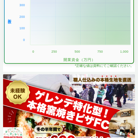
300
200
加盟数
100
0
0
250
500
750
1,000
開業資金（万円）
*正確な値は資料にてご確認ください。