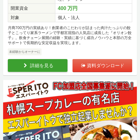
開業資金
400 万円
対象
個人・法人
月商700万円の実績あり！創業者のこだわりが詰まった肉汁たっぷりの餃
子とこってり家系ラーメンで宇都宮屈指の人気店に成長した『オリオン餃
子』。飲食チェーン展開の経験・実績に基づく成功ノウハウと本部の万全
サポートで長期的な安定収益を実現します。
未経験からオーナーに
詳細を見る
資料ダウンロード