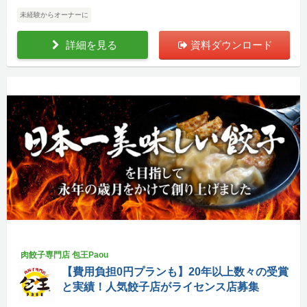
未経験からオーナーに
詳細を見る
資料ダウンロード
肉餃子専門店 包王Paou
【費用負担0円プランも】20年以上数々の受賞
と実績！人気餃子店がライセンス店募集