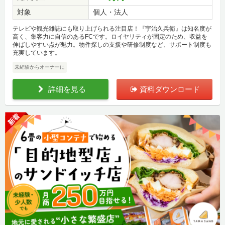
対象
個人・法人
テレビや観光雑誌にも取り上げられる注目店！『宇治久兵衛』は知名度が
高く、集客力に自信のあるFCです。ロイヤリティが固定のため、収益を
伸ばしやすい点が魅力。物件探しの支援や研修制度など、サポート制度も
充実しています。
未経験からオーナーに
詳細を見る
資料ダウンロード
新着