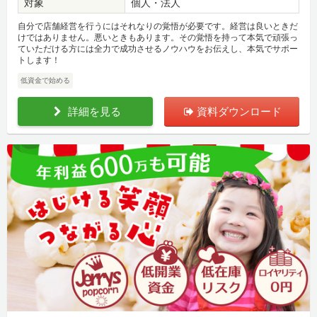
対象
個人・法人
自分で店舗経営を行うにはそれなりの覚悟が必要です。経営は良いときだ
けではありません。悪いときもあります。その覚悟を持って本気で頑張っ
ていただける方には全力で成功させるノウハウをお伝えし、本気でサポー
トします！
低資金で始める
詳細を見る
資料ダウンロード