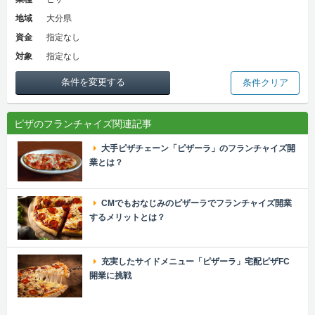
地域
大分県
資金
指定なし
対象
指定なし
条件を変更する
条件クリア
ピザのフランチャイズ関連記事
大手ピザチェーン「ピザーラ」のフランチャイズ開
業とは？
CMでもおなじみのピザーラでフランチャイズ開業
するメリットとは？
充実したサイドメニュー「ピザーラ」宅配ピザFC
開業に挑戦