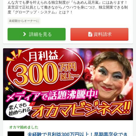
んな方でも夢を叶えられる独立制度が『らあめん花月嵐』にはあります！
直営店で正社員として働きながらノウハウを身につけ、独立開業できる制
度『グローアップ・システム』とは？！
未経験からオーナーに
詳細を見る
資料請求
オカマ始めました
未経験で月利益300万円以上！早期黒字化でき