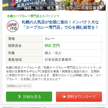
札幌スープカレー専門店エスパーイトウ
札幌の人気店が全国に進出！インパクト大な
「スープカレー専門店」で心を掴む経営を！
業種
カレー
開業資金
955 万円
対象
個人・法人
募集地域
日本全国主要都市...
札幌の有名スープカレー店『札幌スープカレー専門店エスパーイトウ』が
全国の主要都市を中心にFC加盟店を募集！開業後も面談があり、定期的
に本部のサポートを受けられます。通常のカレーとは明確に異なる「スー
プカレー」を全国に広めていきませんか？
未経験からオーナーに
詳細を見る
資料ダウンロード