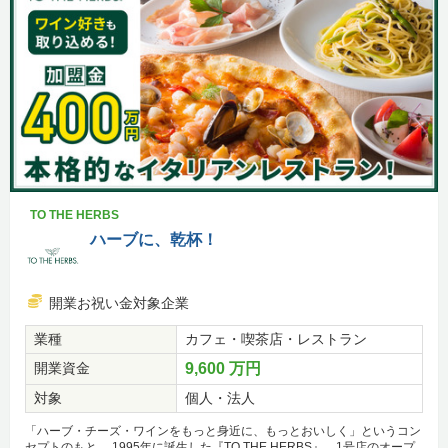
TO THE HERBS
ハーブに、乾杯！
開業お祝い金対象企業
業種
カフェ・喫茶店・レストラン
開業資金
9,600 万円
対象
個人・法人
「ハーブ・チーズ・ワインをもっと身近に、もっとおいしく」というコン
セプトのもと、 1995年に誕生した『TO THE HERBS』。1号店のオープ