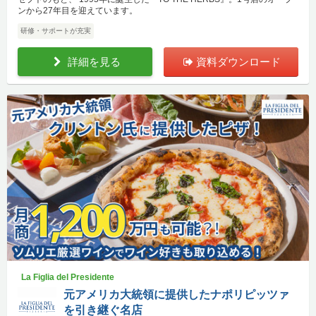
ンから27年目を迎えています。
研修・サポートが充実
詳細を見る
資料ダウンロード
La Figlia del Presidente
元アメリカ大統領に提供したナポリピッツァ
を引き継ぐ名店