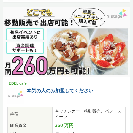
EDEL café
本気の人のみ加盟してください
キッチンカー・移動販売、パン・ス
業種
イーツ
開業資金
350 万円