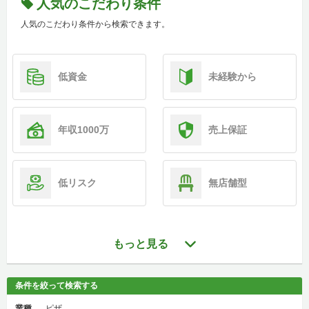
人気のこだわり条件
人気のこだわり条件から検索できます。
低資金
未経験から
年収1000万
売上保証
低リスク
無店舗型
もっと見る
条件を絞って検索する
業種
ピザ