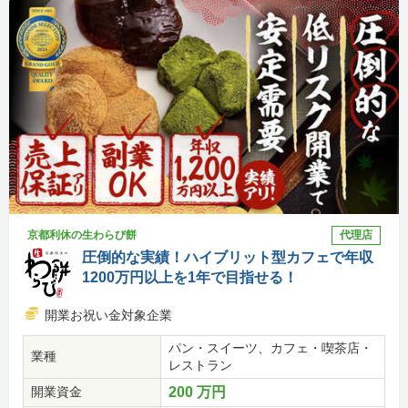
京都利休の生わらび餅
代理店
圧倒的な実績！ハイブリット型カフェで年収
1200万円以上を1年で目指せる！
開業お祝い金対象企業
パン・スイーツ、カフェ・喫茶店・
業種
レストラン
開業資金
200 万円