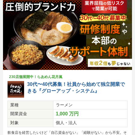
230店舗展開中！らあめん花月嵐
30代〜40代募集！社員から始めて独立開業で
きる『グローアップ・システム』
業種
ラーメン
開業資金
1,000 万円
対象
個人・法人
飲食店を経営したいけど「自己資金がない」「経験がない」から不安。そ