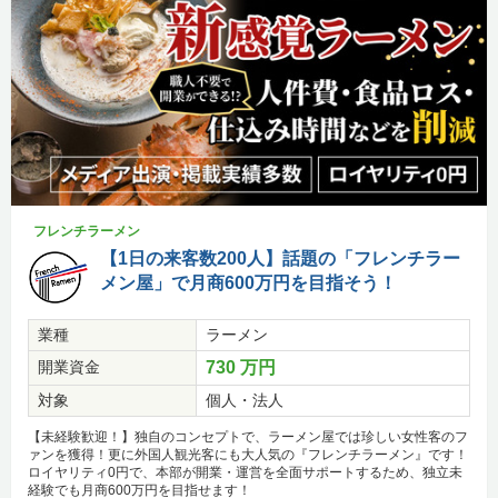
フレンチラーメン
【1日の来客数200人】話題の「フレンチラー
メン屋」で月商600万円を目指そう！
業種
ラーメン
開業資金
730 万円
対象
個人・法人
【未経験歓迎！】独自のコンセプトで、ラーメン屋では珍しい女性客のフ
ァンを獲得！更に外国人観光客にも大人気の『フレンチラーメン』です！
ロイヤリティ0円で、本部が開業・運営を全面サポートするため、独立未
経験でも月商600万円を目指せます！