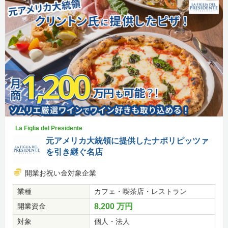
La Figlia del Presidente
元アメリカ大統領に提供したナポリピッツァ
を引き継ぐ名店
開業お祝い金対象企業
業種
カフェ・喫茶店・レストラン
開業資金
8,200 万円
対象
個人・法人