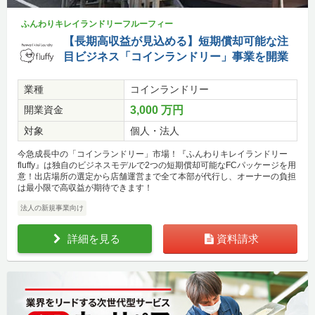
ふんわりキレイランドリーフルーフィー
【長期高収益が見込める】短期償却可能な注
目ビジネス「コインランドリー」事業を開業
業種
コインランドリー
開業資金
3,000 万円
対象
個人・法人
今急成長中の「コインランドリー」市場！『ふんわりキレイランドリー
fluffy』は独自のビジネスモデルで2つの短期償却可能なFCパッケージを用
意！出店場所の選定から店舗運営まで全て本部が代行し、オーナーの負担
は最小限で高収益が期待できます！
法人の新規事業向け
詳細を見る
資料請求