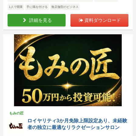
1人で開業
手に職を付ける
無店舗型のビジネス
詳細を見る
資料ダウンロード
もみの匠
ロイヤリティ3か月免除上限設定あり、未経験
者の独立に最適なリラクゼーションサロン