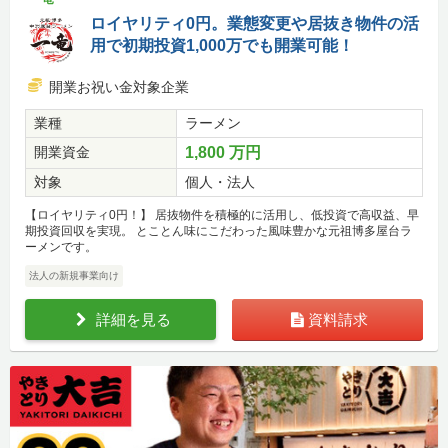
ロイヤリティ0円。業態変更や居抜き物件の活
用で初期投資1,000万でも開業可能！
開業お祝い金対象企業
業種
ラーメン
開業資金
1,800 万円
対象
個人・法人
【ロイヤリティ0円！】 居抜物件を積極的に活用し、低投資で高収益、早
期投資回収を実現。 とことん味にこだわった風味豊かな元祖博多屋台ラ
ーメンです。
法人の新規事業向け
詳細を見る
資料請求