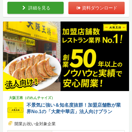
詳細を見る
資料ダウンロード
大阪王将（のれんチャイズ）
不景気に強い＆知名度抜群！加盟店舗数が業
界No.1の「大衆中華店」法人向けプラン
開業お祝い金対象企業