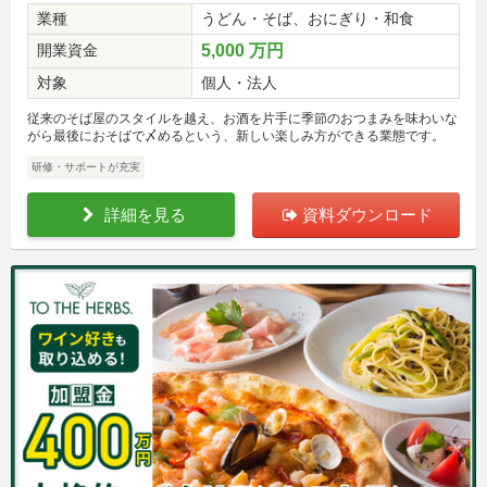
業種
うどん・そば、おにぎり・和食
開業資金
5,000 万円
対象
個人・法人
従来のそば屋のスタイルを越え、お酒を片手に季節のおつまみを味わいな
がら最後におそばで〆めるという、新しい楽しみ方ができる業態です。
研修・サポートが充実
詳細を見る
資料ダウンロード