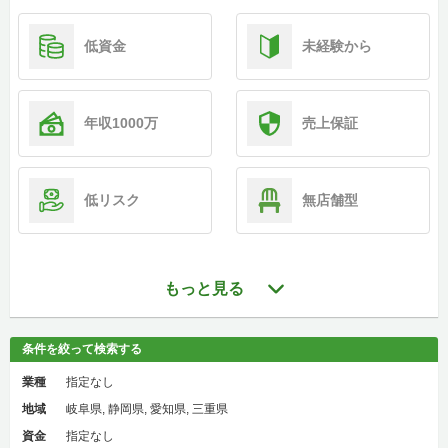
低資金
未経験から
年収1000万
売上保証
低リスク
無店舗型
もっと見る
条件を絞って検索する
業種
指定なし
地域
岐阜県, 静岡県, 愛知県, 三重県
資金
指定なし