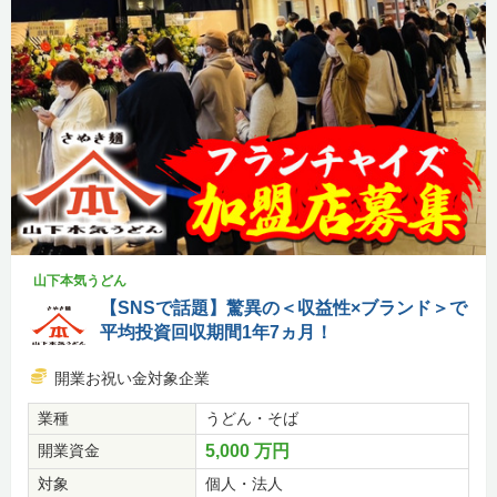
山下本気うどん
【SNSで話題】驚異の＜収益性×ブランド＞で
平均投資回収期間1年7ヵ月！
開業お祝い金対象企業
業種
うどん・そば
開業資金
5,000 万円
対象
個人・法人