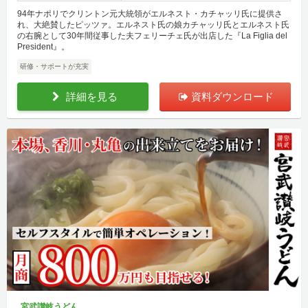
94年ナポリでクリントン元大統領がエルネスト・カチャッリ氏に提供さ
れ、大絶賛したピッツァ。エルネスト氏の娘カチャッリ氏とエルネスト氏
の右腕として30年間従事した夫フェリーチェ氏が出店した『La Figlia del
President』。
研修・サポートが充実
詳細を見る
資料ダウンロード
宮武讃岐うどん