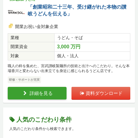
「創業昭和二十三年、受け継がれた本物の讃
岐うどんを伝える」
開業お祝い金対象企業
業種
うどん・そば
開業資金
3,000 万円
対象
個人・法人
職人の粋を集めた、宮武讃岐製麺所の技術と出汁へのこだわり。そんな本
場香川と変わらない出来立てを身近に感じられるうどん店です。
研修・サポートが充実
詳細を見る
資料ダウンロード
人気のこだわり条件
人気のこだわり条件から検索できます。