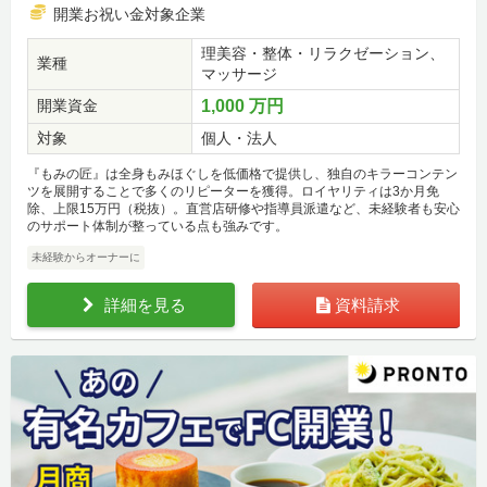
開業お祝い金対象企業
理美容・整体・リラクゼーション、
業種
マッサージ
開業資金
1,000 万円
対象
個人・法人
『もみの匠』は全身もみほぐしを低価格で提供し、独自のキラーコンテン
ツを展開することで多くのリピーターを獲得。ロイヤリティは3か月免
除、上限15万円（税抜）。直営店研修や指導員派遣など、未経験者も安心
のサポート体制が整っている点も強みです。
未経験からオーナーに
詳細を見る
資料請求