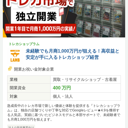
トレカショップラム
未経験でも月商1,000万円が狙える！高収益と
安定が手に入るトレカショップ経営
開業お祝い金対象企業
業種
買取・リサイクルショップ・古着屋
開業資金
400 万円
対象
個人・法人
急成長中のトレカ市場で新しい価値と体験を提供する『トレカショップラ
ム』は、独自の店舗づくりや丁寧な対応でGoogleレビュー★4.9を獲得す
る人気店。実績に基づいたビジネスモデルと本部サポートで、未経験者で
も月商1,000万円を狙えます。
法人の新規事業向け