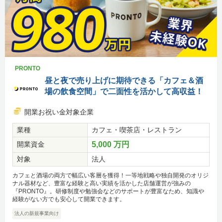
PRONTO
昼と夜で売り上げに期待できる「カフェ＆酒
場の飲食空間」で二面性を活かして高収益！
開業お祝い金対象企業
業種
カフェ・喫茶店・レストラン
開業資金
5,000 万円
対象
法人
カフェと酒場の両方で幅広い客層を獲得！一等地戦略や独自開発のオリジ
ナル器材など、豊富な経験と高い実績を活かした店舗運営が強みの
『PRONTO』。研修制度や勉強会などのサポートが豊富なため、知識や
経験がない方でも安心して開業できます。
法人の新規事業向け