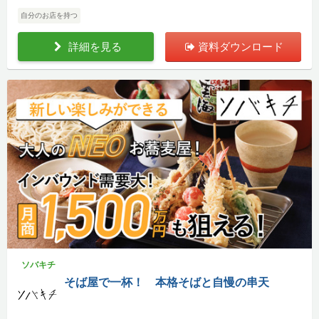
自分のお店を持つ
詳細を見る
資料ダウンロード
ソバキチ
そば屋で一杯！ 本格そばと自慢の串天