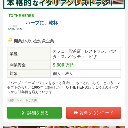
TO THE HERBS
ハーブに、乾杯！
開業お祝い金対象企業
カフェ・喫茶店・レストラン、パス
業種
タ・スパゲッティ、ピザ
開業資金
9,600 万円
対象
個人・法人
「ハーブ・チーズ・ワインをもっと身近に、もっとおいしく」というコン
セプトのもと、 1995年に誕生した『TO THE HERBS』。1号店のオープ
ンから27年目を迎えています。
研修・サポートが充実
詳細を見る
資料ダウンロード