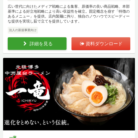
広い世代に向けたメディア戦略による集客、原価率の良い商品戦略、本部
基準による好立地戦略により高い収益性を確立。固定概念を崩す「特徴の
あるメニュー」を提供。店内製麺に拘り、独自のノウハウでスピーディー
な提供を実現し茹で立てを提供しています。
法人の新規事業向け
詳細を見る
資料ダウンロード
一竜