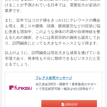
けることが予測されている日本では、需要拡大が必須の
業界です。
また、近年ではコロナ禍をきっかけにテレワークの機会
も増え、肩こりや腰痛、頭痛、眼精疲労などの症状に悩
む患者も増加中。このような身体の不調や自律神経を整
えるための施術、さらには美容目的の施術も誕生してお
り、訪問鍼灸にとっても大きなチャンスとなり得ます。
以上のように、訪問鍼灸は現在大きな成長を遂げている
市場であり、将来性も十分に期待できるビジネスだと言
えるでしょう。
フレアス在宅マッサージ
自己資金200万～開業可！業界最高のサポー
トで安定経営可能！秘訣はぜひ説明会で！
資料請求