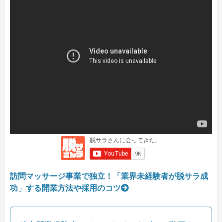
訪問マッサージ事業で独立！「業界未経験者が脱サラ成
功」する開業方法や採用のコツ