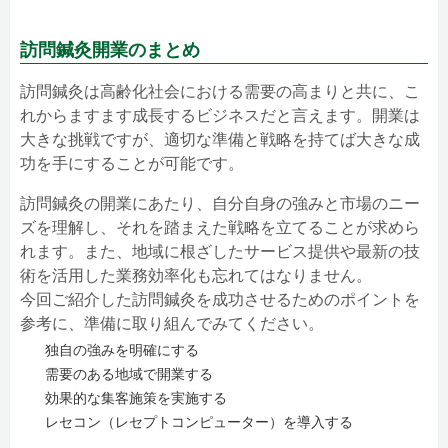
訪問鍼灸開業のまとめ
訪問鍼灸は高齢化社会における需要の高まりと共に、こ
れからますます成長するビジネスだと言えます。開業は
大きな挑戦ですが、適切な準備と戦略を持てば大きな成
功を手にすることが可能です。
訪問鍼灸の開業にあたり、自分自身の強みと市場のニー
ズを理解し、それを踏まえた戦略を立てることが求めら
れます。また、地域に根ざしたサービス提供や最新の技
術を活用した業務効率化も忘れてはなりません。
今回ご紹介した訪問鍼灸を成功させるためのポイントを
参考に、準備に取り組んでみてください。
独自の強みを明確にする
需要のある地域で開業する
効果的な集客施策を実施する
レセコン（レセプトコンピューター）を導入する