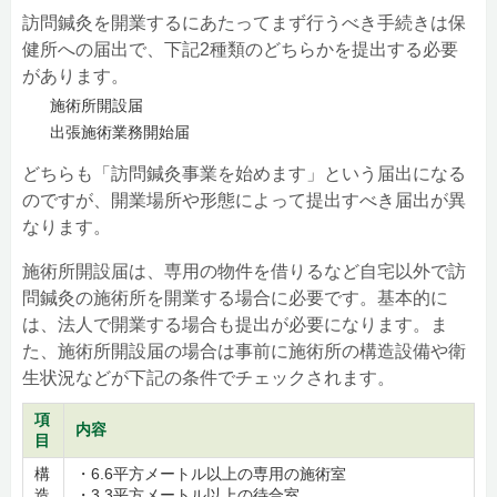
訪問鍼灸を開業するにあたってまず行うべき手続きは保
健所への届出で、下記2種類のどちらかを提出する必要
があります。
施術所開設届
出張施術業務開始届
どちらも「訪問鍼灸事業を始めます」という届出になる
のですが、開業場所や形態によって提出すべき届出が異
なります。
施術所開設届は、専用の物件を借りるなど自宅以外で訪
問鍼灸の施術所を開業する場合に必要です。基本的に
は、法人で開業する場合も提出が必要になります。ま
た、施術所開設届の場合は事前に施術所の構造設備や衛
生状況などが下記の条件でチェックされます。
項
内容
目
構
・6.6平方メートル以上の専用の施術室
造
・3.3平方メートル以上の待合室