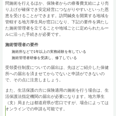
問施術を行えるほか、保険者からの療養費支給により売
り上げが確保でき安定経営につながりやすいといった恩
恵を受けることができます。訪問鍼灸を開業する地域を
管轄する地方厚生局が窓口になり、下記の要件を満たし
た施術管理者を立てることや地域ごとに定められたルー
ルに沿った手続きが必要です。
施術管理者の要件
施術所などで1年以上の実務経験を有している
施術管理者研修を受講し、修了している
受領委任制度についての届出は、先ほどご紹介した保健
所への届出を済ませてからでないと申請ができないの
で、その点に注意しましょう。
また、生活保護の方に保険適用の施術を行う場合は、生
活保護法指定機関の届出が必要になります。地方厚生
（支）局または都道府県が窓口ですが、場合によっては
オンラインでの申請も可能です。