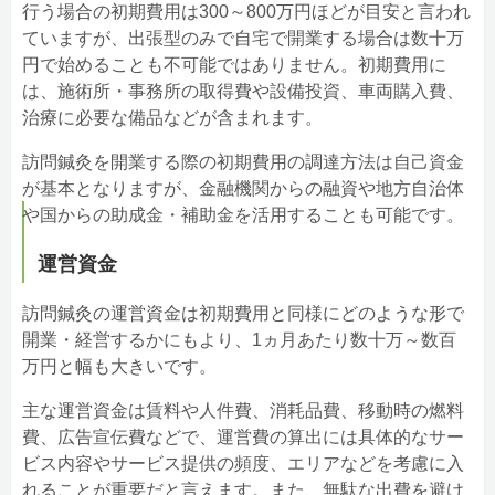
行う場合の初期費用は300～800万円ほどが目安と言われ
ていますが、出張型のみで自宅で開業する場合は数十万
円で始めることも不可能ではありません。初期費用に
は、施術所・事務所の取得費や設備投資、車両購入費、
治療に必要な備品などが含まれます。
訪問鍼灸を開業する際の初期費用の調達方法は自己資金
が基本となりますが、金融機関からの融資や地方自治体
や国からの助成金・補助金を活用することも可能です。
運営資金
訪問鍼灸の運営資金は初期費用と同様にどのような形で
開業・経営するかにもより、1ヵ月あたり数十万～数百
万円と幅も大きいです。
主な運営資金は賃料や人件費、消耗品費、移動時の燃料
費、広告宣伝費などで、運営費の算出には具体的なサー
ビス内容やサービス提供の頻度、エリアなどを考慮に入
れることが重要だと言えます。また、無駄な出費を避け