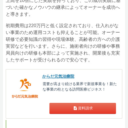
上高を10倍にした実績を持っており、この成功実績に基
づいた確かなノウハウの継承によってオーナーを成功へ
と導きます。
初期費用は220万円と低く設定されており、仕入れがな
い事業のため運用コストも抑えることが可能。オーナー
研修で必要知識の習得や現場体験、高齢者の方への介護
実習などを行います。さらに、施術者向けの研修や事務
局員向けの研修も本部によって実施され、開業後も充実
したサポートが受けられるので安心です。
からだ元気治療院
需要が高まり続ける業界で新規事業を！新た
な事業の柱となる訪問医療ビジネス！
資料請求