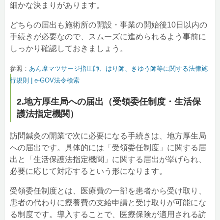
細かな決まりがあります。
どちらの届出も施術所の開設・事業の開始後10日以内の
手続きが必要なので、スムーズに進められるよう事前に
しっかり確認しておきましょう。
参照：
あん摩マツサージ指圧師、はり師、きゆう師等に関する法律施
行規則 | e-GOV法令検索
2.地方厚生局への届出（受領委任制度・生活保
護法指定機関）
訪問鍼灸の開業で次に必要になる手続きは、地方厚生局
への届出です。具体的には「受領委任制度」に関する届
出と「生活保護法指定機関」に関する届出が挙げられ、
必要に応じて対応するという形になります。
受領委任制度とは、医療費の一部を患者から受け取り、
患者の代わりに療養費の支給申請と受け取りが可能にな
る制度です。導入することで、医療保険が適用される訪