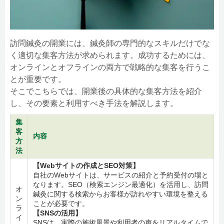
訪問鍼灸の開業には、鍼灸師の専門的なスキルだけでな
く適切な集客方法が求められます。成功するためには、
オンラインとオフラインの両方で戦略的な集客を行うこ
とが重要です。
そこでこちらでは、開業後の具体的な集客方法を紹介
し、その要素と利用すべき手法を解説します。
集
客
内容
方
法
【Webサイトの作成とSEO対策】
自社のWebサイトは、サービスの紹介と予約受付の場と
なります。SEO（検索エンジン最適化）を活用し、訪問
オ
鍼灸に関する検索からお客様が訪れやすい環境を整える
ン
ことが必要です。
ラ
【SNSの活用】
イ
SNSは、実際の施術風景や利用者の声をリアルタイムで