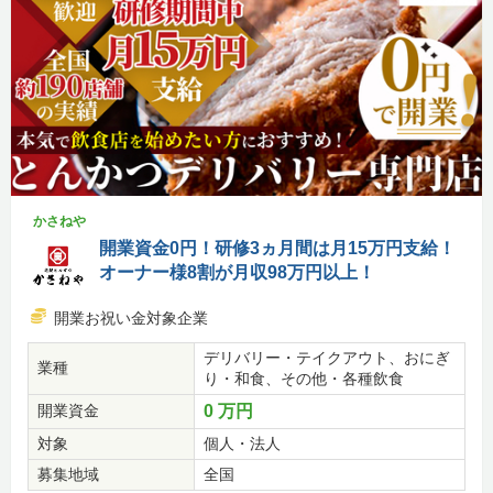
かさねや
開業資金0円！研修3ヵ月間は月15万円支給！
オーナー様8割が月収98万円以上！
開業お祝い金対象企業
デリバリー・テイクアウト、おにぎ
業種
り・和食、その他・各種飲食
開業資金
0 万円
対象
個人・法人
募集地域
全国