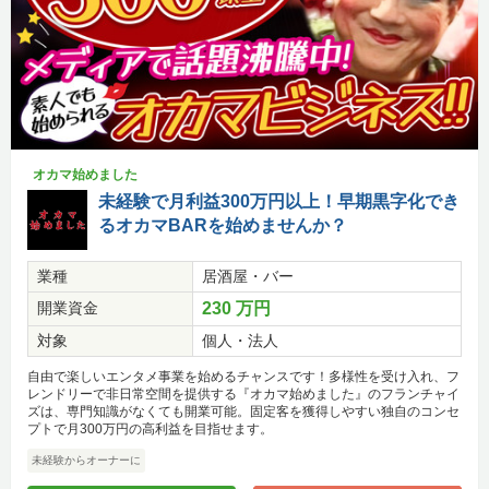
オカマ始めました
未経験で月利益300万円以上！早期黒字化でき
るオカマBARを始めませんか？
業種
居酒屋・バー
開業資金
230 万円
対象
個人・法人
自由で楽しいエンタメ事業を始めるチャンスです！多様性を受け入れ、フ
レンドリーで非日常空間を提供する『オカマ始めました』のフランチャイ
ズは、専門知識がなくても開業可能。固定客を獲得しやすい独自のコンセ
プトで月300万円の高利益を目指せます。
未経験からオーナーに