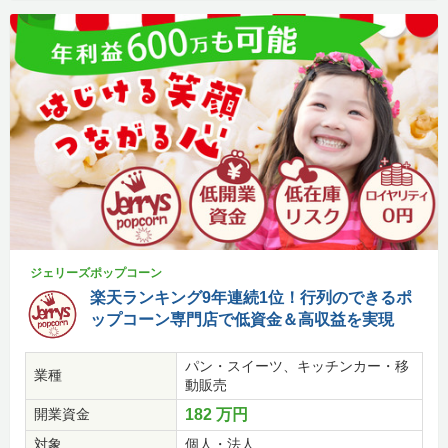
ジェリーズポップコーン
楽天ランキング9年連続1位！行列のできるポ
ップコーン専門店で低資金＆高収益を実現
パン・スイーツ、キッチンカー・移
業種
動販売
開業資金
182 万円
対象
個人・法人