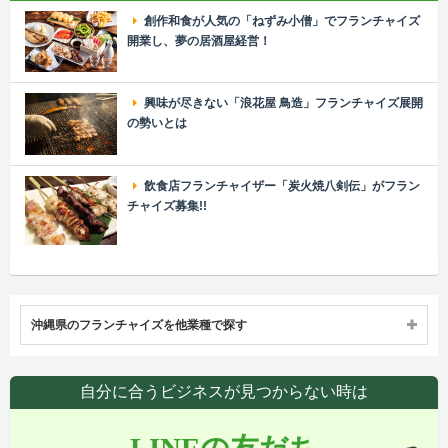
創作和食が人気の「ねずみ小僧」でフランチャイズ
開業し、夢の居酒屋経営！
興味が尽きない「浪花屋 鳥造」フランチャイズ展開
の勢いとは
飲食店フランチャイザー「炭火焼八剣伝」がフラン
チャイズ募集!!
沖縄県のフランチャイズを他業種で探す
自分に合うビジネスが見つからない時は
LINEの友だち