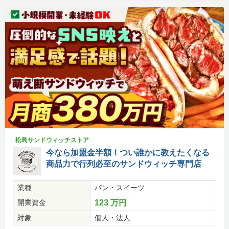
松島サンドウィッチストア
今なら加盟金半額！つい誰かに教えたくなる
商品力で行列必至のサンドウィッチ専門店
業種
パン・スイーツ
開業資金
123 万円
対象
個人・法人