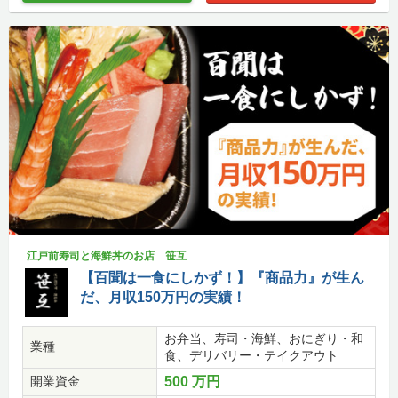
江戸前寿司と海鮮丼のお店 笹互
【百聞は一食にしかず！】『商品力』が生ん
だ、月収150万円の実績！
お弁当、寿司・海鮮、おにぎり・和
業種
食、デリバリー・テイクアウト
開業資金
500 万円