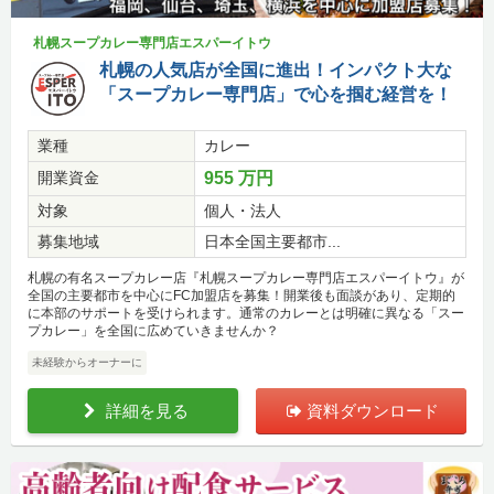
札幌スープカレー専門店エスパーイトウ
札幌の人気店が全国に進出！インパクト大な
「スープカレー専門店」で心を掴む経営を！
業種
カレー
開業資金
955 万円
対象
個人・法人
募集地域
日本全国主要都市...
札幌の有名スープカレー店『札幌スープカレー専門店エスパーイトウ』が
全国の主要都市を中心にFC加盟店を募集！開業後も面談があり、定期的
に本部のサポートを受けられます。通常のカレーとは明確に異なる「スー
プカレー」を全国に広めていきませんか？
未経験からオーナーに
詳細を見る
資料ダウンロード