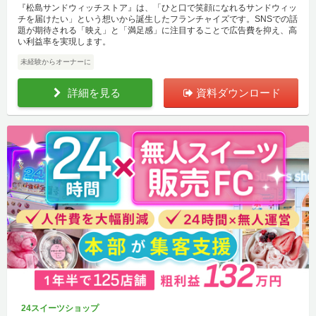
『松島サンドウィッチストア』は、「ひと口で笑顔になれるサンドウィッ
チを届けたい」という想いから誕生したフランチャイズです。SNSでの話
題が期待される「映え」と「満足感」に注目することで広告費を抑え、高
い利益率を実現します。
未経験からオーナーに
詳細を見る
資料ダウンロード
24スイーツショップ