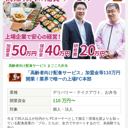
高齢者向け配食サービス まごころ弁当
「高齢者向け配食サービス」加盟金等110万円
開業！業界で唯一の上場FC本部
業種
デリバリー・テイクアウト、お弁当
開業資金
110 万円〜
対象
個人・法人
今まで30人以上が社内から FCオーナーとして独立！現場を誰よりも知っ
ている配食産業の「プロ」たちが、全力でサポートするので、未経験でも
安心。