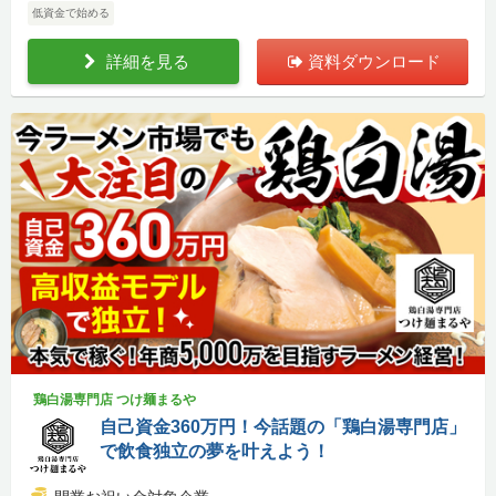
低資金で始める
詳細を見る
資料ダウンロード
鶏白湯専門店 つけ麺まるや
自己資金360万円！今話題の「鶏白湯専門店」
で飲食独立の夢を叶えよう！