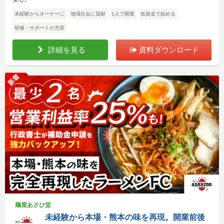
未経験からオーナーに
地域社会に貢献
1人で開業
低資金で始める
研修・サポートが充実
詳細を見る
資料ダウンロード
新着
麺屋あさひ堂
未経験から本場・熊本の味を再現。開業前後