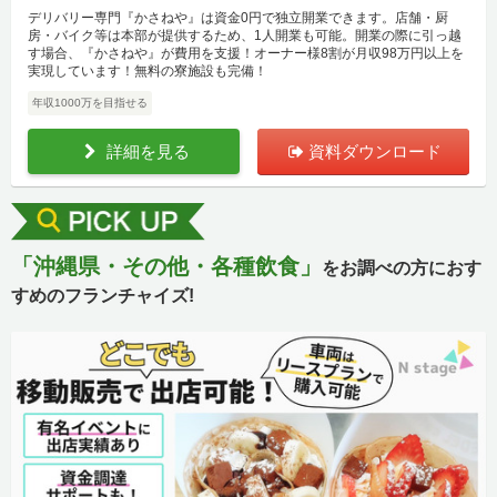
デリバリー専門『かさねや』は資金0円で独立開業できます。店舗・厨
房・バイク等は本部が提供するため、1人開業も可能。開業の際に引っ越
す場合、『かさねや』が費用を支援！オーナー様8割が月収98万円以上を
実現しています！無料の寮施設も完備！
年収1000万を目指せる
詳細を見る
資料ダウンロード
「沖縄県・その他・各種飲食」
をお調べの方におす
すめのフランチャイズ!