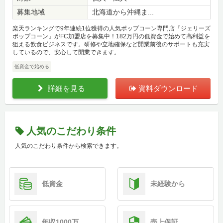
募集地域
北海道から沖縄ま...
楽天ランキングで9年連続1位獲得の人気ポップコーン専門店『ジェリーズ
ポップコーン』がFC加盟店を募集中！182万円の低資金で始めて高利益を
狙える飲食ビジネスです。研修や立地確保など開業前後のサポートも充実
しているので、安心して開業できます。
低資金で始める
詳細を見る
資料ダウンロード
人気のこだわり条件
人気のこだわり条件から検索できます。
低資金
未経験から
年収1000万
売上保証