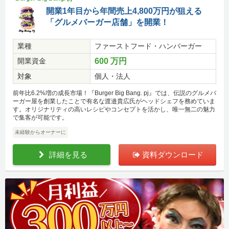
開業1年目から年間売上4,800万円が狙える
「グルメバーガー店舗」を開業！
業種
ファーストフード・ハンバーガー
開業資金
600 万円
対象
個人・法人
前年比6.2%増の成長市場！『Burger Big Bang. pj』では、伝説のグルメバ
ーガー屋を創業したことで有名な渡邉貴広氏がヘッドシェフを務めていま
す。オリジナリティの高いレシピやコンセプトを活かし、唯一無二の魅力
で集客が可能です。
未経験からオーナーに
詳細を見る
資料ダウンロード