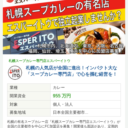
札幌スープカレー専門店エスパーイトウ
札幌の人気店が全国に進出！インパクト大な
「スープカレー専門店」で心を掴む経営を！
業種
カレー
開業資金
955 万円
対象
個人・法人
募集地域
日本全国主要都市...
札幌の有名スープカレー店『札幌スープカレー専門店エスパーイトウ』が
全国の主要都市を中心にFC加盟店を募集！開業後も面談があり、定期的