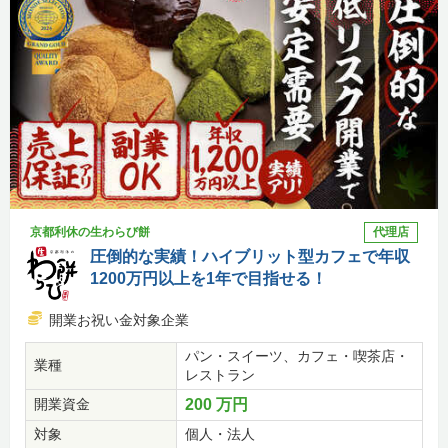
京都利休の生わらび餅
代理店
圧倒的な実績！ハイブリット型カフェで年収
1200万円以上を1年で目指せる！
開業お祝い金対象企業
パン・スイーツ、カフェ・喫茶店・
業種
レストラン
開業資金
200 万円
対象
個人・法人