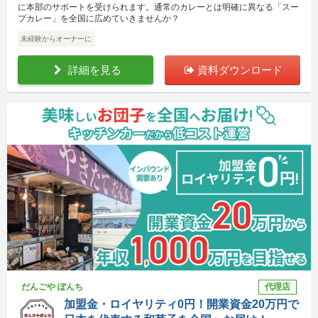
に本部のサポートを受けられます。通常のカレーとは明確に異なる「スー
プカレー」を全国に広めていきませんか？
未経験からオーナーに
詳細を見る
資料ダウンロード
だんごや ぽんち
代理店
加盟金・ロイヤリティ0円！開業資金20万円で