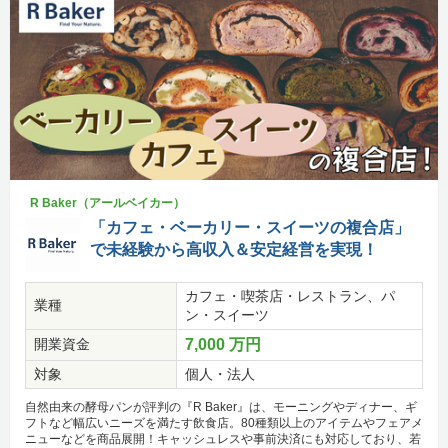
R Baker（アールベイカー）
「カフェ・ベーカリー・スイーツの複合店」
で未経験から高収入＆安定経営を実現！
カフェ・喫茶店・レストラン、パ
業種
ン・スイーツ
開業資金
7,000 万円
対象
個人・法人
自然由来の酵母パンが評判の『R Baker』は、モーニングやディナー、ギ
フトなど幅広いニーズを満たす飲食店。80種類以上のアイテムやフェアメ
ニューなどを商品展開！キャッシュレスや事前決済にも対応しており、若