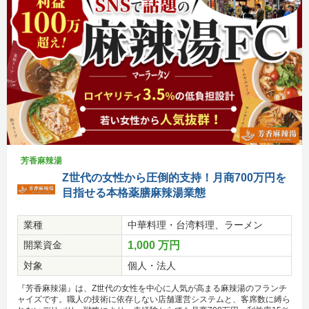
芳香麻辣湯
Z世代の女性から圧倒的支持！月商700万円を
目指せる本格薬膳麻辣湯業態
業種
中華料理・台湾料理、ラーメン
開業資金
1,000 万円
対象
個人・法人
『芳香麻辣湯』は、Z世代の女性を中心に人気が高まる麻辣湯のフランチ
ャイズです。職人の技術に依存しない店舗運営システムと、客席数に縛ら