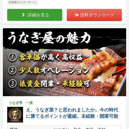
未経験からオーナーに
詳細を見る
資料ダウンロード
うなぎ亭 一座
え、うなぎ屋？と思われましたか。今の時代
に勝てるポイントが凝縮。未経験・開業可能