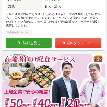
対象
個人・法人
テレビや観光雑誌にも取り上げられる注目店！『宇治久兵衛』は知名度が
高く、集客力に自信のあるFCです。ロイヤリティが固定のため、収益を
伸ばしやすい点が魅力。物件探しの支援や研修制度など、サポート制度も
充実しています。
未経験からオーナーに
詳細を見る
資料ダウンロード