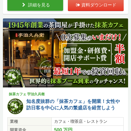
詳細を見る
資料ダウンロード
抹茶カフェ 宇治久兵衛
知名度抜群の「抹茶カフェ」を開業！女性や
訪日客を中心に人気の繁盛店を経営しよう
業種
カフェ・喫茶店・レストラン
開業資金
500 万円