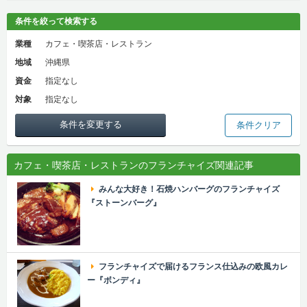
条件を絞って検索する
業種
カフェ・喫茶店・レストラン
地域
沖縄県
資金
指定なし
対象
指定なし
条件を変更する
条件クリア
カフェ・喫茶店・レストランのフランチャイズ関連記事
みんな大好き！石焼ハンバーグのフランチャイズ
『ストーンバーグ』
フランチャイズで届けるフランス仕込みの欧風カレ
ー『ボンディ』