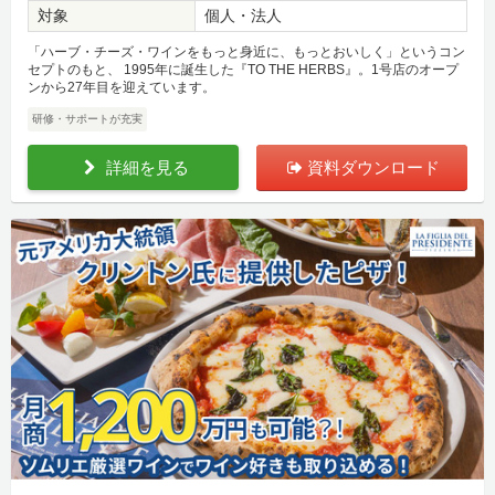
対象
個人・法人
「ハーブ・チーズ・ワインをもっと身近に、もっとおいしく」というコン
セプトのもと、 1995年に誕生した『TO THE HERBS』。1号店のオープ
ンから27年目を迎えています。
研修・サポートが充実
詳細を見る
資料ダウンロード