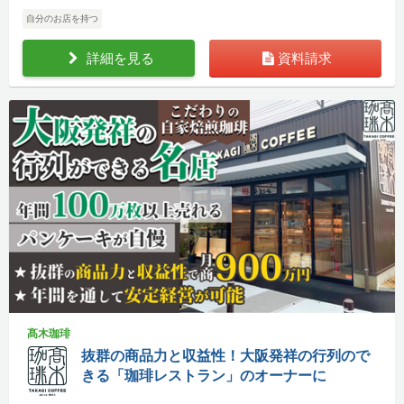
自分のお店を持つ
詳細を見る
資料請求
髙木珈琲
抜群の商品力と収益性！大阪発祥の行列ので
きる「珈琲レストラン」のオーナーに