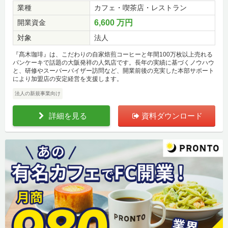
業種
カフェ・喫茶店・レストラン
開業資金
6,600 万円
対象
法人
『髙木珈琲』は、こだわりの自家焙煎コーヒーと年間100万枚以上売れる
パンケーキで話題の大阪発祥の人気店です。長年の実績に基づくノウハウ
と、研修やスーパーバイザー訪問など、開業前後の充実した本部サポート
により加盟店の安定経営を支援します。
法人の新規事業向け
詳細を見る
資料ダウンロード