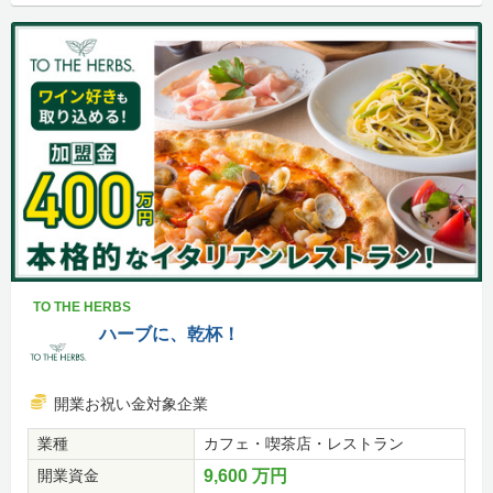
TO THE HERBS
ハーブに、乾杯！
開業お祝い金対象企業
業種
カフェ・喫茶店・レストラン
開業資金
9,600 万円