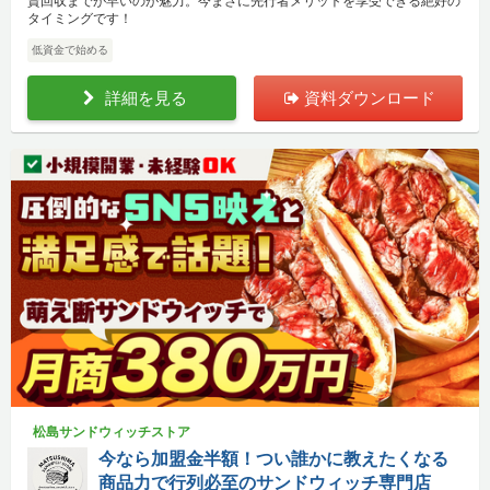
資回収までが早いのが魅力。今まさに先行者メリットを享受できる絶好の
タイミングです！
低資金で始める
詳細を見る
資料ダウンロード
松島サンドウィッチストア
今なら加盟金半額！つい誰かに教えたくなる
商品力で行列必至のサンドウィッチ専門店