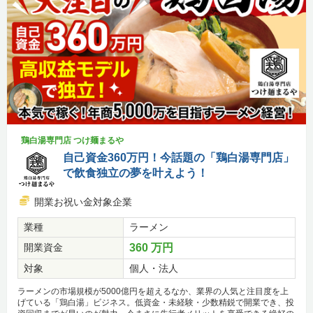
鶏白湯専門店 つけ麺まるや
自己資金360万円！今話題の「鶏白湯専門店」
で飲食独立の夢を叶えよう！
開業お祝い金対象企業
業種
ラーメン
開業資金
360 万円
対象
個人・法人
ラーメンの市場規模が5000億円を超えるなか、業界の人気と注目度を上
げている「鶏白湯」ビジネス。低資金・未経験・少数精鋭で開業でき、投