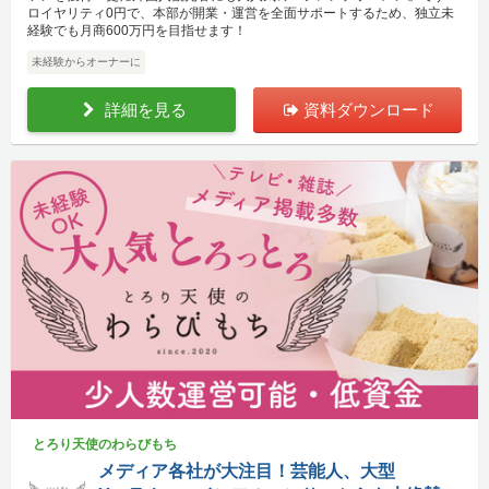
ロイヤリティ0円で、本部が開業・運営を全面サポートするため、独立未
経験でも月商600万円を目指せます！
未経験からオーナーに
詳細を見る
資料ダウンロード
とろり天使のわらびもち
メディア各社が大注目！芸能人、大型