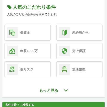
人気のこだわり条件
人気のこだわり条件から検索できます。
低資金
未経験から
年収1000万
売上保証
低リスク
無店舗型
もっと見る
条件を絞って検索する