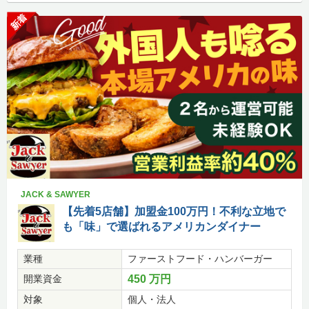
新着
JACK & SAWYER
【先着5店舗】加盟金100万円！不利な立地で
も「味」で選ばれるアメリカンダイナー
業種
ファーストフード・ハンバーガー
開業資金
450 万円
対象
個人・法人