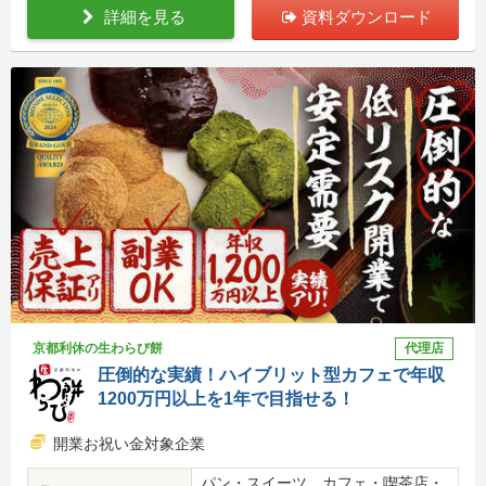
詳細を見る
資料ダウンロード
京都利休の生わらび餅
代理店
圧倒的な実績！ハイブリット型カフェで年収
1200万円以上を1年で目指せる！
開業お祝い金対象企業
パン・スイーツ、カフェ・喫茶店・