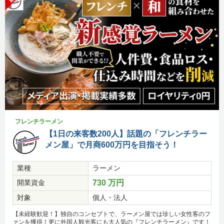
フレンチラーメン
【1日の来客数200人】話題の「フレンチラー
メン屋」で月商600万円を目指そう！
業種
ラーメン
開業資金
730 万円
対象
個人・法人
【未経験歓迎！】独自のコンセプトで、ラーメン屋では珍しい女性客のフ
ァンを獲得！更に外国人観光客にも大人気の『フレンチラーメン』です！