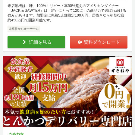
来店動機は「味」100%！リピート率50%超えのアメリカンダイナー
『JACK & SAWYER』は「誰かにとって120点」の商品力で選ばれ続ける
強みがあります。加盟金は先着5店舗限定100万円、居抜きなら初期投資
約450万円で開業可能です。
未経験からオーナーに
詳細を見る
資料ダウンロード
かさねや