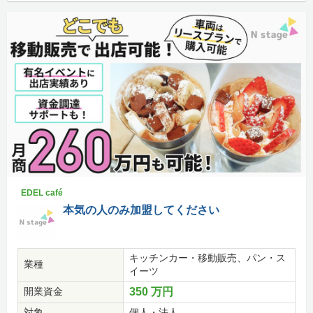
EDEL café
本気の人のみ加盟してください
キッチンカー・移動販売、パン・ス
業種
イーツ
開業資金
350 万円
対象
個人・法人