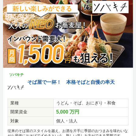
ソバキチ
そば屋で一杯！ 本格そばと自慢の串天
業種
うどん・そば、おにぎり・和食
開業資金
5,000 万円
対象
個人・法人
従来のそば屋のスタイルを越え、お酒を片手に季節のおつまみを味わいな
がら最後におそばで〆めるという、新しい楽しみ方ができる業態です。