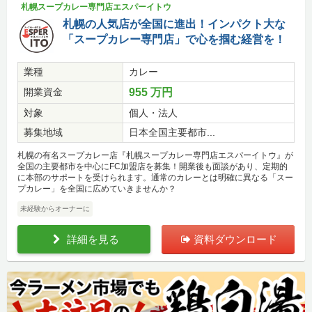
札幌スープカレー専門店エスパーイトウ
札幌の人気店が全国に進出！インパクト大な
「スープカレー専門店」で心を掴む経営を！
業種
カレー
開業資金
955 万円
対象
個人・法人
募集地域
日本全国主要都市...
札幌の有名スープカレー店『札幌スープカレー専門店エスパーイトウ』が
全国の主要都市を中心にFC加盟店を募集！開業後も面談があり、定期的
に本部のサポートを受けられます。通常のカレーとは明確に異なる「スー
プカレー」を全国に広めていきませんか？
未経験からオーナーに
詳細を見る
資料ダウンロード