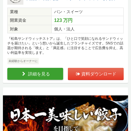
業種
パン・スイーツ
開業資金
123 万円
対象
個人・法人
『松島サンドウィッチストア』は、「ひと口で笑顔になれるサンドウィッ
チを届けたい」という想いから誕生したフランチャイズです。SNSでの話
題が期待される「映え」と「満足感」に注目することで広告費を抑え、高
い利益率を実現します。
未経験からオーナーに
詳細を見る
資料ダウンロード