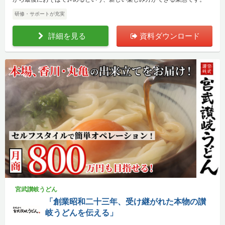
研修・サポートが充実
詳細を見る
資料ダウンロード
宮武讃岐うどん
「創業昭和二十三年、受け継がれた本物の讃
岐うどんを伝える」