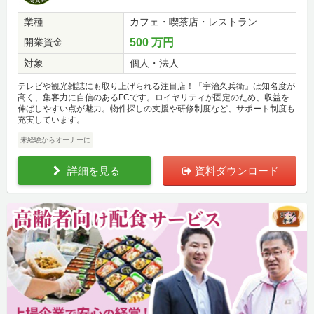
業種
カフェ・喫茶店・レストラン
開業資金
500 万円
対象
個人・法人
テレビや観光雑誌にも取り上げられる注目店！『宇治久兵衛』は知名度が
高く、集客力に自信のあるFCです。ロイヤリティが固定のため、収益を
伸ばしやすい点が魅力。物件探しの支援や研修制度など、サポート制度も
充実しています。
未経験からオーナーに
詳細を見る
資料ダウンロード