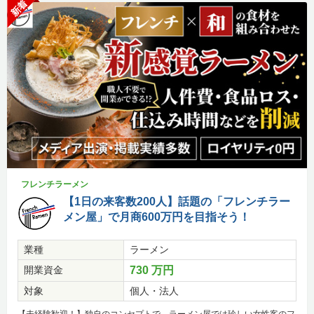
新着
フレンチラーメン
【1日の来客数200人】話題の「フレンチラー
メン屋」で月商600万円を目指そう！
業種
ラーメン
開業資金
730 万円
対象
個人・法人
【未経験歓迎！】独自のコンセプトで、ラーメン屋では珍しい女性客のフ