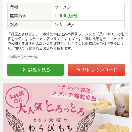
業種
ラーメン
開業資金
1,000 万円
対象
個人・法人
『麺屋あさひ堂』は、本場熊本仕込みの豚骨ラーメンと「思いやり」の接
客を大切にするラーメン店フランチャイズです。調理風景をライブカメラ
で公開する透明性の高い店舗運営と、おもてなし規格認証の取得支援によ
り、地域で信頼されるお店を目指せます。
未経験からオーナーに
詳細を見る
資料ダウンロード