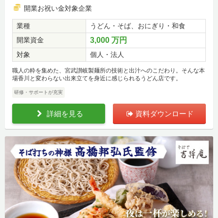
開業お祝い金対象企業
業種
うどん・そば、おにぎり・和食
開業資金
3,000 万円
対象
個人・法人
職人の粋を集めた、宮武讃岐製麺所の技術と出汁へのこだわり。そんな本
場香川と変わらない出来立てを身近に感じられるうどん店です。
研修・サポートが充実
詳細を見る
資料ダウンロード