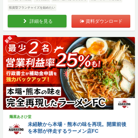
投資型フランチャイズを始めたい
詳細を見る
資料ダウンロード
新着
麺屋あさひ堂
未経験から本場・熊本の味を再現。開業前後
を本部が伴走するラーメン店FC