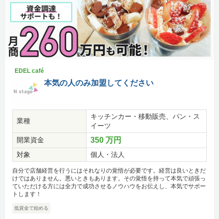
EDEL café
本気の人のみ加盟してください
キッチンカー・移動販売、パン・ス
業種
イーツ
開業資金
350 万円
対象
個人・法人
自分で店舗経営を行うにはそれなりの覚悟が必要です。経営は良いときだ
けではありません。悪いときもあります。その覚悟を持って本気で頑張っ
ていただける方には全力で成功させるノウハウをお伝えし、本気でサポー
トします！
低資金で始める