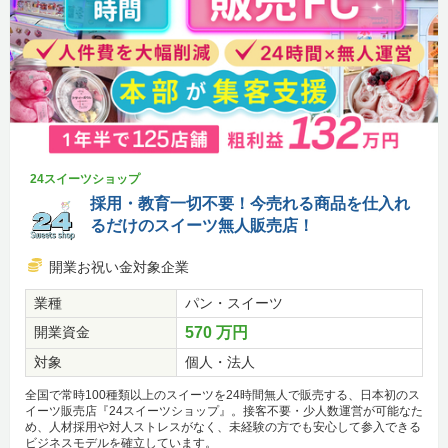
24スイーツショップ
採用・教育一切不要！今売れる商品を仕入れ
るだけのスイーツ無人販売店！
開業お祝い金対象企業
業種
パン・スイーツ
開業資金
570 万円
対象
個人・法人
全国で常時100種類以上のスイーツを24時間無人で販売する、日本初のス
イーツ販売店『24スイーツショップ』。接客不要・少人数運営が可能なた
め、人材採用や対人ストレスがなく、未経験の方でも安心して参入できる
ビジネスモデルを確立しています。