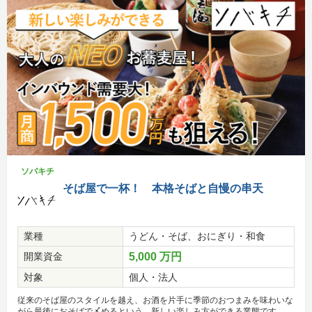
ソバキチ
そば屋で一杯！ 本格そばと自慢の串天
業種
うどん・そば、おにぎり・和食
開業資金
5,000 万円
対象
個人・法人
従来のそば屋のスタイルを越え、お酒を片手に季節のおつまみを味わいな
がら最後におそばで〆めるという、新しい楽しみ方ができる業態です。