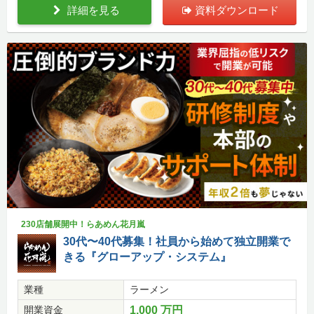
詳細を見る
資料ダウンロード
230店舗展開中！らあめん花月嵐
30代〜40代募集！社員から始めて独立開業で
きる『グローアップ・システム』
業種
ラーメン
開業資金
1,000 万円