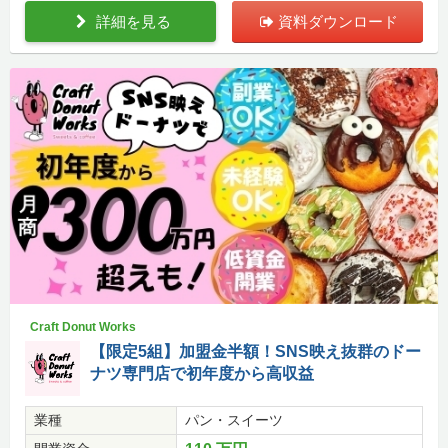
詳細を見る
資料ダウンロード
Craft Donut Works
【限定5組】加盟金半額！SNS映え抜群のドー
ナツ専門店で初年度から高収益
業種
パン・スイーツ