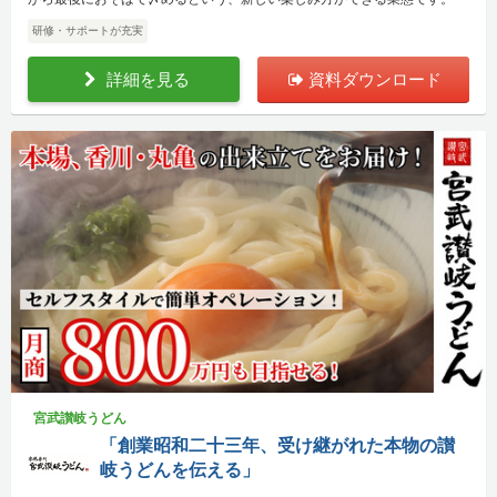
研修・サポートが充実
詳細を見る
資料ダウンロード
宮武讃岐うどん
「創業昭和二十三年、受け継がれた本物の讃
岐うどんを伝える」