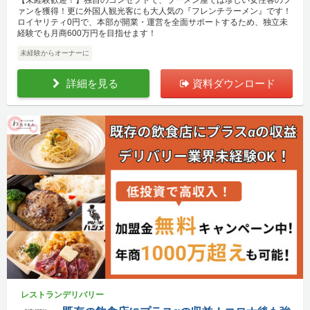
ァンを獲得！更に外国人観光客にも大人気の『フレンチラーメン』です！
ロイヤリティ0円で、本部が開業・運営を全面サポートするため、独立未
経験でも月商600万円を目指せます！
未経験からオーナーに
詳細を見る
資料ダウンロード
レストランデリバリー