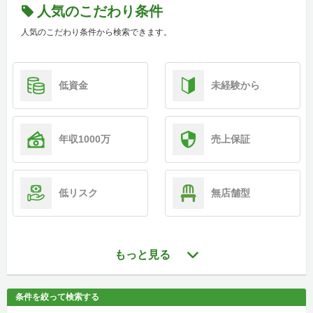
人気のこだわり条件
人気のこだわり条件から検索できます。
低資金
未経験から
年収1000万
売上保証
低リスク
無店舗型
もっと見る
条件を絞って検索する