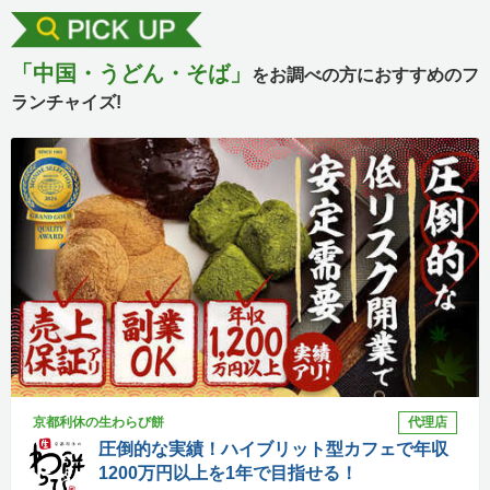
「中国・うどん・そば」
をお調べの方におすすめのフ
ランチャイズ!
京都利休の生わらび餅
代理店
圧倒的な実績！ハイブリット型カフェで年収
1200万円以上を1年で目指せる！