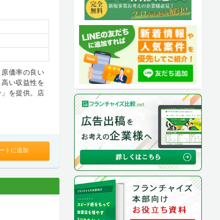
、原価率の良い
り高い収益性を
ー」を提供。店
ートに追加