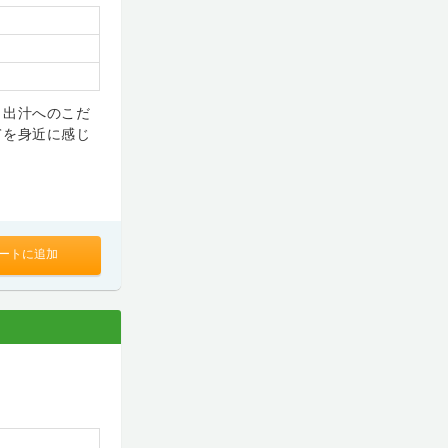
と出汁へのこだ
てを身近に感じ
ートに追加