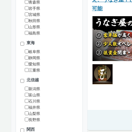
青森県
可能
岩手県
宮城県
秋田県
山形県
福島県
東海
岐阜県
静岡県
愛知県
三重県
北信越
新潟県
富山県
石川県
福井県
山梨県
長野県
関西