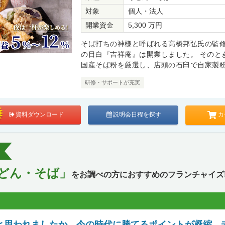
対象
個人・法人
開業資金
5,300 万円
そば打ちの神様と呼ばれる高橋邦弘氏の監修
の目白『吉祥庵』は開業しました。 そのと
国産そば粉を厳選し、店頭の石臼で自家製
研修・サポートが充実
カ
資料ダウンロード
説明会日程を探す
どん・そば」
をお調べの方におすすめのフランチャイズ
と思われましたか。今の時代に勝てるポイントが凝縮。