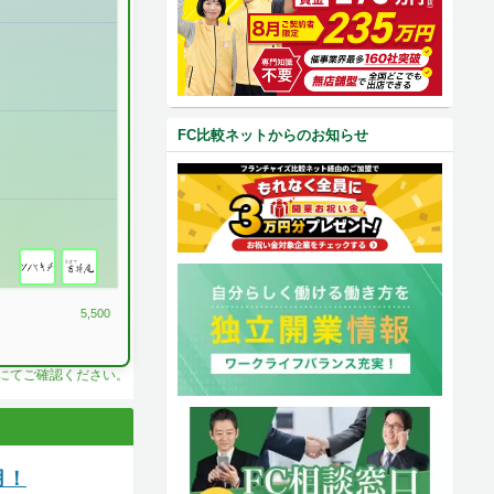
FC比較ネットからのお知らせ
5,500
料にてご確認ください。
月！