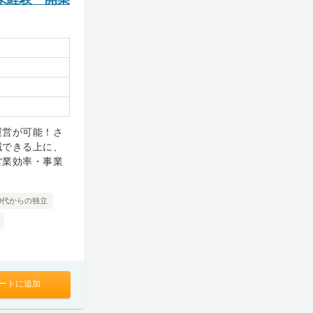
運営が可能！さ
減できる上に、
営業効率・事業
0代からの独立
ートに追加