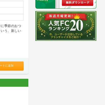
手に季節のおつ
という、新しい
ートに追加