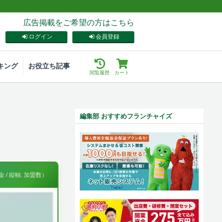
広告掲載をご希望の方はこちら
ログイン
会員登録
キング
お役立ち記事
閲覧履歴
カート
編集部 おすすめフランチャイズ
 / 縦軸: 加盟数）