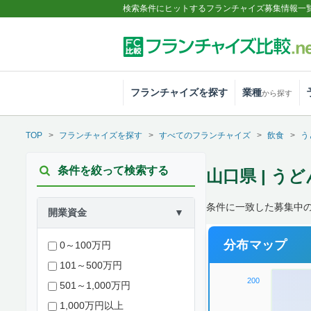
検索条件にヒットするフランチャイズ募集情報一
フランチャイズを探す
業種
から探す
TOP
フランチャイズを探す
すべてのフランチャイズ
飲食
う
条件を絞って検索する
山口県 | う
条件に一致した募集中
開業資金
▼
分布マップ
0～100万円
101～500万円
200
501～1,000万円
1,000万円以上