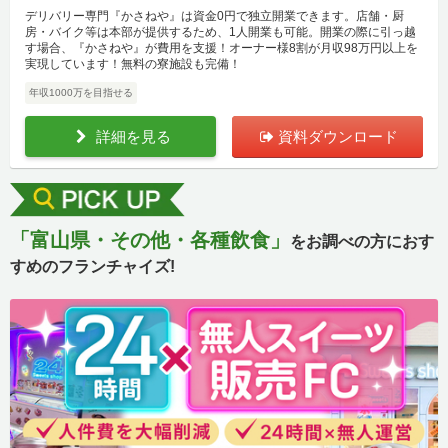
デリバリー専門『かさねや』は資金0円で独立開業できます。店舗・厨
房・バイク等は本部が提供するため、1人開業も可能。開業の際に引っ越
す場合、『かさねや』が費用を支援！オーナー様8割が月収98万円以上を
実現しています！無料の寮施設も完備！
年収1000万を目指せる
詳細を見る
資料ダウンロード
「富山県・その他・各種飲食」
をお調べの方におす
すめのフランチャイズ!