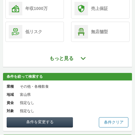
年収1000万
売上保証
低リスク
無店舗型
もっと見る
条件を絞って検索する
業種
その他・各種飲食
地域
富山県
資金
指定なし
対象
指定なし
条件を変更する
条件クリア