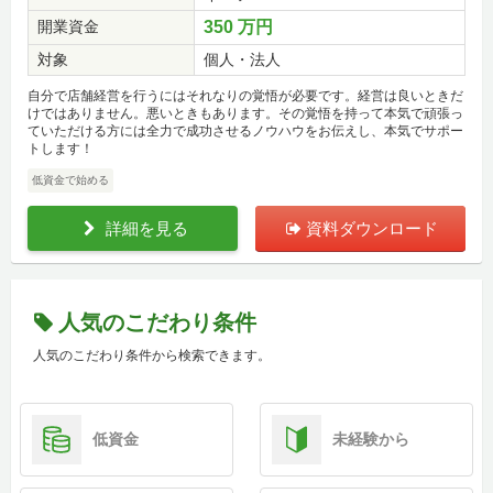
開業資金
350 万円
対象
個人・法人
自分で店舗経営を行うにはそれなりの覚悟が必要です。経営は良いときだ
けではありません。悪いときもあります。その覚悟を持って本気で頑張っ
ていただける方には全力で成功させるノウハウをお伝えし、本気でサポー
トします！
低資金で始める
詳細を見る
資料ダウンロード
人気のこだわり条件
人気のこだわり条件から検索できます。
低資金
未経験から