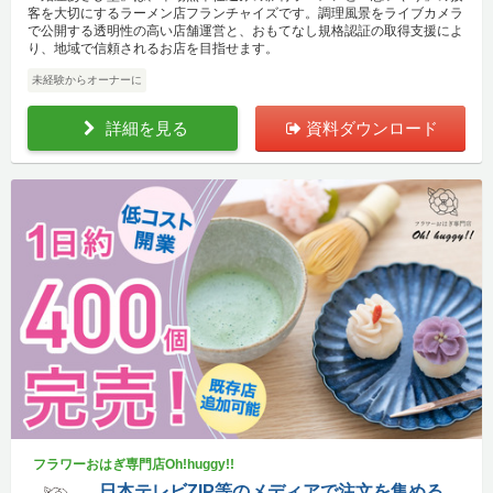
客を大切にするラーメン店フランチャイズです。調理風景をライブカメラ
で公開する透明性の高い店舗運営と、おもてなし規格認証の取得支援によ
り、地域で信頼されるお店を目指せます。
未経験からオーナーに
詳細を見る
資料ダウンロード
フラワーおはぎ専門店Oh!huggy!!
日本テレビZIP等のメディアで注文を集める