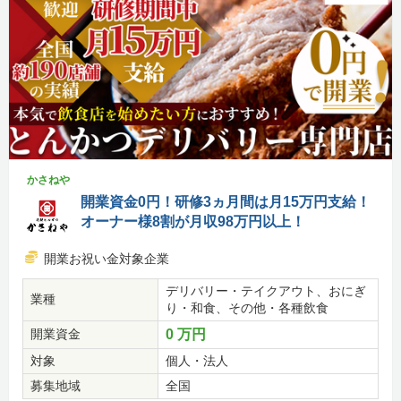
かさねや
開業資金0円！研修3ヵ月間は月15万円支給！
オーナー様8割が月収98万円以上！
開業お祝い金対象企業
デリバリー・テイクアウト、おにぎ
業種
り・和食、その他・各種飲食
開業資金
0 万円
対象
個人・法人
募集地域
全国