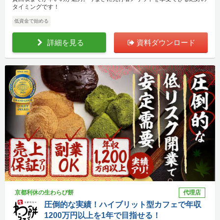
タイミングです！
低資金で始める
詳細を見る
資料ダウンロード
京都利休の生わらび餅
代理店
圧倒的な実績！ハイブリット型カフェで年収
1200万円以上を1年で目指せる！