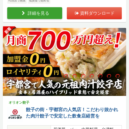
代理店で開業
低資金で始める
詳細を見る
資料ダウンロード
新着
オリオン餃子
餃子の街・宇都宮の人気店！こだわり抜かれ
た肉汁餃子で安定した飲食店経営を