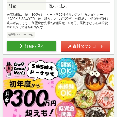
対象
個人・法人
来店動機は「味」100%！リピート率50%超えのアメリカンダイナー
『JACK & SAWYER』は「誰かにとって120点」の商品力で選ばれ続ける
強みがあります。加盟金は先着5店舗限定100万円、居抜きなら初期投資
約450万円で開業可能です。
未経験からオーナーに
詳細を見る
資料ダウンロード