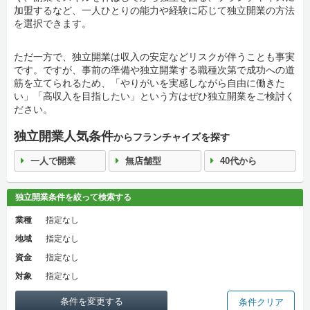
加盟するなど、一人ひとりの能力や経験に応じて独立開業の方法
を選択できます。
ただ一方で、独立開業は収入の安定などリスクが伴うことも事実
です。ですが、事前の準備や独立開業する職種次第で成功への道
筋を立てられるため、「やりがいを実感しながら自由に働きた
い」「高収入を目指したい」という方はぜひ独立開業をご検討く
ださい。
独立開業人気条件
からフランチャイズを探す
一人で開業
無店舗型
40代から
独立開業条件を絞って検索する
業種
指定なし
地域
指定なし
資金
指定なし
対象
指定なし
条件を変更する
条件クリア