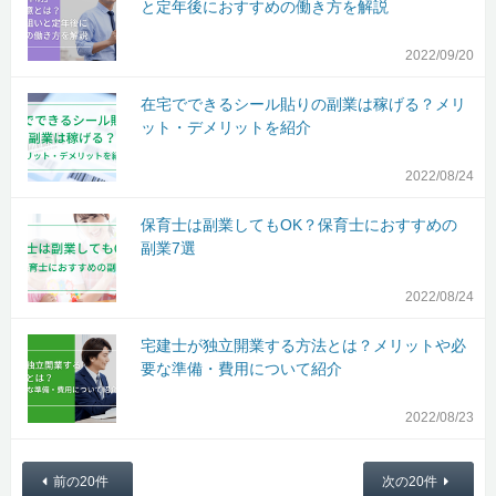
と定年後におすすめの働き方を解説
2022/09/20
在宅でできるシール貼りの副業は稼げる？メリ
ット・デメリットを紹介
2022/08/24
保育士は副業してもOK？保育士におすすめの
副業7選
2022/08/24
宅建士が独立開業する方法とは？メリットや必
要な準備・費用について紹介
2022/08/23
前の20件
次の20件