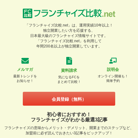
「フランチャイズ比較.net」は、運用実績10年以上！
独立開業したい方を応援する、
日本最大級のフランチャイズ情報サイトです。
「フランチャイズ比較.net」を利用して
年間200名以上が独立開業しています。
メルマガ
説明会
資料請求
最新トレンドを
オンライン開催も！
気になるFCを
お知らせ！
簡単予約
まとめて比較！
会員登録（無料）
初心者におすすめ！
フランチャイズがわかる厳選3記事
フランチャイズの意味からメリット・デメリット、開業までのステップなど、
加盟前に必ず読んでおきたい3記事をピックアップ！