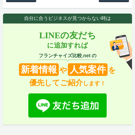
自分に合うビジネスが見つからない時は
LINEの友だち
に追加すれば
フランチャイズ比較.net の
新着情報
人気案件
や
を
優先してご紹介
します！