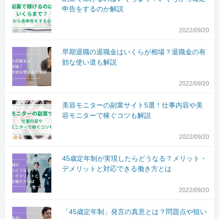
申告をするのか解説
2022/09/20
早期退職の退職金はいくらが相場？退職金の有
効な使い道も解説
2022/09/20
美容モニターの副業サイト5選！仕事内容や美
容モニターで稼ぐコツも解説
2022/09/20
45歳定年制が実現したらどうなる？メリット・
デメリットと対応できる働き方とは
2022/09/20
「45歳定年制」発言の真意とは？問題点や狙い