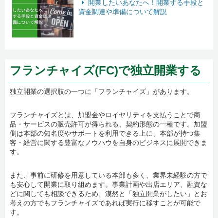
開業したいあなたへ！開業する手段と
資金調達や準備について解説
フランチャイズ(FC)で独立開業する
独立開業の選択肢の一つに「フランチャイズ」があります。
フランチャイズとは、加盟金やロイヤリティを支払うことで商
品・サービスの販売許可が得られる、契約形態の一種です。加盟
側は本部の知名度やサポートを利用できる上に、本部が持つ集
客・経営に関する豊富なノウハウを自身のビジネスに展開できま
す。
また、事前に研修を用意している本部も多く、業界未経験の方で
も安心して開業に取り組めます。事業計画や出店エリア、融資な
どに関しても相談できるため、漠然と「独立開業がしたい」とお
考えの方でもフランチャイズであれば実行に移すことが可能で
す。