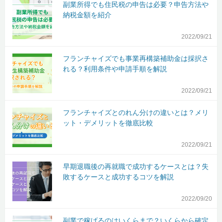
副業所得でも住民税の申告は必要？申告方法や
納税金額を紹介
2022/09/21
フランチャイズでも事業再構築補助金は採択さ
れる？利用条件や申請手順を解説
2022/09/21
フランチャイズとのれん分けの違いとは？メリ
ット・デメリットを徹底比較
2022/09/21
早期退職後の再就職で成功するケースとは？失
敗するケースと成功するコツを解説
2022/09/20
副業で稼げるのはいくらまで？いくらから確定